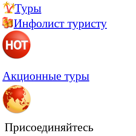
Туры
Полезные адреса и телефоны
Инфолист туристу
Акционные туры
Присоединяйтесь