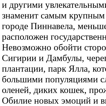
и другими увлекательным
знаменит самым крупным 
городе Пиннавела, меньше
расположен государствен
Невозможно обойти сторо
Сигирии и Дамбулы, чере
плантации, парк Ялла, ко
большими популяциями сл
оленей, диких кошек, про
Обилие новых эмоций и в