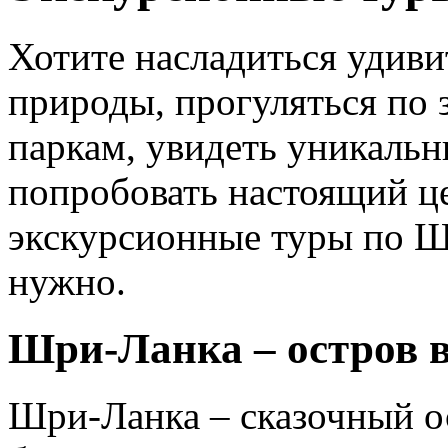
Хотите насладиться удив
природы, прогуляться по
паркам, увидеть уникаль
попробовать настоящий ц
экскурсионные туры по Шр
нужно.
Шри-Ланка – остров в
Шри-Ланка – сказочный ос