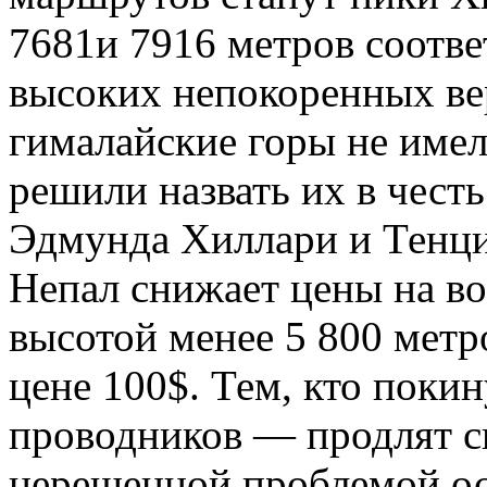
7681и 7916 метров соотве
высоких непокоренных ве
гималайские горы не имел
решили назвать их в чест
Эдмунда Хиллари и Тенци
Непал снижает цены на в
высотой менее 5 800 мет
цене 100$. Тем, кто покин
проводников — продлят с
нерешенной проблемой ос