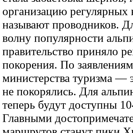
организацию регулярных
называют проводников. Дл
волну популярности альпи
правительство приняло р
покорения. По заявления
министерства туризма — 
не покорялись. Для альпи
теперь будут доступны 1
Главными достопримечат
маршрутов станут пики Х