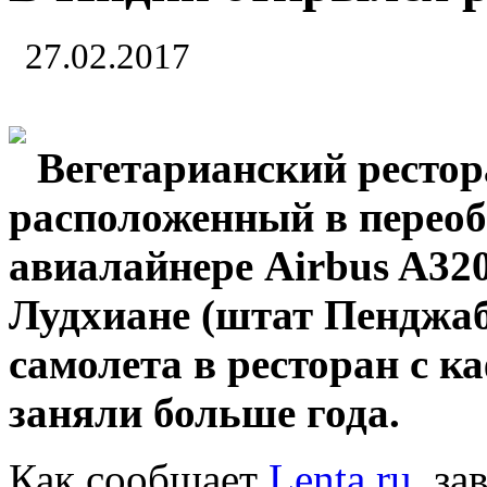
27.02.2017
Вегетарианский рестор
расположенный в перео
авиалайнере Airbus A32
Лудхиане (штат Пенджа
самолета в ресторан с к
заняли больше года.
Как сообщает
Lenta.ru
, з