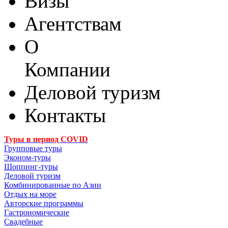
Визы
Агентствам
О
Компании
Деловой туризм
Контакты
Туры в период COVID
Групповые туры
Эконом-туры
Шоппинг-туры
Деловой туризм
Комбинированные по Азии
Отдых на море
Авторские программы
Гастрономические
Свадебные