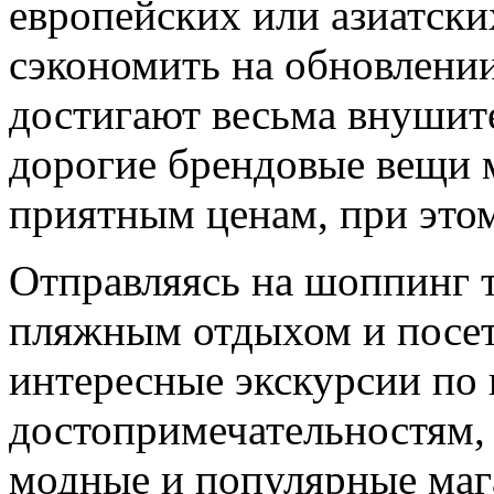
европейских или азиатск
сэкономить на обновлени
достигают весьма внушите
дорогие брендовые вещи 
приятным ценам, при этом
Отправляясь на шоппинг т
пляжным отдыхом и посе
интересные экскурсии по
достопримечательностям, 
модные и популярные маг