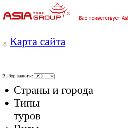
Карта сайта
Выбор валюты:
Страны и города
Типы
туров