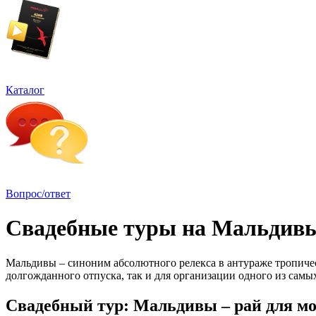
Каталог
Вопрос/ответ
Свадебные туры на Мальдив
Мальдивы – синоним абсолютного релекса в антураже тропичес
долгожданного отпуска, так и для организации одного из самы
Свадебный тур: Мальдивы – рай для м