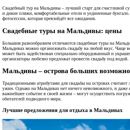
Свадебный тур на Мальдивы – лучший старт для счастливой с
и дикие пляжи, комфортабельные отели и уединенные бунгало.
фотосессии, которая превзойдёт все ожидания.
Свадебные туры на Мальдивы: цены
Большим разнообразием отличаются свадебные туры на Мальди
Мальдивах можно организовать свадьбу на любой вкус. Чаще в
может быть задействован специально оборудованный и украшен
организаторы любезно предложат провести свадьбу под водой.
Мальдивы – острова больших возможно
Традиционными атрибутами для свадьбы на островах считают 
ужин. Однако на Мальдивах нет ничего невозможного, и даже
важнейшее событие в своей жизни – могут осуществить погру
обитателей подводного мира.
Лучшие предложения для отдыха в Мальдивах