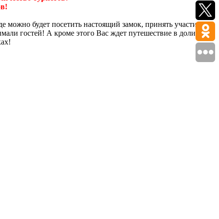
в!
де можно будет посетить настоящий замок, принять участие в
мали гостей! А кроме этого Вас ждет путешествие в долину
ах!