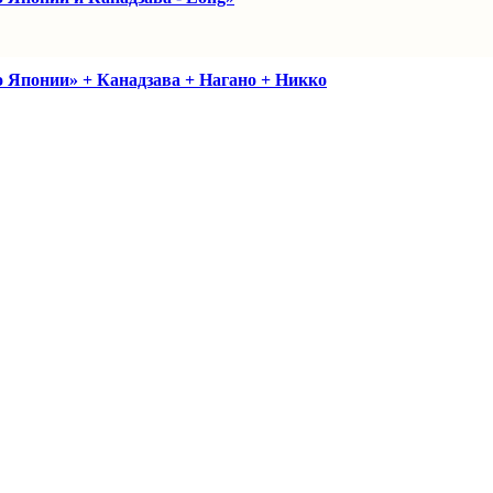
Японии» + Канадзава + Нагано + Никко