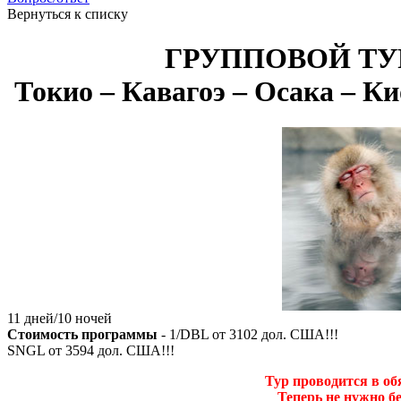
Вернуться к списку
ГРУППОВОЙ ТУР: 
Токио – Кавагоэ – Осака – Ки
11 дней/10 ночей
Стоимость программы
- 1/DBL от
3102
дол. США!!!
SNGL от
3594
дол. США!!!
Тур проводится в о
Теперь не нужно б