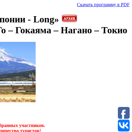
Скачать программу в PDF
онии - Long»
Го – Гокаяма – Нагано – Токио
бранных участников.
личество туристов!