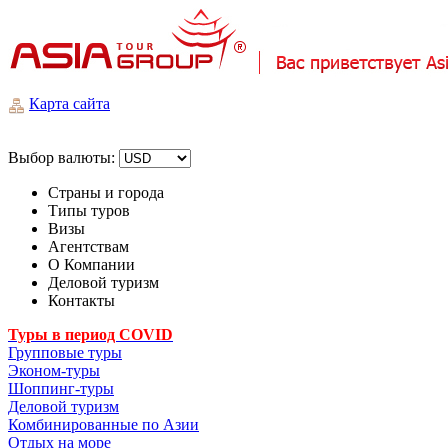
Карта сайта
Выбор валюты:
Страны и города
Типы туров
Визы
Агентствам
О Компании
Деловой туризм
Контакты
Туры в период COVID
Групповые туры
Эконом-туры
Шоппинг-туры
Деловой туризм
Комбинированные по Азии
Отдых на море