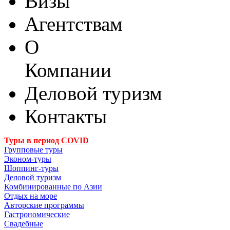
Визы
Агентствам
О
Компании
Деловой туризм
Контакты
Туры в период COVID
Групповые туры
Эконом-туры
Шоппинг-туры
Деловой туризм
Комбинированные по Азии
Отдых на море
Авторские программы
Гастрономические
Свадебные