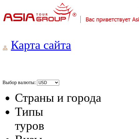
Карта сайта
Выбор валюты:
Страны и города
Типы
туров