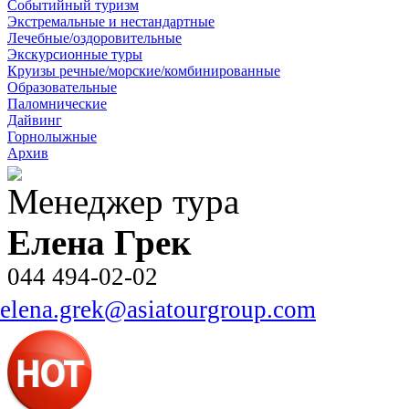
Событийный туризм
Экстремальные и нестандартные
Лечебные/оздоровительные
Экскурсионные туры
Круизы речные/морские/комбинированные
Образовательные
Паломнические
Дайвинг
Горнолыжные
Архив
Менеджер тура
Елена Грек
044 494-02-02
elena.grek@asiatourgroup.com