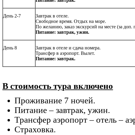
Питание: завтрак.
День 2-7
Завтрак в отеле.
Свободное время. Отдых на море.
По желанию, заказ экскурсий на месте (за доп. 
Питание: завтрак, ужин.
День 8
Завтрак в отеле и сдача номера.
Трансфер в аэропорт. Вылет.
Питание: завтрак.
В стоимость тура включено
Проживание 7 ночей.
Питание – завтрак, ужин.
Трансфер аэропорт – отель – аэ
Страховка.