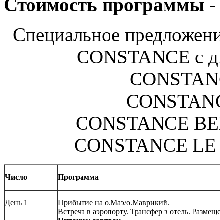
Стоимость программы
-
Специальное предложение
CONSTANCE с дв
CONSTANC
CONSTANC
CONSTANCE BE
CONSTANCE LE 
Число
Программа
День 1
Прибытие на о.Маэ/о.Маврикий.
Встреча в аэропорту. Трансфер в отель. Размещ