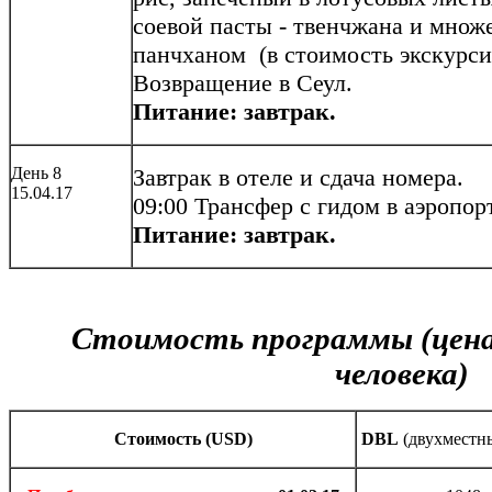
соевой пасты - твенчжана и множе
панчханом (в стоимость экскурсии
Возвращение в Сеул.
Питание: завтрак.
День 8
Завтрак в отеле и сдача номера.
15.04.17
09:00 Трансфер с гидом в аэропор
Питание: завтрак.
Стоимость программы (цена 
человека)
Cтоимость (USD)
DBL
(двухместн