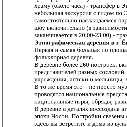
храму (около часа) - трансфер в Э
небольшая экскурсия с гидом по Э
самостоятельно наслаждаемся па
шоу включительно (в зависимости
заканчивается в 20:00-23:00) - тра
Этнографическая деревня в г. Ё
Первая и самая большая по площа
фольклорная деревня.
В деревне более 260 построек, в
представителей разных сословий,
учреждения, аптеки и мельницы, 
В то же время это – не просто муз
проводятся национальные предст
национальные игры, обряды, разв
В деревне в деталях воссоздана 
эпохи Чосон. Постройки свезены 
здесь вы встретите и дома из вул