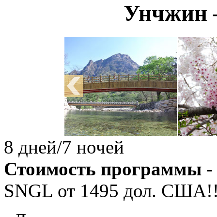
Унчжин –
8 дней/7 ночей
Стоимость программы
-
SNGL от
1495
дол. США!!