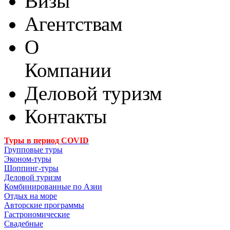
Визы
Агентствам
О
Компании
Деловой туризм
Контакты
Туры в период COVID
Групповые туры
Эконом-туры
Шоппинг-туры
Деловой туризм
Комбинированные по Азии
Отдых на море
Авторские программы
Гастрономические
Свадебные