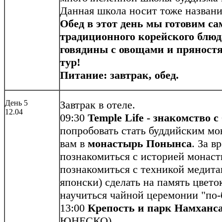
Данная школа носит тоже названи
Обед в этот день мы готовим са
традиционного корейского блюд
говядины с овощами и пряност
тур!
Питание: завтрак, обед.
День 5
Завтрак в отеле.
12.04
09:30
Temple Life - знакомство с
попробовать стать буддийским мо
вам в
монастырь Понынса
. За в
познакомиться с историей монаст
познакомиться с техникой медитац
японски) сделать на память цвето
научиться чайной церемонии "по-
13:00
Крепость и парк Намханс
ЮНЕСКО)