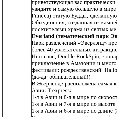
приветствующая вас практически 
увидите и самую большую в мире 
Гинеса) статую Будды, сделанную 
Объединения, созданная из камн
посетителями храма из святых мес
Everland (тематический парк Эв
Парк развлечений «Эверлэнд» пре
более 40 увлекательных аттракци
Hurricane, Double RockSpin, зоопа
приключение в Амазонии и многое
фестивали: рождественский, Hallo
(да-да: обливательный!).
В Эверленде расположена самая к
Азии: T-express:
1-я в Азии и 8-я в мире по скорост
1-я в Азии и 7-я в мире по высоте 
1-я в Азии и 6-я в мире по длине 