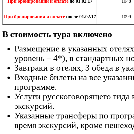
При бронировании и оплате
до 01.02.17
1048
При бронировании и оплате
после 01.02.17
1099
В стоимость тура включено
Размещение в указанных отеля
уровень – 4*), в стандартных н
Завтраки в отелях, 3 обеда в ук
Входные билеты на все указанн
программе.
Услуги русскоговорящего гида 
экскурсий.
Указанные трансферы по програ
время экскурсий, кроме пешехо