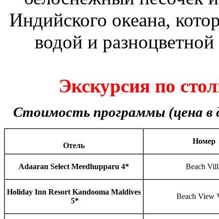
Индийского океана, кото
водой и разноцветной
Экскурсия по ст
Стоимость программы (цена в д
Номер
Отель
Adaaran Select Meedhupparu 4*
Beach Vill
Holiday Inn Resort Kandooma Maldives
Beach View V
5*