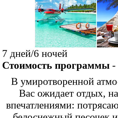
7 дней/6 ночей
Стоимость программы
-
В умиротворенной атмо
Вас ожидает отдых, 
впечатлениями: потрясаю
белоснежный песочек и