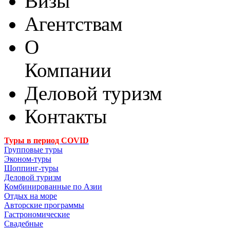
Визы
Агентствам
О
Компании
Деловой туризм
Контакты
Туры в период COVID
Групповые туры
Эконом-туры
Шоппинг-туры
Деловой туризм
Комбинированные по Азии
Отдых на море
Авторские программы
Гастрономические
Свадебные