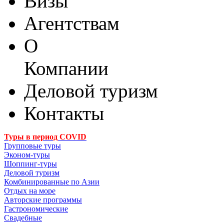
Визы
Агентствам
О
Компании
Деловой туризм
Контакты
Туры в период COVID
Групповые туры
Эконом-туры
Шоппинг-туры
Деловой туризм
Комбинированные по Азии
Отдых на море
Авторские программы
Гастрономические
Свадебные