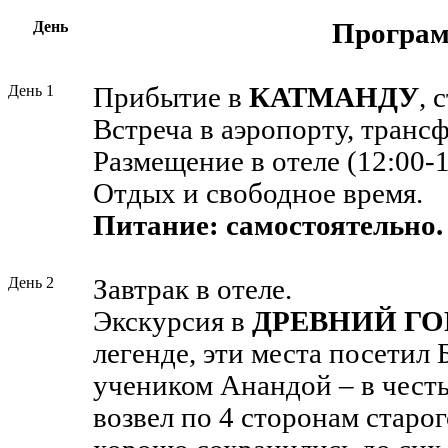
День
Програ
День 1
Прибытие в
КАТМАНДУ
, 
Встреча в аэропорту, трансф
Размещение в отеле (12:00-1
Отдых и свободное время.
Питание: самостоятельно.
День 2
Завтрак в отеле.
Экскурсия в
ДРЕВНИЙ ГО
легенде, эти места посетил 
учеником Анандой
– в чест
возвел по 4 сторонам старог