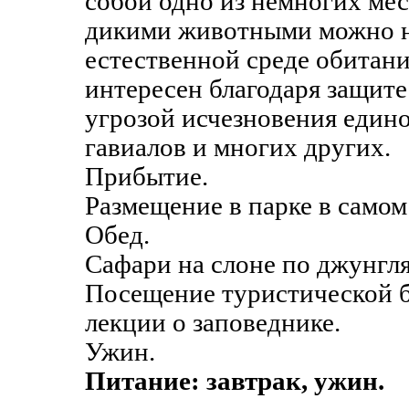
собой одно из немногих мест
дикими животными можно н
естественной среде обитани
интересен благодаря защит
угрозой исчезновения едино
гавиалов и многих других.
Прибытие.
Размещение в парке в самом
Обед.
Сафари на слоне по джунгл
Посещение туристической б
лекции о заповеднике.
Ужин.
Питание: завтрак, ужин.