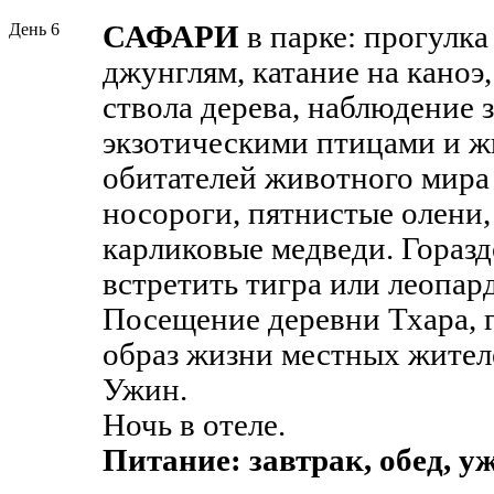
День 6
САФАРИ
в парке: прогулка
джунглям, катание на каноэ
ствола дерева, наблюдение 
экзотическими птицами и ж
обитателей животного мира
носороги, пятнистые олени
карликовые медведи. Гораз
встретить тигра или леопард
Посещение деревни Тхара, 
образ жизни местных жителе
Ужин.
Ночь в отеле.
Питание: завтрак, обед, у