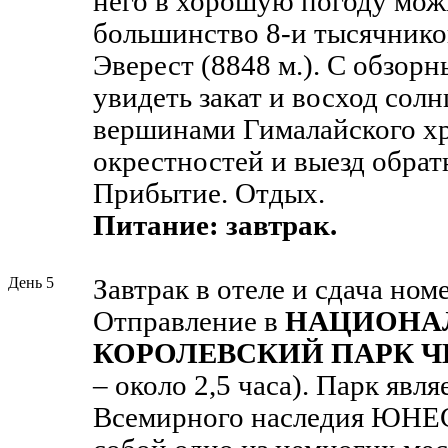
него в хорошую погоду мож
большинство 8-и тысячников
Эверест (8848 м.). С обзо
увидеть закат и восход сол
вершинами Гималайского хр
окрестностей и выезд обрат
Прибытие. Отдых.
Питание: завтрак.
День 5
Завтрак в отеле и сдача номе
Отправление в
НАЦИОНА
КОРОЛЕВСКИЙ ПАРК Ч
– около 2,5 часа). Парк явл
Всемирного наследия ЮНЕС