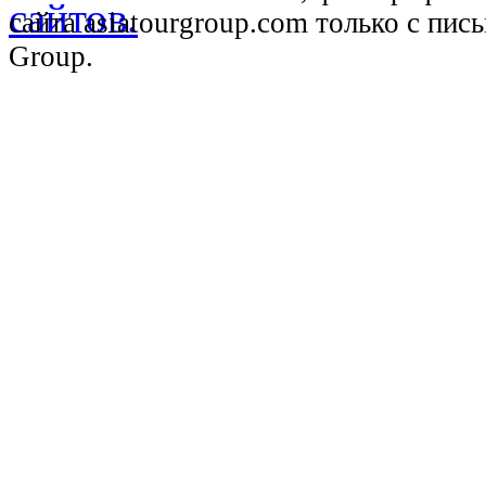
сайта asiatourgroup.com только с пи
Group.