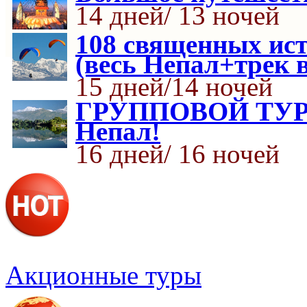
14 дней/ 13 ночей
108 священных ис
(весь Непал+трек 
15 дней/14 ночей
ГРУППОВОЙ ТУР К
Непал!
16 дней/ 16 ночей
Акционные туры