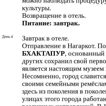
можно наблюдать процедур
культуры.
Возвращение в отель.
Питание: завтрак.
День 4
Завтрак в отеле.
Отправление в Нагаркот. По 
БХАКТАПУР
, основанный 
других сохранил свой перв
является настоящим музеем
Несомненно, город славится
своими семейными ремёсла
здесь из поколения в поколе
улицах этого города работ