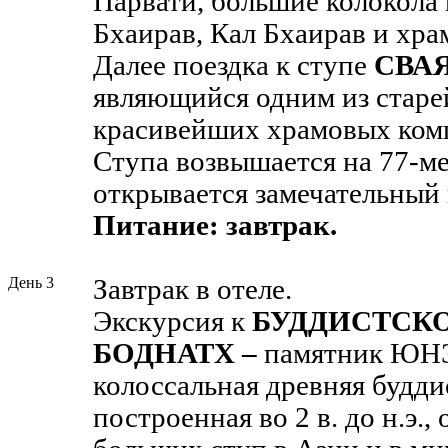
Парвати, большие колокола 
Бхаирав, Кал Бхаирав и хра
Далее поездка к ступе
СВА
являющийся одним из старе
красивейших храмовых ком
Ступа возвышается на 77-ме
открывается замечательный 
Питание: завтрак.
День 3
Завтрак в отеле.
Экскурсия к
БУДДИСТСК
БОДНАТХ
–
памятник ЮН
колоссальная древняя будди
построенная во 2 в. до н.э.,