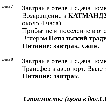
День 7
Завтрак в отеле и сдача номе
Возвращение в
КАТМАНД
около 4 часа).
Прибытие и поселение в оте
Вечером
Непальский трад
Питание: завтрак, ужин.
День 8
Завтрак в отеле и сдача номе
Трансфер в аэропорт. Вылет
Питание: завтрак.
Стоимость:
(цена в дол.С