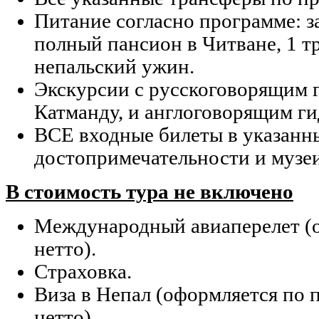
Питание согласно программе: за
полный пансион в Читване, 1 
непальский ужин.
Экскурсии с русскоговорящим г
Катманду, и англоговорящим ги
ВСЕ входные билеты в указанн
достопримечательности и музеи
В стоимость тура не включено
Международный авиаперелет (о
нетто).
Страховка.
Виза в Непал (оформляется по п
нетто).