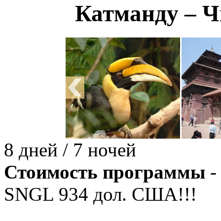
Катманду – Ч
8 дней / 7 ночей
Стоимость программы
-
SNGL
934
дол. США!!!