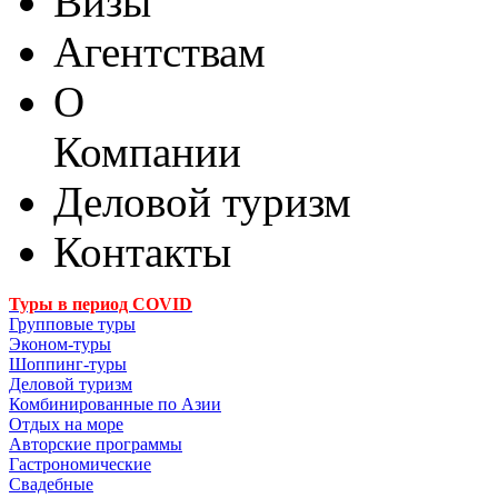
Визы
Агентствам
О
Компании
Деловой туризм
Контакты
Туры в период COVID
Групповые туры
Эконом-туры
Шоппинг-туры
Деловой туризм
Комбинированные по Азии
Отдых на море
Авторские программы
Гастрономические
Свадебные