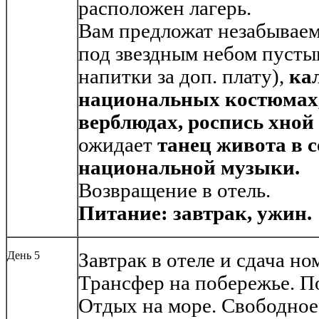
расположен лагерь.
Вам предложат незабыва
под звездным небом пусты
напитки за доп. плату),
ка
национальных костюмах,
верблюдах, роспись хной 
ожидает
танец живота в 
национальной музыки.
Возвращение в отель.
Питание: завтрак, ужин.
День 5
Завтрак в отеле и сдача но
Трансфер на побережье. По
Отдых на море. Свободное