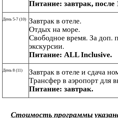
Питание: завтрак, после 14
День 5-7 (10)
Завтрак в отеле.
Отдых на море.
Свободное время. За доп. 
экскурсии.
Питание: ALL Inclusive.
День 8 (11)
Завтрак в отеле и сдача но
Трансфер в аэропорт для в
Питание: завтрак.
Стоимость программы указана 