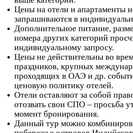
Цены на отели и апартаменты н
запрашиваются в индивидуальн
Дополнительное питание, разме
номера других категорий прос
индивидуальному запросу.
Цены не действительны во вре
праздников, крупных междуна
проходящих в ОАЭ и др. событ
ценовую политику отелей.
Отели оставляют за собой прав
отозвать свои СПО – просьба у
момент бронирования.
Данный тур можно комбинирова
побережье островов Индийског