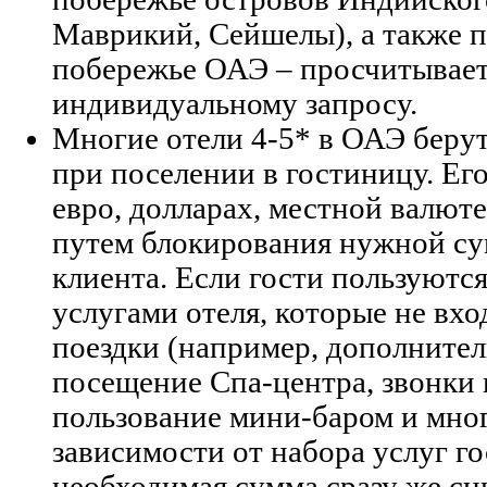
Маврикий, Сейшелы), а также п
побережье ОАЭ – просчитывает
индивидуальному запросу.
Многие отели 4-5* в ОАЭ берут
при поселении в гостиницу. Ег
евро, долларах, местной валют
путем блокирования нужной су
клиента. Если гости пользуютс
услугами отеля, которые не вхо
поездки (например, дополнител
посещение Спа-центра, звонки 
пользование мини-баром и мног
зависимости от набора услуг г
необходимая сумма сразу же сн