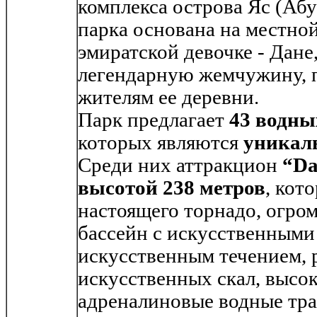
комплекса острова Яс (Аб
парка основана на местной
эмиратской девочке - Дане
легендарную жемчужину, 
жителям ее деревни.
Парк предлагает
43 водны
которых являются
уникал
Среди них аттракцион
“Da
высотой 238 метров
, кот
настоящего торнадо, огро
бассейн с искусственными 
искусственным течением, 
искусственных скал, высо
адреналиновые водные тра