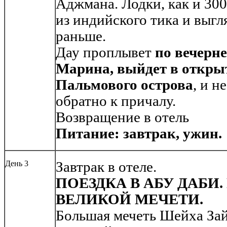
Аджмана. Лодки, как и 300 
из индийского тика и выгля
раньше.
Дау проплывет
по вечерн
Марина, выйдет в откры
Пальмового острова
, и н
обратно к причалу.
Возвращение в отель
Питание: завтрак, ужин.
День 3
Завтрак в отеле.
ПОЕЗДКА В АБУ ДАБИ
ВЕЛИКОЙ МЕЧЕТИ.
Большая мечеть Шейха За