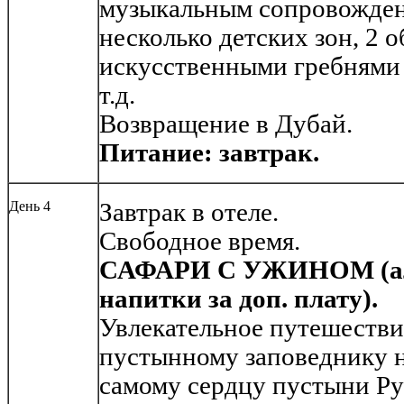
музыкальным сопровожден
несколько детских зон, 2 о
искусственными гребнями 
т.д.
Возвращение в Дубай.
Питание: завтрак.
День 4
Завтрак в отеле.
Свободное время.
САФАРИ С УЖИНОМ (ал
напитки за доп. плату).
Увлекательное путешестви
пустынному заповеднику 
самому сердцу пустыни Ру