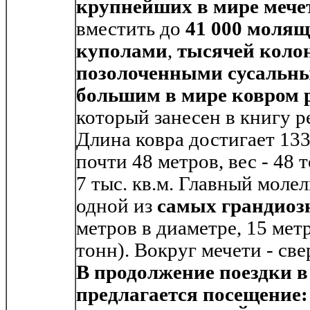
крупнейших в мире мече
вместить до
41 000 молящ
куполами
,
тысячей коло
позолоченными сусальн
большим в мире ковром 
который занесен в книгу р
Длина ковра достигает 133
почти 48 метров, вес - 48 
7 тыс. кв.м. Главный моле
одной из
самых грандиоз
метров в диаметре, 15 метр
тонн). Вокруг мечети - св
В продолжение поездки в
предлагается посещение: