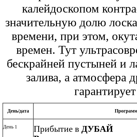
калейдоскопом контрас
значительную долю лоска
времени, при этом, оку
времен. Тут ультрасовр
бескрайней пустыней и 
залива, а атмосфера 
гарантирует
День/дата
Програм
День 1
Прибытие в
ДУБАЙ