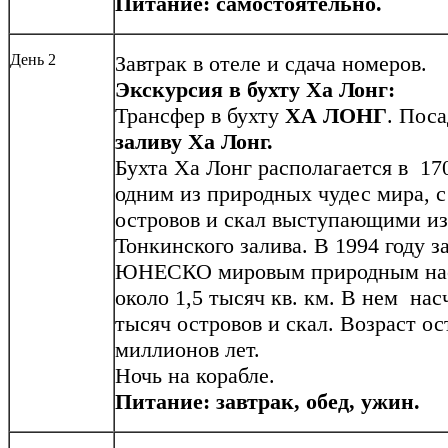
Питание: самостоятельно.
День 2
Завтрак в отеле и сдача номеров.
Экскурсия в бухту Ха Лонг:
Трансфер в бухту
ХА ЛОНГ
. Поса
заливу Ха Лонг.
Бухта Ха Лонг располагается в 17
одним из природных чудес мира, с
островов и скал выступающими из
Тонкинского залива. В 1994 году 
ЮНЕСКО мировым природным нас
около 1,5 тысяч кв. км. В нем на
тысяч островов и скал. Возраст ос
миллионов лет.
Ночь на корабле.
Питание: завтрак, обед, ужин.