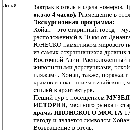
День 8
Завтрак в отеле и сдача номеров.
около 4 часов).
Размещение в отел
Экскурсионная программа:
Хойан – это старинный город – му
расположенный в 30 км от Дананг
ЮНЕСКО памятником мирового нас
из самых сохранившихся древних 
Восточной Азии. Расположенный 
живописными деревушками, рекой
пляжами. Хойан, также, поражает
храмов и сочетанием китайского, 
стилей в архитектуре.
Пеший тур с посещением
МУЗЕЯ
ИСТОРИИ
, местного рынка и ст
храма,
ЯПОНСКОГО МОСТА
17
пагоду и является символом Хойан
Возвращение в отель.