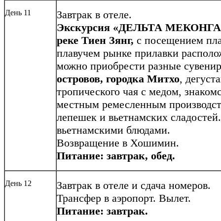
День 11
Завтрак в отеле.
Экскурсия «ДЕЛЬТА МЕКОНГА
реке Тиен Зянг,
с посещением пл
плавучем рынке прилавки располож
можно приобрести разные сувени
островов, городка Митхо
, дегуст
тропического чая с медом, знаком
местным ремесленным производст
лепешек и вьетнамских сладостей
вьетнамскими блюдами.
Возвращение в Хошимин.
Питание: завтрак, обед.
День 12
Завтрак в отеле и сдача номеров.
Трансфер в аэропорт. Вылет.
Питание: завтрак.