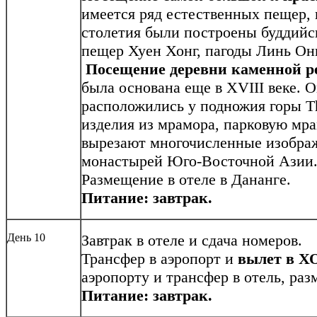
имеется ряд естественных пещер,
столетия были построены буддийс
пещер Хуен Хонг, пагоды Линь Онг
Посещение деревни каменной р
была основана еще в XVIII веке. 
расположились у подножия горы T
изделия из мрамора, парковую мра
вырезают многочисленные изображ
монастырей Юго-Восточной Азии
Размещение в отеле в Дананге.
Питание: завтрак.
День 10
Завтрак в отеле
и сдача номеров.
Трансфер в аэропорт и
вылет в 
аэропорту и трансфер в отель, ра
Питание: завтрак.