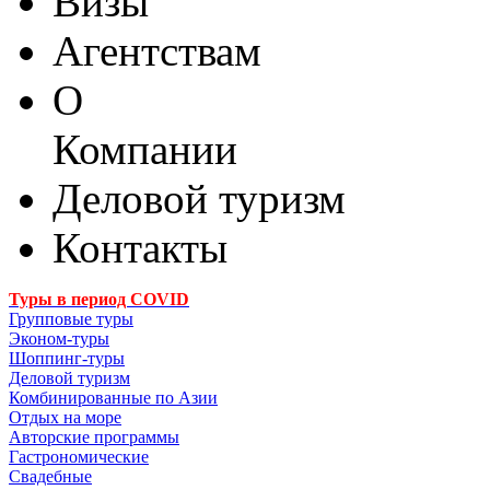
Визы
Агентствам
О
Компании
Деловой туризм
Контакты
Туры в период COVID
Групповые туры
Эконом-туры
Шоппинг-туры
Деловой туризм
Комбинированные по Азии
Отдых на море
Авторские программы
Гастрономические
Свадебные