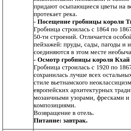
придают осыпающиеся цветы на во
протекает река.
-
Посещение гробницы короля Т
Гробница строилась с 1864 по 186
50-ти строений. Отличается особ
пейзажей: пруды, сады, пагоды и
соединяются в этом месте необыч
- Осмотр гробницы короля Кхай
Гробница строилась с 1920 по 186
сохранилась лучше всех остальных
стиле вьетнамского неоклассициз
европейских архитектурных трад
мозаичными узорами, фресками и
композициями.
Возвращение в отель.
Питание: завтрак.