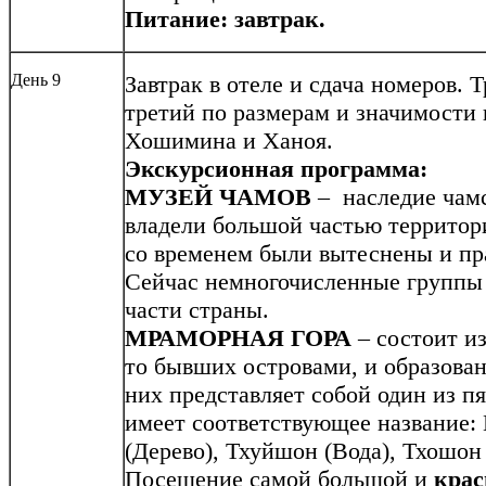
Питание: завтрак.
День 9
Завтрак в отеле и сдача номеров. 
третий по размерам и значимости 
Хошимина и Ханоя.
Экскурсионная программа:
МУЗЕЙ ЧАМОВ
– наследие чамс
владели большой частью территор
со временем были вытеснены и п
Сейчас немногочисленные группы
части страны.
МРАМОРНАЯ ГОРА
– состоит из
то бывших островами, и образова
них представляет собой один из п
имеет соответствующее название
(Дерево), Тхуйшон (Вода), Тхошон
Посещение самой большой и
крас