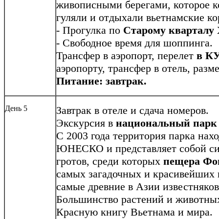
живописными берегами, которое ко
гуляли и отдыхали вьетнамские к
- Прогулка по
Старому кварталу 
- Свободное время для шоппинга.
Трансфер в аэропорт, перелет
в
К
аэропорту, трансфер в отель, разм
Питание: завтрак.
День 5
Завтрак в отеле и сдача номеров.
Экскурсия в
национальный
пар
С 2003 года территория парка нах
ЮНЕСКО и представляет собой си
гротов, среди которых
пещера Фо
самых загадочных и красивейших 
самые древние в Азии известняков
Большинство растений и животных
Красную книгу Вьетнама и мира.