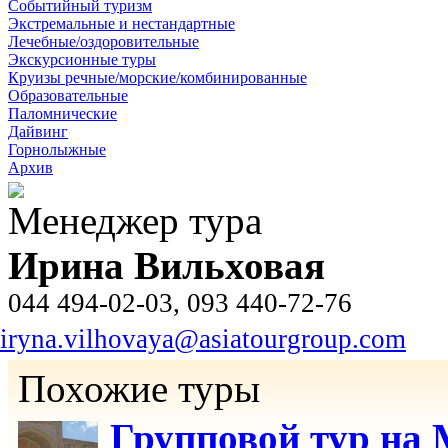
Событийный туризм
Экстремальные и нестандартные
Лечебные/оздоровительные
Экскурсионные туры
Круизы речные/морские/комбинированные
Образовательные
Паломнические
Дайвинг
Горнолыжные
Архив
Менеджер тура
Ирина Вильховая
044 494-02-03, 093 440-72-76
iryna.vilhovaya@asiatourgroup.com
Похожие туры
Групповой тур на 