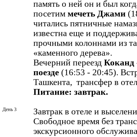
память о ней он и был ког
посетим
мечеть Джами
(1
читались пятничные намаз
известна еще и поддерж
прочными колоннами из та
«каменного дерева».
Вечерний переезд
Коканд 
поезде
(16:53 - 20:45). Вст
Ташкента, трансфер в отел
Питание: завтрак.
День 3
Завтрак в отеле и выселени
Свободное время без тран
экскурсионного обслужива