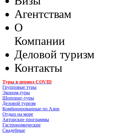
Визы
Агентствам
О
Компании
Деловой туризм
Контакты
Туры в период COVID
Групповые туры
Эконом-туры
Шоппинг-туры
Деловой туризм
Комбинированные по Азии
Отдых на море
Авторские программы
Гастрономические
Свадебные