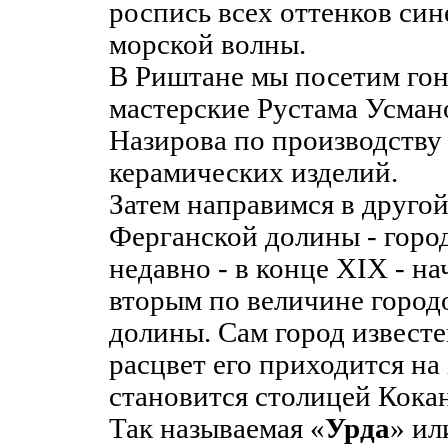
роспись всех оттенков сине
морской волны.
В Риштане мы посетим го
мастерские Рустама Усман
Назирова по производству
керамических изделий.
Затем направимся в другой
Ферганской долины - горо
недавно - в конце XIX - на
вторым по величине город
долины. Сам город известе
расцвет его приходится на 
становится столицей Кокан
Так называемая «
Урда
» и