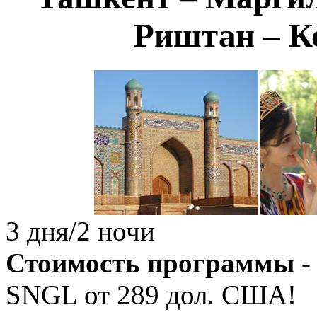
Риштан – К
3 дня/2 ночи
Стоимость программы
-
SNGL от
289
дол. США!