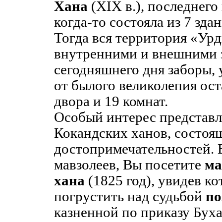
Хана
(XIX в.), последнего
когда-то состояла из 7 зда
Тогда вся территория «Ур
внутренними и внешними 
сегодняшнего дня заборы, 
от былого великолепия ост
двора и 19 комнат.
Особый интерес представл
Кокандских ханов, состоя
достопримечательностей. 
мавзолеев, Вы посетите
ма
хана
(1825 год), увидев к
погрустить над судьбой
по
казненной по приказу Буха