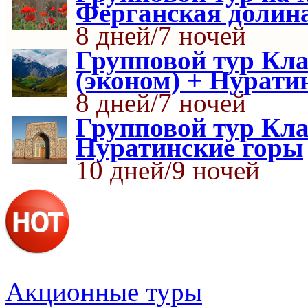
Ферганская долин
8 дней/7 ночей
Групповой тур Кла
(эконом) + Нурати
8 дней/7 ночей
Групповой тур Кла
Нуратинские горы
10 дней/9 ночей
Акционные туры