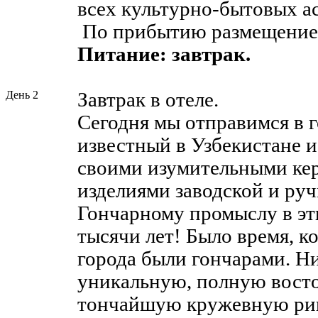
всех культурно-бытовых а
По прибытию размещение в
Питание: завтрак.
День 2
Завтрак в отеле.
Сегодня мы отправимся в 
известный в Узбекистане и
своими изумительными ке
изделиями заводской и руч
Гончарному промыслу в эт
тысячи лет! Было время, к
города были гончарами. Ни
уникальную, полную вост
тончайшую кружевную ри