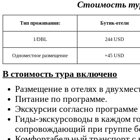
Стоимость ту
Тип проживания:
Бутик-отели
1/DBL
244 USD
Одноместное размещение
+45 USD
В стоимость тура включено
Размещение в отелях в двухмес
Питание по программе.
Экскурсии согласно программе 
Гиды-экскурсоводы в каждом г
сопровождающий при группе бо
Комфортабельный транспорт с 