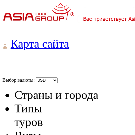
Карта сайта
Выбор валюты:
Страны и города
Типы
туров