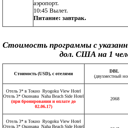
аэропорт.
10:45 Вылет.
Питание: завтрак.
Стоимость программы с указанн
дол. США на 1 чел
DBL
C
тоимость (
USD
), с отелями
(двухместный но
Отель 3* в Токио Ryogoku View Hotel
Отель 3* Окинава Naha Beach Side Hotel
2068
(при бронировании и оплате до
02.06.17)
Отель 3* в Токио Ryogoku View Hotel
Отель 3* Окинава Naha Beach Side Hotel