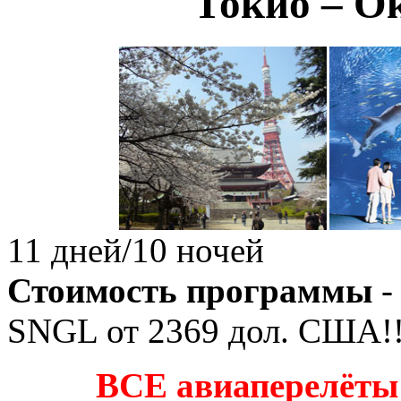
Токио – О
11 дней/10 ночей
Стоимость программы
-
SNGL от
2369
дол. США!!
ВСЕ авиаперелёты