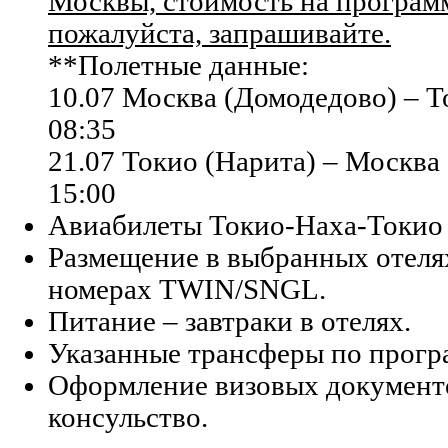
Москвы, стоимость на программ
пожалуйста, запрашивайте.
**Полетные данные:
10.07 Москва (Домодедово) – Т
08:35
21.07 Токио (Нарита) – Москва
15:00
Авиабилеты Токио-Наха-Токио 
Размещение в выбранных отеля
номерах TWIN/SNGL.
Питание – завтраки в отелях.
Указанные трансферы по прогр
Оформление визовых документо
консульство.