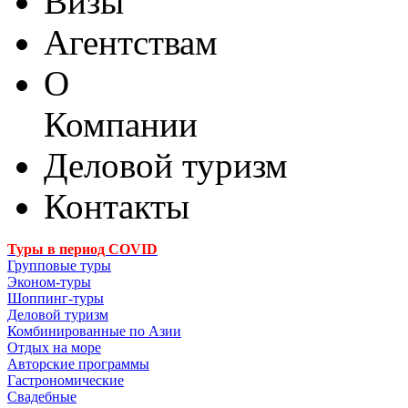
Визы
Агентствам
О
Компании
Деловой туризм
Контакты
Туры в период COVID
Групповые туры
Эконом-туры
Шоппинг-туры
Деловой туризм
Комбинированные по Азии
Отдых на море
Авторские программы
Гастрономические
Свадебные