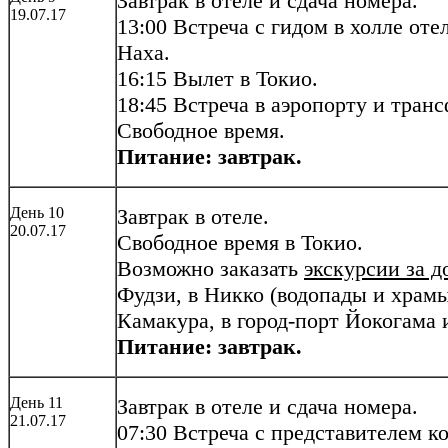
Завтрак в отеле и сдача номера.
19.07.17
13:00 Встреча с гидом в холле оте
Наха.
16:15 Вылет в Токио.
18:45 Встреча в аэропорту и транс
Свободное время.
Питание: завтрак.
День 10
Завтрак в отеле.
20.07.17
Свободное время в Токио.
Возможно заказать
экскурсии за д
Фудзи, в Никко (водопады и храмы
Камакура, в город-порт Йокогама и
Питание: завтрак.
День 11
Завтрак в отеле и сдача номера.
21.07.17
07:30 Встреча с представителем к