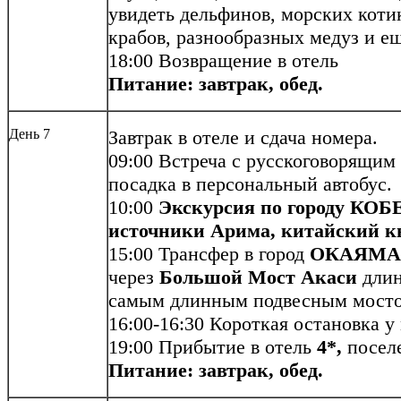
увидеть дельфинов, морских коти
крабов, разнообразных медуз и е
18:00 Возвращение в отель
Питание: завтрак, обед.
День 7
Завтрак в отеле и сдача номера.
09:00 Встреча с русскоговорящим
посадка в персональный автобус.
10:00
Экскурсия по городу КОБ
источники Арима,
китайский к
15:00 Трансфер в город
ОКАЯМА
через
Большой Мост Акаси
длин
самым длинным подвесным мосто
16:00-16:30 Короткая остановка у
19:00 Прибытие в отель
4*,
поселе
Питание: завтрак, обед.