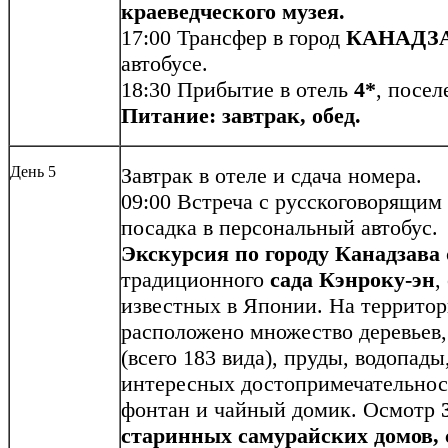
краеведческого музея.
17:00 Трансфер в город
КАНАДЗ
автобусе.
18:30 Прибытие в отель
4*
, посел
Питание: завтрак, обед.
День 5
Завтрак в отеле и сдача номера.
09:00 Встреча с русскоговорящим
посадка в персональный автобус.
Экскурсия по городу Канадзава
традиционного
сада Кэнроку-эн
,
известных в Японии. На территор
расположено множество деревьев,
(всего 183 вида), пруды, водопад
интересных достопримечательнос
фонтан и чайный домик. Осмотр
старинных самурайских домов, 