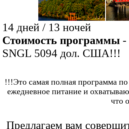
14 дней / 13 ночей
Стоимость программы
-
SNGL
5094
дол. США!!!
!!!Это самая полная программа п
ежедневное питание и охватывающ
что 
Предлагаем вам соверши