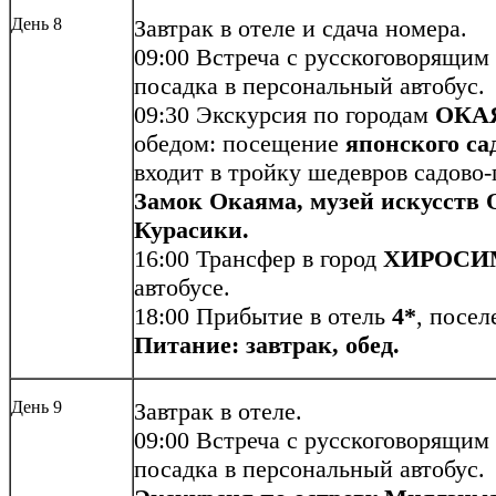
День 8
Завтрак в отеле и сдача номера.
09:00 Встреча с русскоговорящим
посадка в персональный автобус.
09:30 Экскурсия по городам
ОКА
обедом: посещение
японского са
входит в тройку шедевров садово-
Замок Окаяма, музей искусств 
Курасики.
16:00 Трансфер в город
ХИРОСИ
автобусе.
18:00 Прибытие в отель
4*
, посел
Питание: завтрак, обед.
День 9
Завтрак в отеле.
09:00 Встреча с русскоговорящим
посадка в персональный автобус.