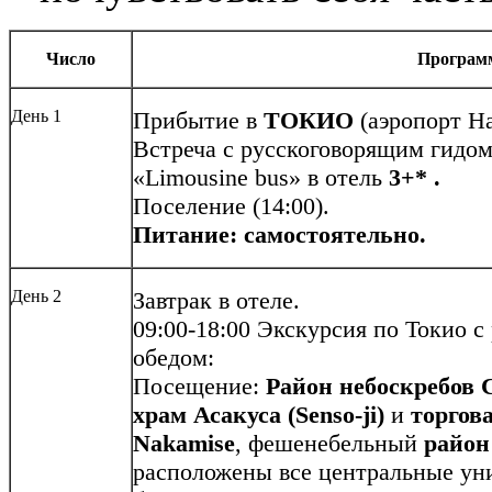
Число
Програм
День 1
Прибытие в
ТОКИО
(аэропорт На
Встреча с русскоговорящим гидом
«Limousine bus» в отель
3+* .
Поселение (14:00).
Питание: самостоятельно.
День 2
Завтрак в отеле.
09:00-18:00 Экскурсия по Токио с
обедом:
Посещение:
Район небоскребов
храм Асакуса (Senso-ji)
и
торгов
Nakamise
, фешенебельный
район
расположены все центральные уни