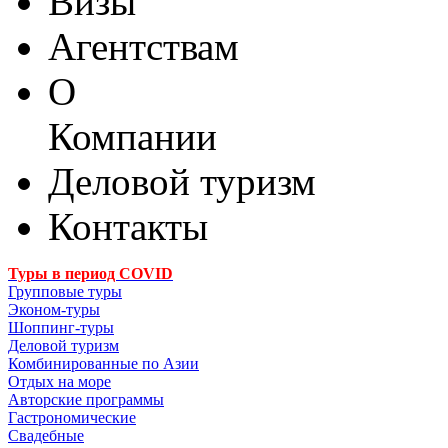
Визы
Агентствам
О
Компании
Деловой туризм
Контакты
Туры в период COVID
Групповые туры
Эконом-туры
Шоппинг-туры
Деловой туризм
Комбинированные по Азии
Отдых на море
Авторские программы
Гастрономические
Свадебные