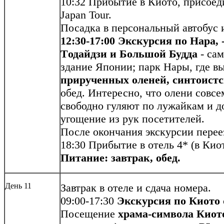
10:32 Прибытие в Киото, присоед
Japan Tour.
Посадка в персональный автобус 
12:30-17:00 Экскурсия по Нара,
Tодайдзи и Большой Будда
- сам
здание Японии; парк Нары, где в
прирученных оленей, синтоистс
обед. Интересно, что олени совсе
свободно гуляют по лужайкам и д
угощение из рук посетителей.
После окончания экскурсии перее
18:30 Прибытие в отель 4* (в Кио
Питание: завтрак, обед.
День 11
Завтрак в отеле и сдача номера.
09:00-17:30
Экскурсия по Киото
Посещение
храма-символа Киот