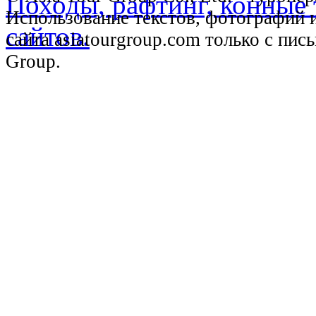
Использование текстов, фотографий 
сайта asiatourgroup.com только с пи
Group.