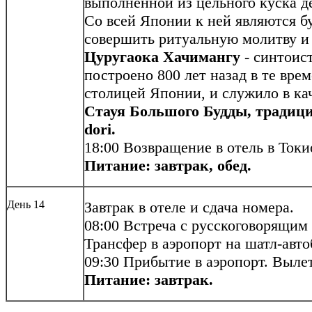
выполненной из цельного куска де
Со всей Японии к ней являются б
совершить ритуальную молитву и
Цуругаока Хачимангу
- синтоис
построено 800 лет назад в те вре
столицей Японии, и служило в ка
Стауя Большого Будды, традици
dori.
18:00 Возвращение в отель в Токи
Питание: завтрак, обед.
День 14
Завтрак в отеле и сдача номера.
08:00 Встреча с русскоговорящим
Трансфер в аэропорт на шатл-автоб
09:30 Прибытие в аэропорт. Вылет
Питание: завтрак.