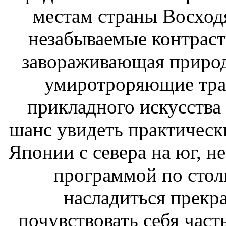
местам страны Восход
незабываемые контраст
завораживающая природ
умиротроряющие тра
прикладного искусства 
шанс увидеть практическ
Японии с севера на юг, н
программой по столи
насладиться прекр
почувствовать себя част