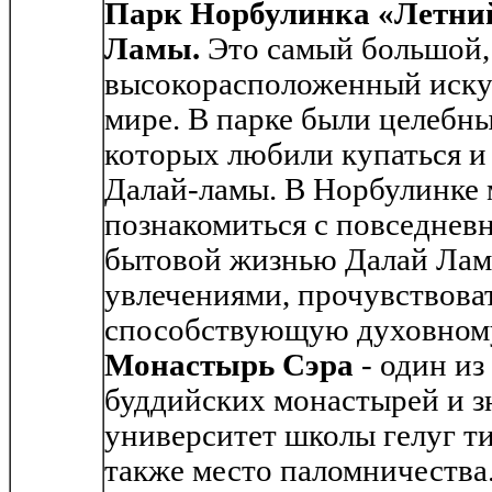
Парк Норбулинка «Летни
Ламы.
Это самый большой,
высокорасположенный иску
мире. В парке были целебны
которых любили купаться и
Далай-ламы. В Норбулинке
познакомиться с повседнев
бытовой жизнью Далай Лам,
увлечениями, прочувствова
способствующую духовном
Монастырь Сэра
- один из
буддийских монастырей и 
университет школы гелуг ти
также место паломничества