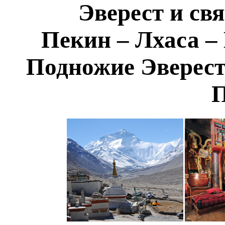
Эверест и св
Пекин – Лхаса –
Подножие Эверест