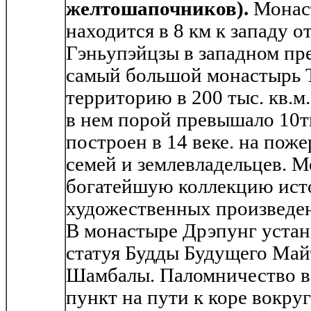
желтошапочников).
Монас
находится в 8 км к западу о
Гэньупэйцзы в западном пр
самый большой монастырь Т
территорию в 200 тыс. кв.м.
в нем порой превышало 10
построен в 14 веке. на пож
семей и землевладельцев. 
богатейшую коллекцию ист
художественных произведен
В монастыре Дрэпунг устан
статуя Будды Будущего Май
Шамбалы. Паломничество в
пункт на пути к коре вокруг