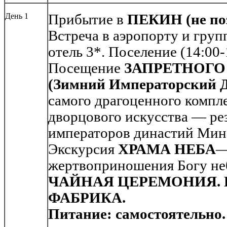
День 1
Прибытие в
ПЕКИН (не поз
Встреча в аэропорту и груп
отель 3*. Поселение (14:00-
Посещение
ЗАПРЕТНОГО
(Зимний Императорский Д
самого драгоценного компле
дворцового искусства — ре
императоров династий Мин
Экскурсия
ХРАМА НЕБА
—
жертвоприношения Богу не
ЧАЙНАЯ ЦЕРЕМОНИЯ.
ФАБРИКА.
Питание: самостоятельно.