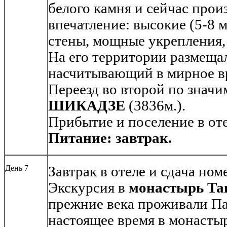
белого камня и сейчас про
впечатление: высокие (5-8 м
стены, мощные укрепления,
На его территории размещал
насчитывающий в мирное вр
Переезд во второй по значи
ШИКАДЗЕ
(3836м.).
Прибытие и поселение в от
Питание: завтрак.
День 7
Завтрак в отеле и сдача ном
Экскурсия в
монастырь Та
прежние века проживали П
настоящее время в монасты