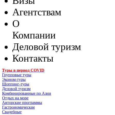
Визы
Агентствам
О
Компании
Деловой туризм
Контакты
Туры в период COVID
Групповые туры
Эконом-туры
Шоппинг-туры
Деловой туризм
Комбинированные по Азии
Отдых на море
Авторские программы
Гастрономические
Свадебные