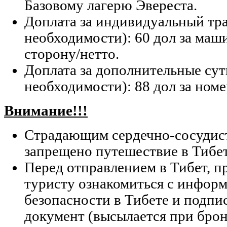
Базовому лагерю Эвереста.
Доплата за индивидуальный тр
необходимости): 60 дол за маши
сторону/нетто.
Доплата за дополнительные сут
необходимости): 88 дол за номе
Внимание!!!
Cтрадающим сердечно-сосудис
запрещено путешествие в Тибет
Перед отправлением в Тибет, п
туристу ознакомиться с информ
безопасности в Тибете и подпи
документ (высылается при бро