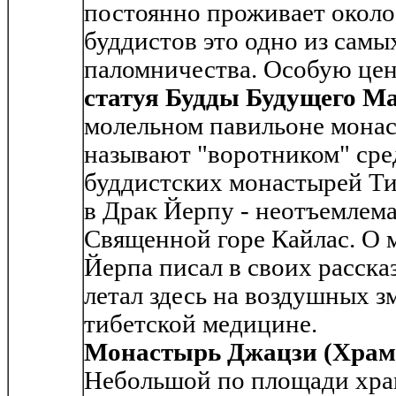
постоянно проживает около
буддистов это одно из самы
паломничества. Особую цен
статуя Будды Будущего М
молельном павильоне монас
называют "воротником" сре
буддистских монастырей Ти
в Драк Йерпу - неотъемлема
Священной горе Кайлас. О 
Йерпа писал в своих расска
летал здесь на воздушных з
тибетской медицине.
Монастырь Джацзи (Храм 
Небольшой по площади хра