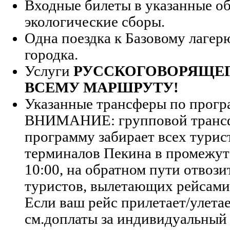
Входные билеты в указанные об
экологические сборы.
Одна поездка к Базовому лагер
городка.
Услуги
РУССКОГОВОРЯЩЕГ
ВСЕМУ МАРШРУТУ!
Указанные трансферы по прогр
ВНИМАНИЕ: групповой трансф
программу забирает всех турист
терминалов Пекина в промежуто
10:00, на обратном пути отвози
туристов, вылетающих рейсами с
Если ваш рейс прилетает/улетае
см.доплаты за индивидуальный 