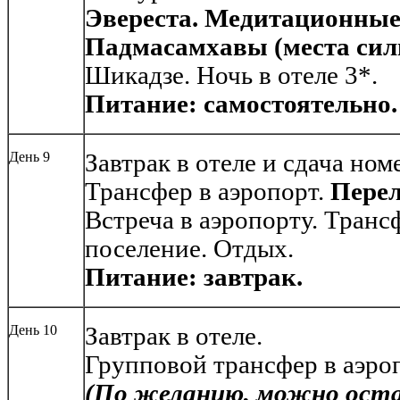
Эвереста. Медитационны
Падмасамхавы (места сил
Шикадзе. Ночь в отеле 3*.
Питание: самостоятельно.
День 9
Завтрак в отеле и сдача ном
Трансфер в аэропорт.
Перел
Встреча в аэропорту. Транс
поселение. Отдых.
Питание: завтрак.
День 10
Завтрак в отеле.
Групповой трансфер в аэроп
(По желанию, можно оста