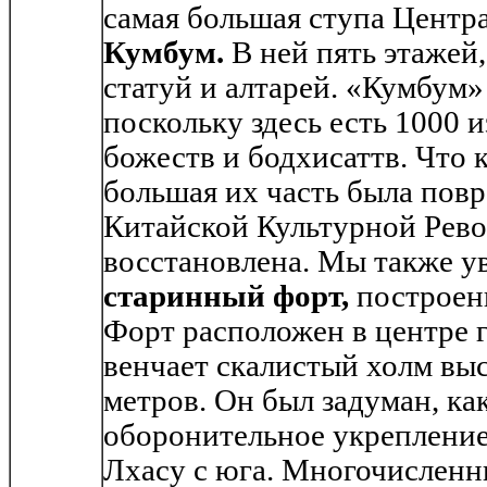
самая большая ступа Центр
Кумбум.
В ней пять этажей,
статуй и алтарей. «Кумбум»
поскольку здесь есть 1000 
божеств и бодхисаттв. Что к
большая их часть была пов
Китайской Культурной Рево
восстановлена. Мы также 
старинный форт,
построенн
Форт расположен в центре 
венчает скалистый холм выс
метров. Он был задуман, ка
оборонительное укрепление
Лхасу с юга. Многочисленн