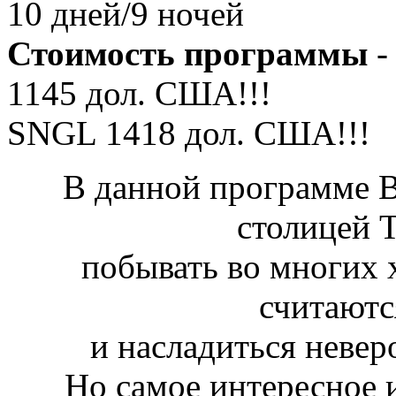
10 дней/9 ночей
Стоимость программы
-
1145
дол. США!!!
SNGL
1418
дол. США!!!
В данной программе В
столицей Т
побывать во многих 
считают
и насладиться невер
Но самое интересное и