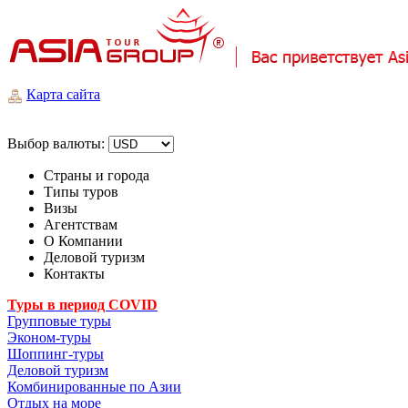
Карта сайта
Выбор валюты:
Страны и города
Типы туров
Визы
Агентствам
О Компании
Деловой туризм
Контакты
Туры в период COVID
Групповые туры
Эконом-туры
Шоппинг-туры
Деловой туризм
Комбинированные по Азии
Отдых на море