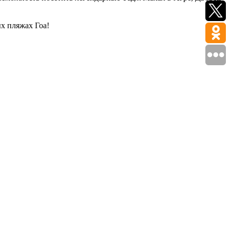
х пляжах Гоа!