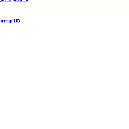
итсар HB