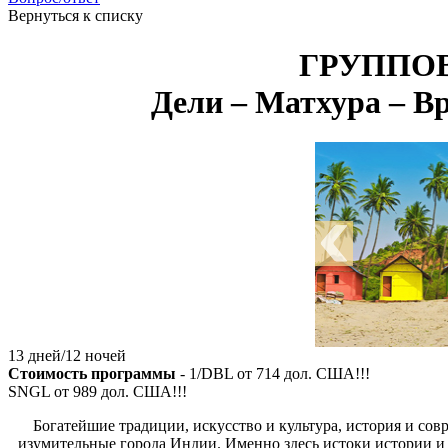
Вернуться к списку
ГРУППОВО
Дели – Матхура – В
13 дней/12 ночей
Стоимость программы
- 1/DBL от
714
дол. США!!!
SNGL от
989
дол. США!!!
Богатейшие традиции, искусство и культура, история и со
изумительные города Индии. Именно здесь истоки истории и 