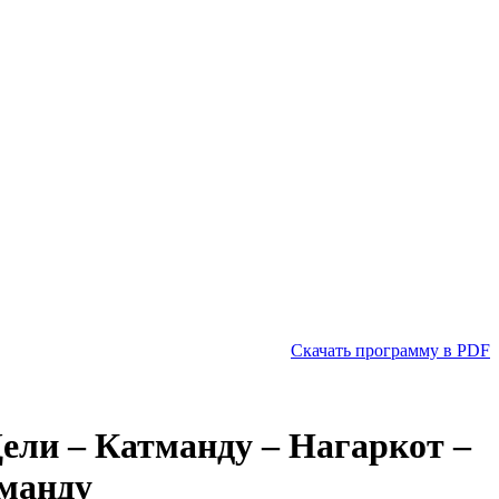
Скачать программу в PDF
ели – Катманду – Нагаркот –
тманду