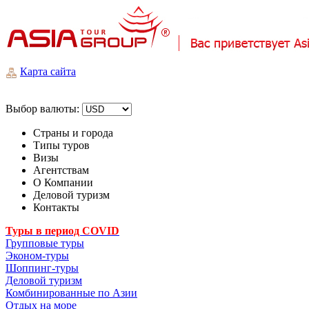
Карта сайта
Выбор валюты:
Страны и города
Типы туров
Визы
Агентствам
О Компании
Деловой туризм
Контакты
Туры в период COVID
Групповые туры
Эконом-туры
Шоппинг-туры
Деловой туризм
Комбинированные по Азии
Отдых на море