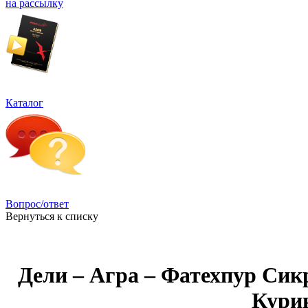
на рассылку
Каталог
Вопрос/ответ
Вернуться к списку
Дели – Агра – Фатехпур Сик
Курин