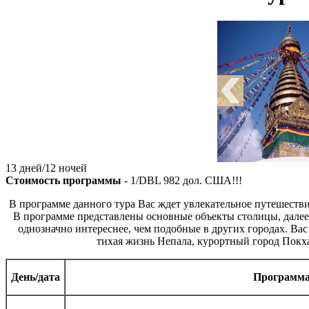
13 дней/12 ночей
Стоимость программы
- 1/DBL
982
дол. США!!!
В программе данного тура Вас ждет увлекательное путешеств
В программе представлены основные объекты столицы, далее
однозначно интереснее, чем подобные в других городах. Ва
тихая жизнь Непала, курортный город Покха
День/дата
Программ