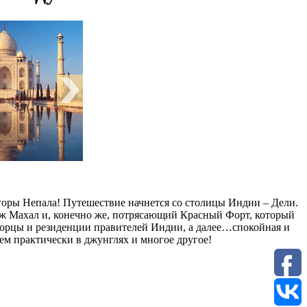
горы Непала! Путешествие начнется со столицы Индии – Дели.
дж Махал и, конечно же, потрясающий Красный Форт, который
дворцы и резиденции правителей Индии, а далее…спокойная и
ем практически в джунглях и многое другое!