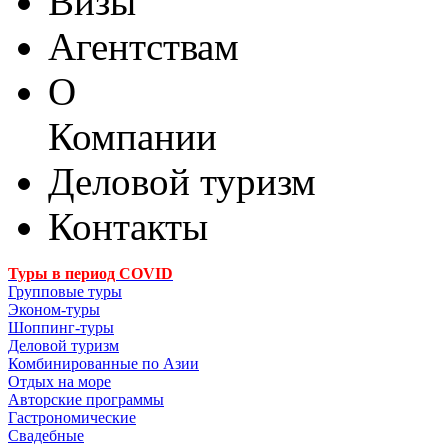
Визы
Агентствам
О
Компании
Деловой туризм
Контакты
Туры в период COVID
Групповые туры
Эконом-туры
Шоппинг-туры
Деловой туризм
Комбинированные по Азии
Отдых на море
Авторские программы
Гастрономические
Свадебные