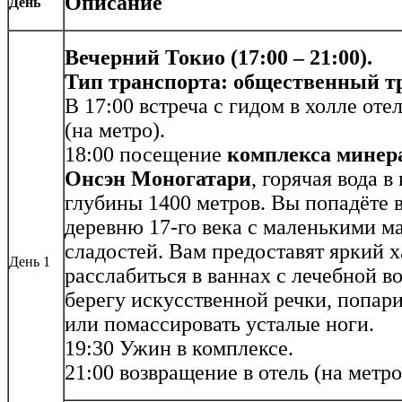
Описание
День
Вечерний Токио (17:00 – 21:00).
Тип транспорта: общественный тр
В 17:00 встреча с гидом в холле оте
(на метро).
18:00 посещение
комплекса минер
Онсэн Моногатари
, горячая вода в
глубины 1400 метров. Вы попадёте
деревню 17-го века с маленькими м
сладостей. Вам предоставят яркий х
День 1
расслабиться в ваннах с лечебной в
берегу искусственной речки, попар
или помассировать усталые ноги.
19:30 Ужин в комплексе.
21:00 возвращение в отель (на метро