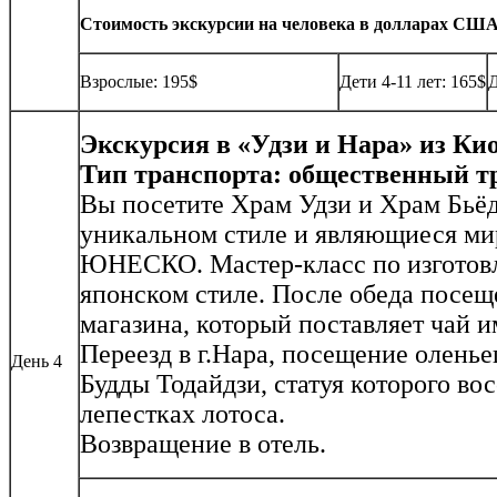
Стоимость экскурсии на человека в долларах США (
Взрослые: 195$
Дети 4-11 лет: 165$
Д
Экскурсия в «Удзи и Нара» из Киот
Тип транспорта: общественный т
Вы посетите Храм Удзи и Храм Бьёд
уникальном стиле и являющиеся м
ЮНЕСКО. Мастер-класс по изготовл
японском стиле. После обеда посещ
магазина, который поставляет чай и
Переезд в г.Нара, посещение оленье
День 4
Будды Тодайдзи, статуя которого во
лепестках лотоса.
Возвращение в отель.