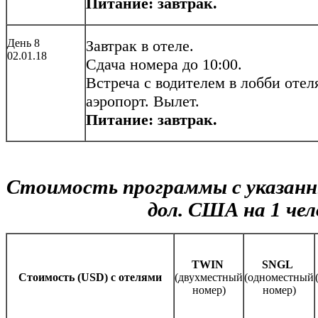
Питание: завтрак.
День 8
Завтрак в отеле.
02.01.18
Сдача номера до 10:00.
Встреча с водителем в лобби отел
аэропорт. Вылет.
Питание: завтрак.
Стоимость программы с указанн
дол. США на 1 чел
TWIN
SNGL
Cтоимость (USD) с отелями
(двухместный
(одноместный
номер)
номер)