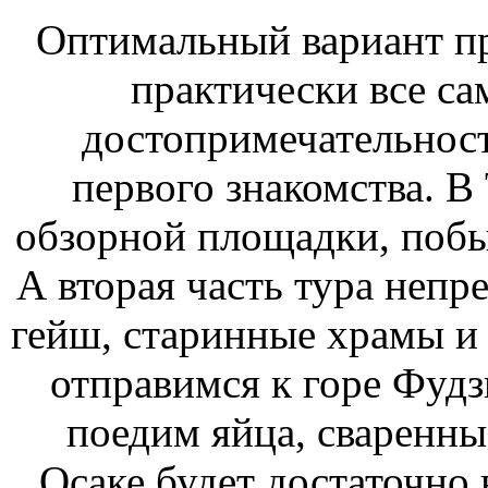
Оптимальный вариант пр
практически все са
достопримечательност
первого знакомства. В
обзорной площадки, побыв
А вторая часть тура непр
гейш, старинные храмы и 
отправимся к горе Фудз
поедим яйца, сваренны
Осаке будет достаточно