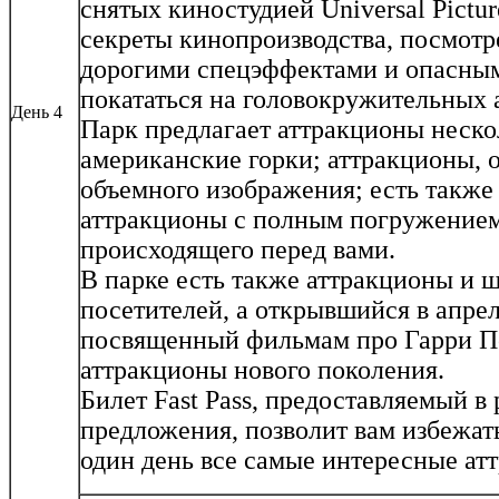
снятых киностудией Universal Pictur
секреты кинопроизводства, посмотр
дорогими спецэффектами и опасным
покататься на головокружительных 
День 4
Парк предлагает аттракционы неско
американские горки; аттракционы, 
объемного изображения; есть также
аттракционы с полным погружением
происходящего перед вами.
В парке есть также аттракционы и 
посетителей, а открывшийся в апрел
посвященный фильмам про Гарри По
аттракционы нового поколения.
Билет Fast Pass, предоставляемый в
предложения, позволит вам избежать
один день все самые интересные ат