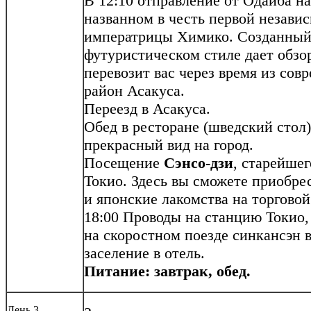
В 12:10 отправление от Одайба н
названном в честь первой незав
императрицы Химико. Созданный 
футуристическом стиле дает обзор
перевозит вас через время из сов
район Асакуса.
Переезд в Асакуса.
Обед в ресторане (шведский стол)
прекрасный вид на город.
Посещение
Сэнсо-дзи
, старейшег
Токио. Здесь вы сможете приобр
и японские лакомства на торгово
18:00 Проводы на станцию Токио,
на скоростном поезде синкансэн 
заселение в отель.
Питание: завтрак, обед.
День 3