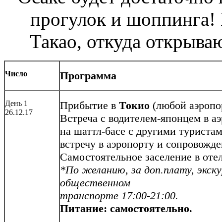
прогулок и шоппинга! 
Такао, откуда открыва
Число
Программа
День 1
Прибытие в
Токио
(любой аэропо
26.12.17
Встреча с водителем-японцем в аэ
на шаттл-басе с другими туристам
встречу в аэропорту и сопровожде
Самостоятельное заселение в отель
*По желанию, за доп.плату, экску
общественном
транспорте 17:00-21:00.
Питание:
самостоятельно.