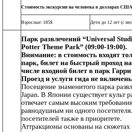
Стоимость экскурсии на человека в долларах США (
Взрослые: 185$
Дети до 12 лет (с ме
Парк
развлечений
“Universal Stud
Potter Theme Park” (09:00-19:00).
Внимание: в стоимость входят то
парк, билет на быстрый проход на
числе входной билет в парк Гарри
Проезд и услуги гида не включен
Посещение знаменитого парка развле
Japan. В Японии существует культ р
отвечает самым высоким требования
равнодушным ни одного посетителя.
посетителей также в приоритете.
Аттракционы основаны на сюжетах 