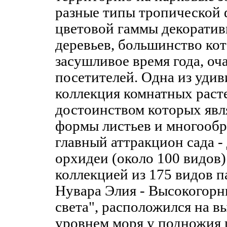
разные типы тропической 
цветовой гаммы декорати
деревьев, большинство кот
засушливое время года, оч
посетителей. Одна из удив
коллекция комнатных расте
достоинством которых яв
формы листьев и многообр
главный аттракцион сада -
орхидеи (около 100 видов)
коллекцией из 175 видов п
Нувара Элия - Высокогорн
света", расположился на в
уровнем моря у подножия 