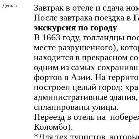
День 5
Завтрак в отеле и сдача но
После завтрака поездка в
Г
экскурсия по городу
В 1663 году, голландцы по
месте разрушенного), кото
находится в прекрасном со
одним из самых сохранив
фортов в Азии. На террит
построен целый город: хр
административные здания, 
спланированы улицы.
Переезд в отель на побере
Коломбо).
*Для тех туристов, котор