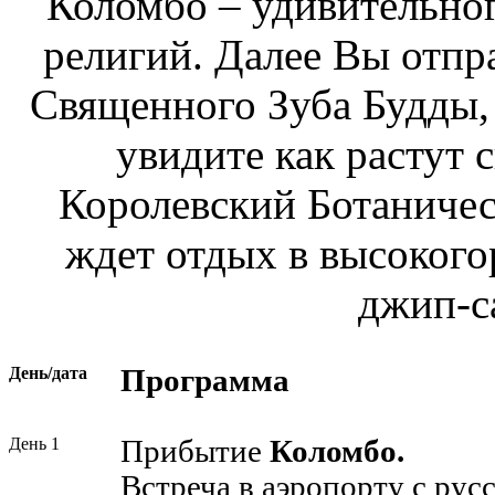
Коломбо – удивительног
религий. Далее Вы отпр
Священного Зуба Будды,
увидите как растут 
Королевский Ботаничес
ждет отдых в высокого
джип-с
День/дата
Программа
День 1
Прибытие
Коломбо.
Встреча в аэропорту с рус