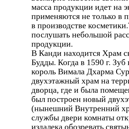
масса продукции идет на э
применяются не только в п
в производстве косметики
послушать небольшой расс
продукции.
В Канди находится Храм с
Будды. Когда в 1590 г. Зуб
король Вимала Дхарма Сур
двухэтажный храм на терр
дворца, где и была помеще
был построен новый двух
(нынешний Внутренний хр
службы двери комнаты от
издалека обозревать святы