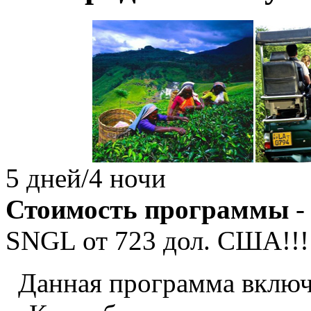
5 дней/4 ночи
Стоимость программы
-
SNGL от
723
дол. США!!!
Данная программа включ