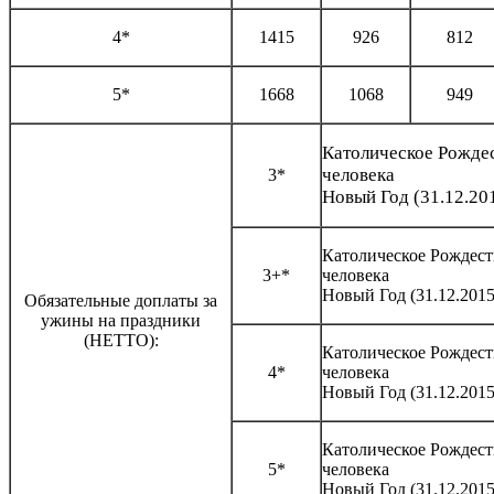
4*
1415
926
812
5*
1668
1068
949
Католическое Рождес
человека
3*
Новый Год (31.12.20
Католическое Рождест
3+*
человека
Новый Год (31.12.201
Обязательные доплаты за
ужины на праздники
(НЕТТО):
Католическое Рождест
4*
человека
Новый Год (31.12.201
Католическое Рождест
5*
человека
Новый Год (31.12.201