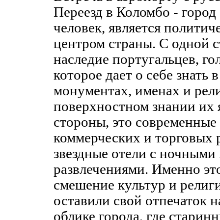
Переезд в Коломбо - город 
человек, является полити
центром страны. С одной 
наследие португальцев, го
которое дает о себе знать 
монументах, именах и рели
поверхностном знании их 
стороны, это современные
коммерческих и торговых р
звездные отели с ночными
развлечениями. Именно эт
смешение культур и религи
оставили свой отпечаток 
облике города, где старин