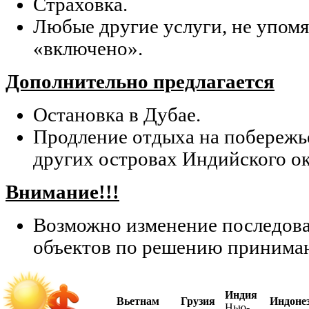
Страховка.
Любые другие услуги, не упомя
«включено».
Дополнительно предлагается
Остановка в Дубае.
Продление отдыха на побереж
других островах Индийского ок
Внимание!!!
Возможно изменение последов
объектов по решению принима
Индия
Вьетнам
Грузия
Индоне
Нью-