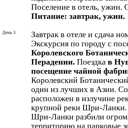
Поселение в отель, ужин. 
Питание: завтрак, ужин.
День 3
Завтрак в отеле и сдача но
Экскурсия по городу с по
Королевского Ботаническ
Перадении.
Поездка
в Ну
посещение чайной фабри
Королевский Ботанически
один из лучших в Азии. Со
расположен в излучине ре
крупной реки Шри-Ланки
Шри-Ланки разбили огро
территорию на парковые 