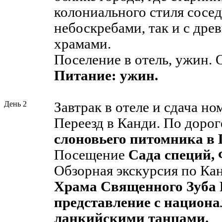
колониального стиля сосед
небоскребами, так и с др
храмами.
Поселение в отель, ужин. 
Питание: ужин.
День 2
Завтрак в отеле и сдача но
Переезд в Канди. По доро
слоновьего питомника в 
Посещение
Сада специй,
Обзорная экскурсия по Ка
Храма Священного Зуба 
представление с национ
ланкийскими танцами.