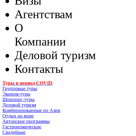
Визы
Агентствам
О
Компании
Деловой туризм
Контакты
Туры в период COVID
Групповые туры
Эконом-туры
Шоппинг-туры
Деловой туризм
Комбинированные по Азии
Отдых на море
Авторские программы
Гастрономические
Свадебные