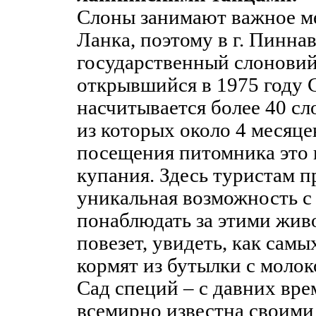
Слоны занимают важное м
Ланка, поэтому в г. Пинна
государственный слоновий
открывшийся в 1975 году С
насчитывается более 40 с
из которых около 4 месяце
посещения питомника это 
купания. Здесь туристам п
уникальная возможность с 
понаблюдать за этими жив
повезет, увидеть, как сам
кормят из бутылки с молок
Сад специй – с давних вр
всемирно известна своими