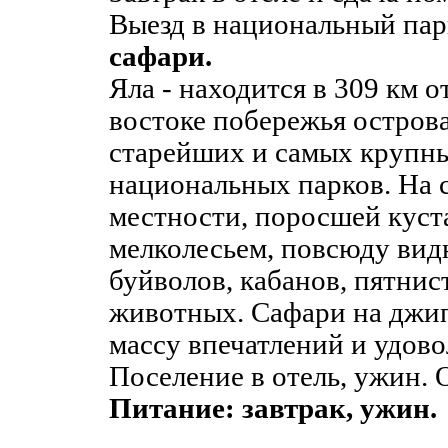
Выезд в национальный па
сафари.
Яла - находится в 309 км 
востоке побережья острова
старейших и самых крупны
национальных парков. На 
местности, поросшей куст
мелколесьем, повсюду вид
буйволов, кабанов, пятнис
животных. Сафари на джип
массу впечатлений и удово
Поселение в отель, ужин. 
Питание: завтрак, ужин.