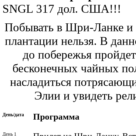
SNGL
317
дол. США!!!
Побывать в Шри-Ланке и 
плантации нельзя. В данн
до побережья пройдет
бесконечных чайных пол
насладиться потрясающ
Элии и увидеть рел
День/дата
Программа
День 1