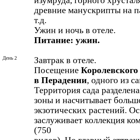
изумруда, горного хрусталя
древние манускрипты на п
т.д.
Ужин и ночь в отеле.
Питание: ужин.
День 2
Завтрак в отеле.
Посещение
Королевского
в Перадении
, одного из 
Территория сада разделена
зоны и насчитывает больш
экзотических растений. О
заслуживает коллекция ко
(750