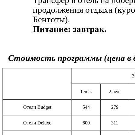
Трансфер в отель на побер
продолжения отдыха (куро
Бентоты).
Питание: завтрак.
Стоимость программы (цена в д
3
1 чел.
2 чел.
Отели Budget
544
279
Отели Deluxe
600
311