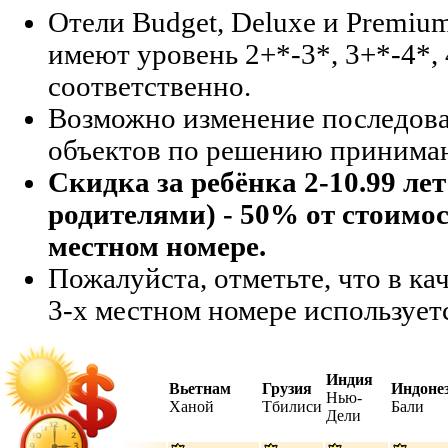
Отели Budget, Deluxe и Premi
имеют уровень 2+*-3*, 3+*-4*,
соответственно.
Возможно изменение последов
объектов по решению принима
Скидка за ребёнка 2-10.99 лет
родителями) - 50% от стоимос
местном номере.
Пожалуйста, отметьте, что в кач
3-х местном номере используетс
Индия
Вьетнам
Грузия
Индоне
Нью-
Ханой
Тбилиси
Бали
Дели