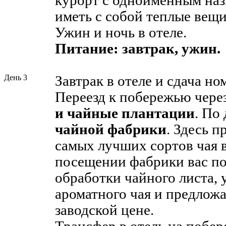
курорт с одноименным наз
иметь с собой теплые вещи
Ужин и ночь в отеле.
Питание: завтрак, ужин.
День 3
Завтрак в отеле и сдача но
Переезд к побережью чере
и чайные плантации
. По
чайной фабрики
. Здесь п
самых лучших сортов чая 
посещении фабрики вас по
обработки чайного листа, 
ароматного чая и предложа
заводской цене.