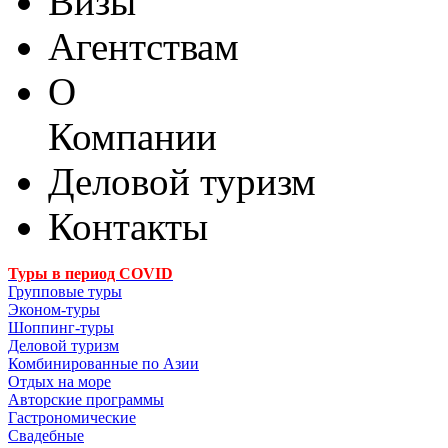
Визы
Агентствам
О
Компании
Деловой туризм
Контакты
Туры в период COVID
Групповые туры
Эконом-туры
Шоппинг-туры
Деловой туризм
Комбинированные по Азии
Отдых на море
Авторские программы
Гастрономические
Свадебные