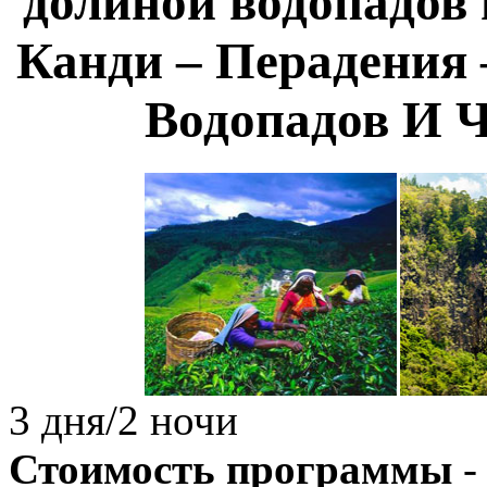
долиной водопадов
Канди – Перадения 
Водопадов И 
3 дня/2 ночи
Стоимость программы
-