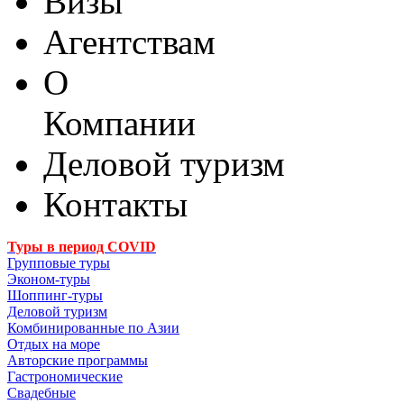
Визы
Агентствам
О
Компании
Деловой туризм
Контакты
Туры в период COVID
Групповые туры
Эконом-туры
Шоппинг-туры
Деловой туризм
Комбинированные по Азии
Отдых на море
Авторские программы
Гастрономические
Свадебные