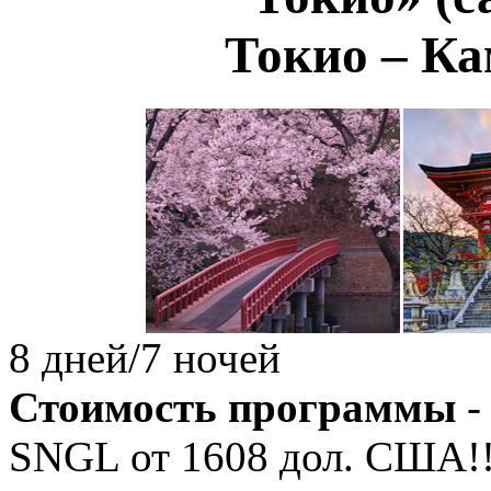
Токио – Ка
8 дней/7 ночей
Стоимость программы
-
SNGL от
1608
дол. США!!