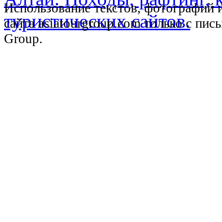
Использование текстов, фотографий 
сайта asiatourgroup.com только с пи
Group.