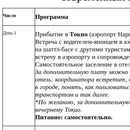
Число
Программа
День 1
Прибытие в
Токио
(аэропорт Нар
Встреча с водителем-японцем в аэ
на шаттл-басе с другими туристам
встречу в аэропорту и сопровожде
Самостоятельное заселение в отель
За дополнительную плату можно 
отель: координатора встретит,
в городе, понять
,
как пользовать
транспортом и так далее.
*По желанию, за дополнительную
вечернему Токио.
Питание:
самостоятельно.