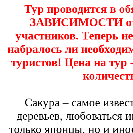
Тур проводится в о
ЗАВИСИМОСТИ от 
участников. Теперь не
набралось ли необходи
туристов! Цена на т
количест
Сакура – самое извес
деревьев, любоваться 
только японцы, но и ино