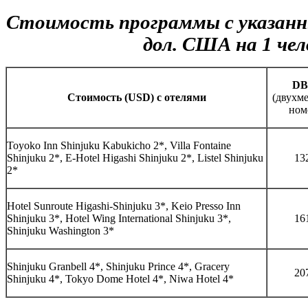
Стоимость программы с указанн
дол. США на 1 чел
D
Cтоимость (USD) с отелями
(двухм
ном
Toyoko Inn Shinjuku Kabukicho 2*, Villa Fontaine
Shinjuku 2*, E-Hotel Higashi Shinjuku 2*, Listel Shinjuku
13
2*
Hotel Sunroute Higashi-Shinjuku 3*, Keio Presso Inn
Shinjuku 3*, Hotel Wing International Shinjuku 3*,
16
Shinjuku Washington 3*
Shinjuku Granbell 4*, Shinjuku Prince 4*, Gracery
20
Shinjuku 4*, Tokyo Dome Hotel 4*, Niwa Hotel 4*