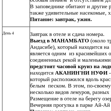
В заповеднике обитают и другие 
также удивительные насекомые, 
Питание: завтрак, ужин.
День 4
Завтрак в отеле и сдача номера.
Выезд в МАНАМБАТО
(около т
Андасибе), который находится на 
является одним из красивейших о
соединенных рекой и маленькими
предстоит часовой круиз на лод
находится
АКАНИН'НИ НУФИ
-
который расположился вдоль крас
белым песком. В этом, по-своему
несколько видов лемуров, разных
Размещение в отеле на берегу озе
Вечерняя прогулка в парке Ай-Ай 