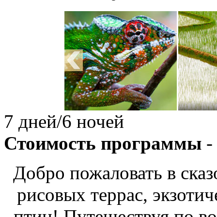
7 дней/6 ночей
Стоимость программы
-
Добро пожаловать в ска
рисовых террас, экзоти
птиц! Путешествуя по в