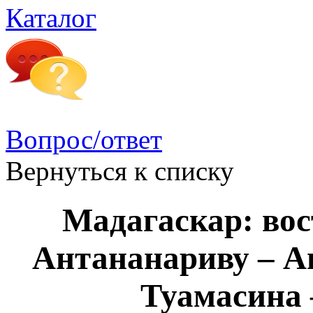
Каталог
Вопрос/ответ
Вернуться к списку
Мадагаскар: во
Антананариву – А
Туамасина 