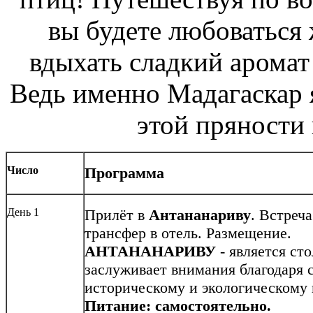
вы будете любоваться
вдыхать сладкий аромат
Ведь именно Мадагаскар 
этой пряности
Число
Программа
День 1
Прилёт в
Антананариву
. Встречa
трансфер в отель. Размещение.
АНТАНАНАРИВУ
- является ст
заслуживает внимания благодаря 
историческому и экологическому
Питание: самостоятельно.