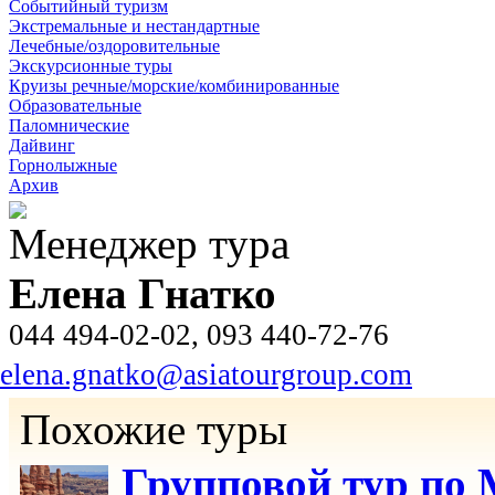
Событийный туризм
Экстремальные и нестандартные
Лечебные/оздоровительные
Экскурсионные туры
Круизы речные/морские/комбинированные
Образовательные
Паломнические
Дайвинг
Горнолыжные
Архив
Менеджер тура
Елена Гнатко
044 494-02-02, 093 440-72-76
elena.gnatko@asiatourgroup.com
Похожие туры
Групповой тур по 