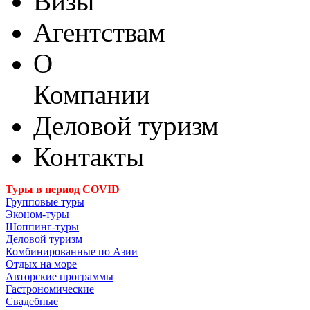
Визы
Агентствам
О
Компании
Деловой туризм
Контакты
Туры в период COVID
Групповые туры
Эконом-туры
Шоппинг-туры
Деловой туризм
Комбинированные по Азии
Отдых на море
Авторские программы
Гастрономические
Свадебные