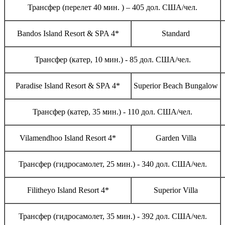
Трансфер (перелет 40 мин. ) – 405 дол. США/чел.
Bandos Island Resort & SPA 4*
Standard
Трансфер (катер, 10 мин.) - 85 дол. США/чел.
Paradise Island Resort & SPA 4*
Superior Beach Bungalow
Трансфер (катер, 35 мин.) - 110 дол. США/чел.
Vilamendhoo Island Resort 4*
Garden Villa
Трансфер (гидросамолет, 25 мин.) - 340 дол. США/чел.
Filitheyo Island Resort 4*
Superior Villa
Трансфер (гидросамолет, 35 мин.) - 392 дол. США/чел.