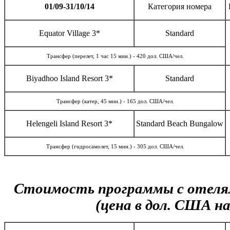
01/09-31/10/14
Категория номера
Equator Village 3*
Standard
Трансфер (перелет, 1 час 15 мин.) - 420 дол. США/чел.
Biyadhoo Island Resort 3*
Standard
Трансфер (катер, 45 мин.) - 165 дол. США/чел.
Helengeli Island Resort 3*
Standard Beach Bungalow
Трансфер (гидросамолет, 15 мин.) - 305 дол. США/чел.
Стоимость программы c отеля
(цена в дол. США на 