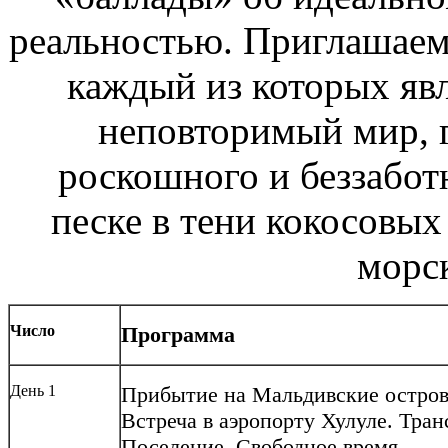
реальностью. Приглашаем 
каждый из которых яв
неповторимый мир, г
роскошного и беззабот
песке в тени кокосовых
морск
Число
Программа
День 1
Прибытие на Мальдивские остров
Встреча в аэропорту Хулуле. Тра
Поселение. Свободное время.