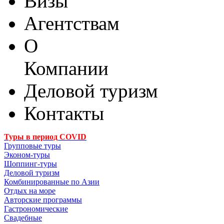
Визы
Агентствам
О
Компании
Деловой туризм
Контакты
Туры в период COVID
Групповые туры
Эконом-туры
Шоппинг-туры
Деловой туризм
Комбинированные по Азии
Отдых на море
Авторские программы
Гастрономические
Свадебные