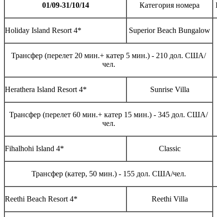
01/0
9
-
31
/
10
/14
Категория номера
Holiday Island Resort 4*
Superior Beach Bungalow
Трансфер (перелет 20 мин.+ катер 5 мин.) - 210 дол. США/
чел.
Herathera Island Resort 4*
Sunrise Villa
Трансфер (перелет 60 мин.+ катер 15 мин.) - 345 дол. США/
чел.
Fihalhohi Island 4*
Classic
Трансфер (катер, 50 мин.) - 155 дол. США/чел.
Reethi Beach Resort 4*
Reethi Villa