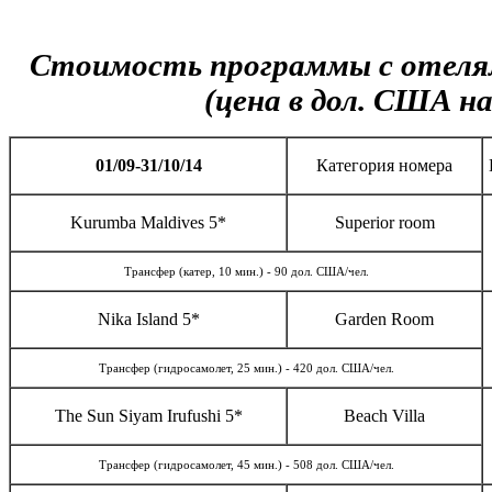
Стоимость программы c отеля
(цена в дол. США на 
01/0
9
-
31
/
10
/14
Категория номера
Kurumba Maldives 5*
Superior room
Трансфер (катер, 10 мин.) - 90 дол. США/чел.
Nika Island 5*
Garden Room
Трансфер (гидросамолет, 25 мин.) - 420 дол. США/чел.
The Sun Siyam Irufushi 5*
Beach Villa
Трансфер (гидросамолет, 45 мин.) - 508 дол. США/чел.