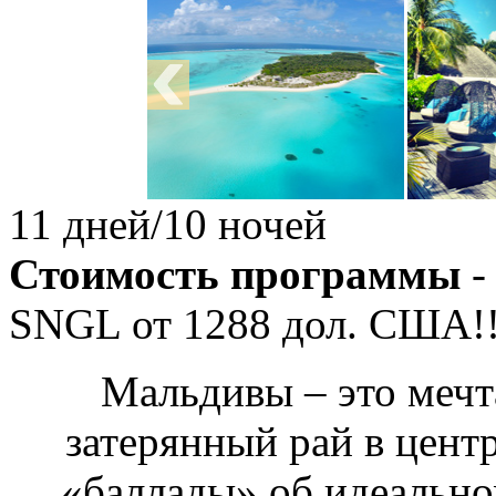
11 дней/10 ночей
Стоимость программы
-
SNGL от
1288
дол. США!!
Мальдивы – это мечт
затерянный рай в центр
«баллады» об идеальном