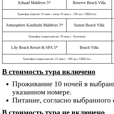
Kihaad Maldives 5*
Reserve Beach Villa
Трансфер (перелет 25 мин.+ катер 10 мин.) - 330 дол. США/чел.
Atmosphere Kanifushi Maldives 5*
Sunset Beach Villa
Трансфер (гидросамолет, 30 мин.) - бесплатно
Lily Beach Resort & SPA 5*
Beach Villa
Трансфер (гидросамолет, 25 мин.) - 380 дол. США/чел.
В стоимость тура включено
Проживание 10 ночей в выбранн
указанном номере.
Питание, согласно выбранного 
В стоимость тура не включено