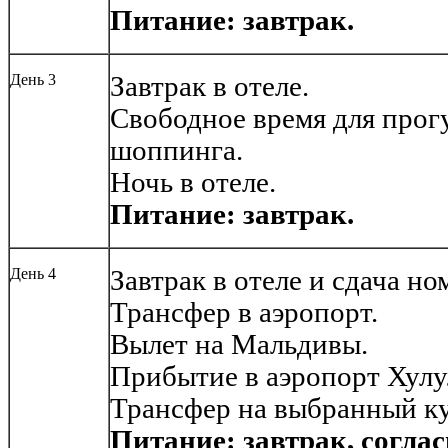
Питание: завтрак.
День 3
Завтрак в отеле.
Свободное время для прог
шоппинга.
Ночь в отеле.
Питание: завтрак.
День 4
Завтрак в отеле и сдача но
Трансфер в аэропорт.
Вылет на Мальдивы.
Прибытие в аэропорт Хулу
Трансфер на выбранный ку
Питание: завтрак, согла