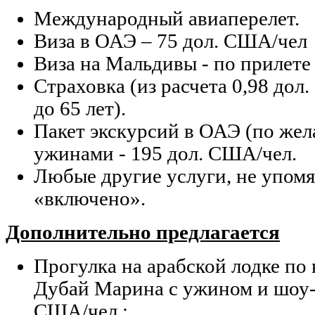
Международный авиаперелет.
Виза в ОАЭ – 75 дол. США/чел
Виза на Мальдивы - по прилете 
Страховка (из расчета 0,98 до
до 65 лет).
Пакет экскурсий в ОАЭ (по жела
ужинами - 195 дол. США/чел.
Любые другие услуги, не упомя
«включено».
Дополнительно предлагается
Прогулка на арабской лодке по
Дубай Марина с ужином и шоу-
США/чел.;