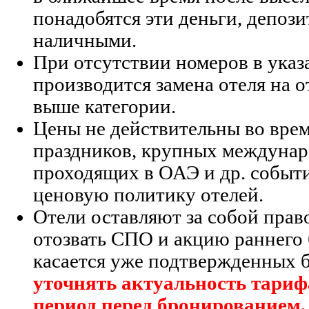
понадобятся эти деньги, депози
наличными.
При отсутствии номеров в указ
производится замена отеля на 
выше категории.
Цены не действительны во вре
праздников, крупных междуна
проходящих в ОАЭ и др. событ
ценовую политику отелей.
Отели оставляют за собой прав
отозвать СПО и акцию раннего
касается уже подтвержденных 
уточнять актуальность тари
период перед бронированием.