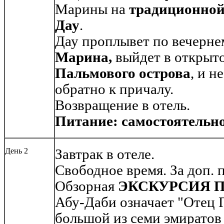
Марины на
традиционной
Дау
.
Дау проплывет по вечерн
Марина,
выйдет в открыт
Пальмового острова
, и н
обратно к причалу.
Возвращение в отель.
Питание: самостоятельно
День 2
Завтрак в отеле.
Свободное время. За доп. 
Обзорная
ЭКСКУРСИЯ П
Абу-Даби означает "Отец 
большой из семи эмиратов