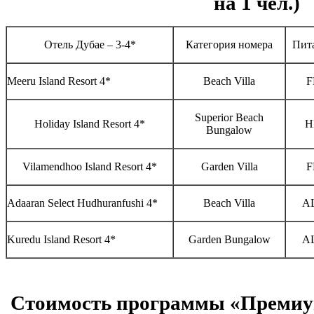
на 1 чел.)
Отель Дубае – 3-4*
Категория номера
Пит
Meeru Island Resort 4*
Beach Villa
F
Superior Beach
Holiday Island Resort 4*
H
Bungalow
Vilamendhoo Island Resort 4*
Garden Villa
F
Adaaran Select Hudhuranfushi 4*
Beach Villa
A
Kuredu Island Resort 4*
Garden Bungalow
A
Стоимость программы «Премиу