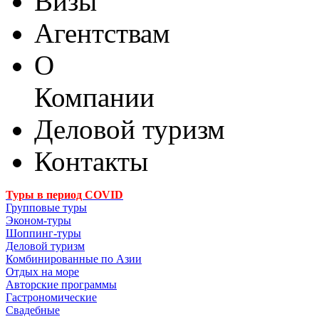
Визы
Агентствам
О
Компании
Деловой туризм
Контакты
Туры в период COVID
Групповые туры
Эконом-туры
Шоппинг-туры
Деловой туризм
Комбинированные по Азии
Отдых на море
Авторские программы
Гастрономические
Свадебные