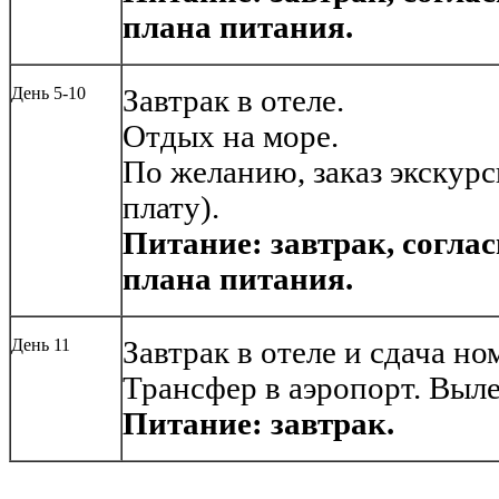
плана питания.
День 5-10
Завтрак в отеле.
Отдых на море.
По желанию, заказ экскурси
плату).
Питание: завтрак, согла
плана питания.
День 11
Завтрак в отеле и сдача но
Трансфер в аэропорт. Выле
Питание: завтрак.