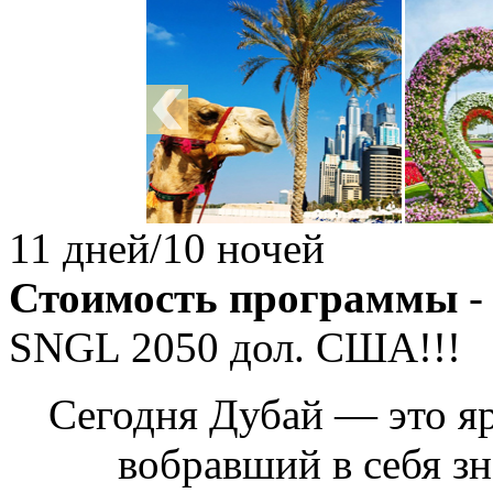
11 дней/10 ночей
Стоимость программы
-
SNGL
2050
дол. США!!!
Сегодня Дубай — это яр
вобравший в себя з