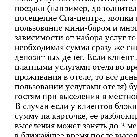
поездки (например, дополнител
посещение Спа-центра, звонки 
пользование мини-баром и мног
зависимости от набора услуг г
необходимая сумма сразу же сн
депозитных денег. Если клиент
платными услугами отеля во вр
проживания в отеле, то все ден
пользовании услугами отеля) б
гостям при выселении в местно
В случаи если у клиентов бло
сумму на карточке, ее разблоки
выселения может занять до 3 ме
в ближайшее время после высел