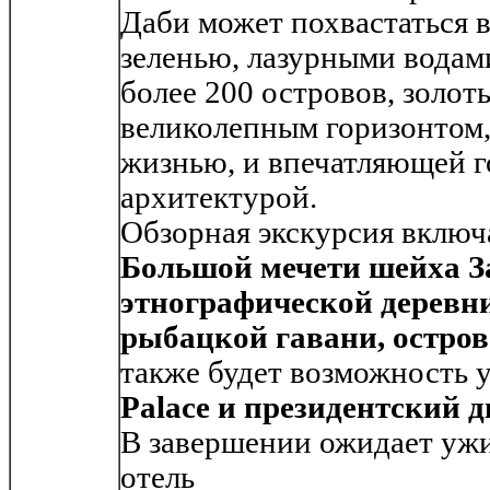
Даби может похвастаться 
зеленью, лазурными вода
более 200 островов, золо
великолепным горизонтом
жизнью, и впечатляющей г
архитектурой.
Обзорная экскурсия включ
Большой мечети шейха З
этнографической деревни
рыбацкой гавани, остров
также будет возможность 
Palace и президентский д
В завершении ожидает ужи
отель