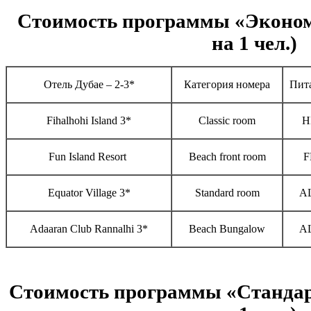
Стоимость программы «Эконом
на 1 чел.)
Отель Дубае – 2-3*
Категория номера
Пит
Fihalhohi Island 3*
Classic room
H
Fun Island Resort
Beach front room
F
Equator Village 3*
Standard room
A
Adaaran Club Rannalhi 3*
Beach Bungalow
A
Стоимость программы «Стандар