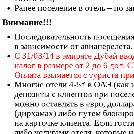
Ранее поселение в отель – по з
Внимание!!!
Последовательность посещения
в зависимости от авиаперелета.
C 31/03/14 в эмирате Дубай вв
налог в размере от 2 до 6 дол.
Оплата взымается с туриста при
Многие отели 4-5* в ОАЭ (как 
депозиты с клиентов при посел
можно оставлять в евро, доллар
(дирхамах) либо путем блокир
на карточке клиента. Если гост
либо услугами отеля, которые н