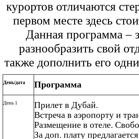
курортов отличаются стер
первом месте здесь сто
Данная программа – 
разнообразить свой отд
также дополнить его одн
День/дата
Программа
День 1
Прилет в Дубай.
Встреча в аэропорту и тран
Размещение в отеле. Свобо
За доп. плату предлагается