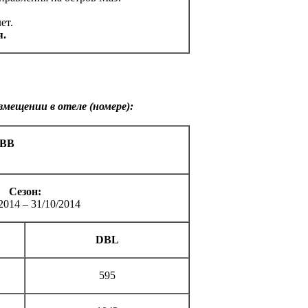
ет.
я.
змещении в отеле (номере):
 ВВ
Сезон
:
2014 – 31/10/2014
DBL
595