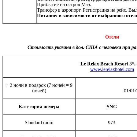
Прибытие на остров Маэ.
Трансфер в аэропорт. Регистрация на рейс. Выл
Питание: в зависимости от выбранного отел
Отели
Стоимость указана в дол. США с человека при ра
Le Relax Beach Resort 3*,
www.lerelaxhotel.com
+ 2 ночи в подарок (7 ночей = 9
ночей)
01/01/
Категория номера
SNG
Standard room
973