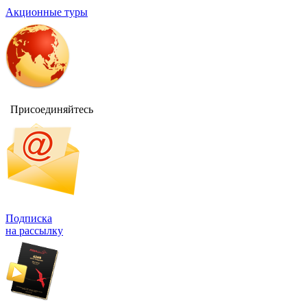
Акционные туры
Присоединяйтесь
Подписка
на рассылку