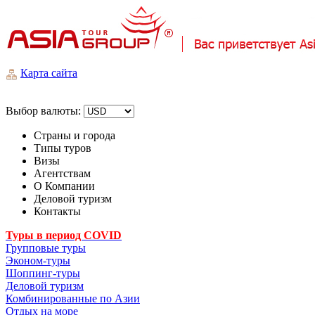
Карта сайта
Выбор валюты:
Страны и города
Типы туров
Визы
Агентствам
О Компании
Деловой туризм
Контакты
Туры в период COVID
Групповые туры
Эконом-туры
Шоппинг-туры
Деловой туризм
Комбинированные по Азии
Отдых на море