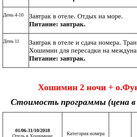
День 4-10
Завтрак в отеле. Отдых на море.
Питание: завтрак.
День 11
Завтрак в отеле и сдача номера. Тра
Хошимин для пересадки на междунар
Питание: завтрак.
Хошимин 2 ночи + о.Фук
Стоимость программы (цена в 
01/06-31/10/2018
Категория номера
Отель в Хошимине