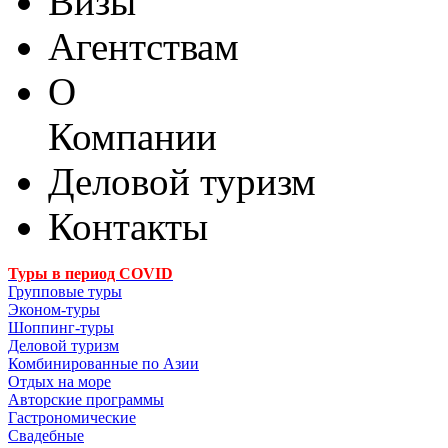
Визы
Агентствам
О
Компании
Деловой туризм
Контакты
Туры в период COVID
Групповые туры
Эконом-туры
Шоппинг-туры
Деловой туризм
Комбинированные по Азии
Отдых на море
Авторские программы
Гастрономические
Свадебные