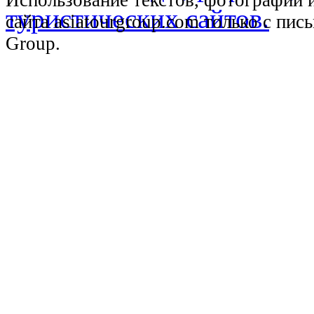
Использование текстов, фотографий 
сайта asiatourgroup.com только с пи
Group.