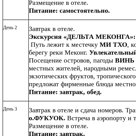
Размещение в отеле.
Питание: самостоятельно.
День 2
Завтрак в отеле.
Экскурсия «ДЕЛЬТА МЕКОНГА»:
Путь лежит к местечку
МИ ТХО
, 
берегу реки Меконг.
Увлекательный
Посещение островов, пагоды
ВИНЬ
местных жителей, народными ремес
экзотических фруктов, тропического
предложат фирменные блюда местно
Питание: завтрак, обед.
День 3
Завтрак в отеле и сдача номеров. Тр
о.ФУКУОК.
Встреча в аэропорту и 
Размещение в отеле.
Питание: завтрак.