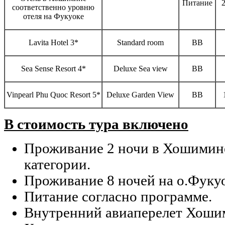
Питание
2
соответственно уровню
отеля на Фукуоке
Lavita Hotel 3*
Standard room
ВВ
Sea Sense Resort 4*
Deluxe Sea view
ВВ
Vinpearl Phu Quoc Resort 5*
Deluxe Garden View
ВВ
В стоимость тура включено
Проживание 2 ночи в Хошимине
категории.
Проживание 8 ночей на о.Фукуо
Питание согласно программе.
Внутренний авиаперелет Хошим