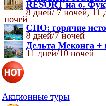
RESORT на о. Фук
8 дней/ 7 ночей, 11 
ночей
СПО: горячие ист
8 дней/7 ночей
Дельта Меконга +
11 дней/10 ночей
Акционные туры