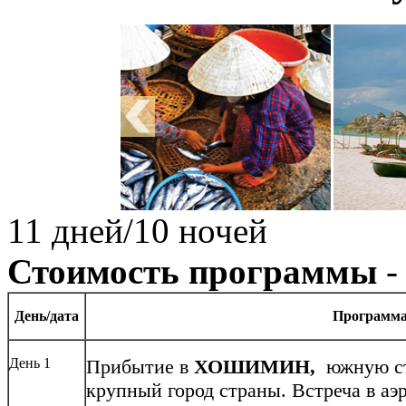
11 дней/10 ночей
Стоимость программы
-
День/дата
Программ
День 1
Прибытие в
ХОШИМИН,
южную ст
крупный город страны. Встреча в аэр