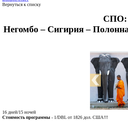
Вернуться к списку
СПО:
Негомбо – Сигирия – Полонна
16 дней/15 ночей
Стоимость программы
- 1/DBL от
1826
дол. США!!!