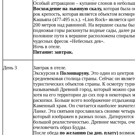
Особый аттракцион – купание слонов в небольш
Восхождение на львиную скалу,
которая была о
рок крепость, которая является объектом всемир
Кашьяпа (477-495 н.э.). «Lion Rock» является 
200 метров над равниной. На вершине скалы был
подножья горы раскинуты водные сады, далее р
половине пути к вершине расположена спиральна
чудесных фресок «Небесных дев».
Ночь в отеле.
Питание: завтрак.
День 3
Завтрак в отеле.
Экскурсия в
Полоннаруву.
Это один из центров 
средневековая столица страны. Сейчас он являе
туристических объектов страны. К осмотру тури
называемый Древний город, который можно срав
хотя на его территории до сих пор в некоторых 
раскопки. Больше всего воображение отдыхающи
Каменный храм. Он считается наиболее значит
Ланке. Эта святыня прославилась своими четыр
который изображен в разных позах. Датируются 
большой реалистичностью. Древние мастера, оче
очеловечить образ Будды.
После обеда
по желанию (за доп. плату)
возмож