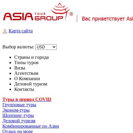
Карта сайта
Выбор валюты:
Страны и города
Типы туров
Визы
Агентствам
О Компании
Деловой туризм
Контакты
Туры в период COVID
Групповые туры
Эконом-туры
Шоппинг-туры
Деловой туризм
Комбинированные по Азии
Отдых на море