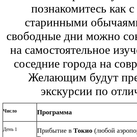
познакомитесь как с
старинными обычаями
свободные дни можно со
на самостоятельное изуч
соседние города на сов
Желающим будут пр
экскурсии по отл
Число
Программа
День 1
Прибытие в
Токио
(любой аэропо