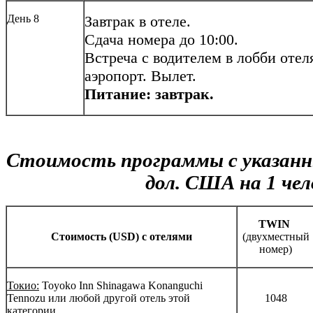
День 8
Завтрак в отеле.
Сдача номера до 10:00.
Встреча с водителем в лобби отел
аэропорт. Вылет.
Питание: завтрак.
Стоимость программы с указанн
дол. США на 1 чел
TWIN
Cтоимость (USD) с отелями
(двухместный
номер)
Токио:
Toyoko Inn Shinagawa Konanguchi
Tennozu или любой другой отель этой
1048
категории