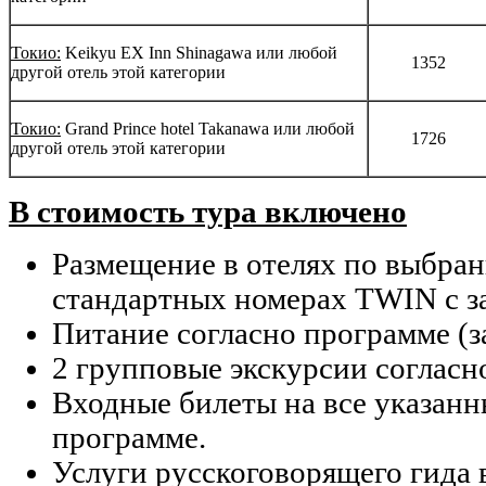
Токио:
Keikyu EX Inn Shinagawa или любой
1352
другой отель этой категории
Токио:
Grand Prince hotel Takanawa или любой
1726
другой отель этой категории
В стоимость тура включено
Размещение в отелях по выбран
стандартных номерах TWIN с з
Питание согласно программе (за
2 групповые экскурсии согласн
Входные билеты на все указанн
программе.
Услуги русскоговорящего гида 