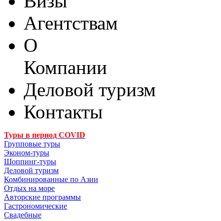
Визы
Агентствам
О
Компании
Деловой туризм
Контакты
Туры в период COVID
Групповые туры
Эконом-туры
Шоппинг-туры
Деловой туризм
Комбинированные по Азии
Отдых на море
Авторские программы
Гастрономические
Свадебные