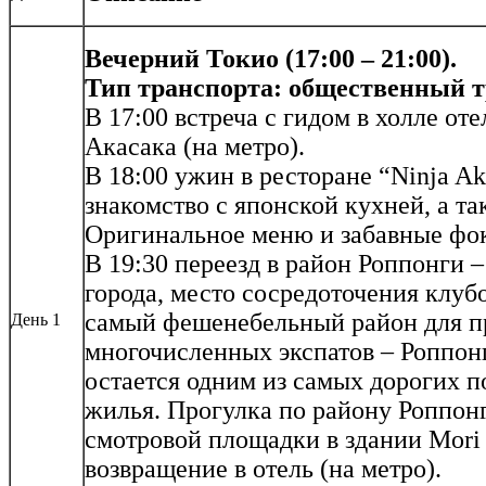
Вечерний Токио (17:00 – 21:00).
Тип транспорта: общественный т
В 17:00 встреча с гидом в холле оте
Акасака (на метро).
В 18:00 ужин в ресторане “Ninja Ak
знакомство с японской кухней, а та
Оригинальное меню и забавные фо
В 19:30 переезд в район Роппонги
города, место сосредоточения клубо
самый фешенебельный район для 
День 1
многочисленных экспатов – Роппон
остается одним из самых дорогих 
жилья. Прогулка по району Роппон
смотровой площадки в здании Mori 
возвращение в отель (на метро).