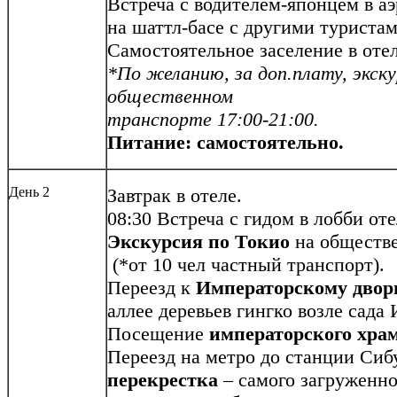
Встреча с водителем-японцем в аэ
на шаттл-басе с другими туристам
Самостоятельное заселение в отель
*По желанию, за доп.плату, экску
общественном
транспорте 17:00-21:00.
Питание: самостоятельно.
День 2
Завтрак в отеле.
08:30 Встреча с гидом в лобби оте
Экскурсия по Токио
на обществе
(*от 10 чел частный транспорт).
Переезд к
Императорскому дворц
аллее деревьев гингко возле сада
Посещение
императорского хра
Переезд на метро до станции Сиб
перекрестка
– самого загруженног