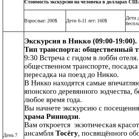
Стоимость экскурсии на человека в долларах США 
Дети д
Взрослые: 200$
Дети 6-11 лет: 160$
беспл
Экскурсия в Никко (09:00-19:00).
Тип транспорта: общественный т
9:30 Встреча с гидом в лобби отеля.
общественном транспорте, посадка 
пересадка на поезд до Никко.
В Никко находятся самые впечатл
японского деревянного зодчества, 
любое время года.
Вы начнете экскурсию с посещения
храма Риннодзи
.
Вам откроется экзотическая красот
ансамбля
Тосёгу
, посвящённого об
День 7