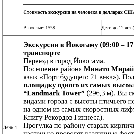
Стоимость экскурсии на человека в долларах США 
Взрослые: 155$
Дети до 12 лет 
Экскурсия в Йокогаму (09:00 – 1
транспорте
Переезд в город Йокогама.
Посещение района
Минато Мирай
язык «Порт будущего 21 века»). По
площадку одного из самых высок
“Landmark Tower”
(296,3 м). Вы 
видами города с высоты птичьего по
на одном из самых скоростных лифт
Книгу Рекордов Гиннеса).
Прогулка по району старых кирпичн
День 4
частенько проводят различные фест