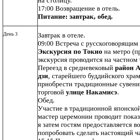
на столицу.
17:00 Возвращение в отель.
Питание: завтрак, обед.
День 3
Завтрак в отеле.
09:00 Встреча с русскоговорящим 
Экскурсия по Токио
на метро (пр
экскурсия проводится на частном 
Переезд в средневековый
район А
дзи
, старейшего буддийского хра
приобрести традиционные сувени
торговой
улице Накамисэ
.
Обед.
Участие в традиционной японско
мастер церемонии проводит показ
я затем гостям предоставляется 
попробовать сделать настоящий ч