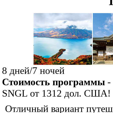
8 дней/7 ночей
Стоимость программы
-
SNGL от
1312
дол. США!
Отличный вариант путеше