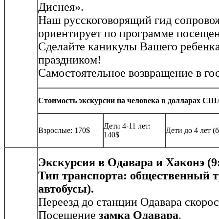
Диснея».
Наш русскоговорящий гид сопровож
ориентирует по программе посещен
Сделайте каникулы Вашего ребенк
праздником!
Самостоятельное возвращение в го
Стоимость экскурсии на человека в долларах США 
Дети 4-11 лет:
Взрослые: 170$
Дети до 4 лет (
140$
Экскурсия в Одавара и Хаконэ (9:0
Тип транспорта: общественный т
автобусы).
Переезд до станции Одавара скоро
Посещение
замка Одавара
.