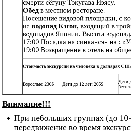
смерти сёгуну Токугава Иэясу.
Обед
в местном ресторане.
Посещение видовой площадки, с ко
на
водопад Кэгон,
входящий в тро
водопадов Японии. Высота водопада
17:00 Посадка на синкансэн на ст.У
19:00 Возвращение в отель на обще
Стоимость экскурсии на человека в долларах США 
Дети д
Взрослые: 230$
Дети до 12 лет: 205$
беспл
Внимание!!!
При небольших группах (до 10-
передвижение во время экскурс