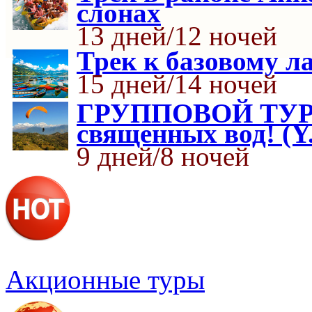
слонах
13 дней/12 ночей
Трек к базовому 
15 дней/14 ночей
ГРУППОВОЙ ТУР В
священных вод! (Y
9 дней/8 ночей
Акционные туры