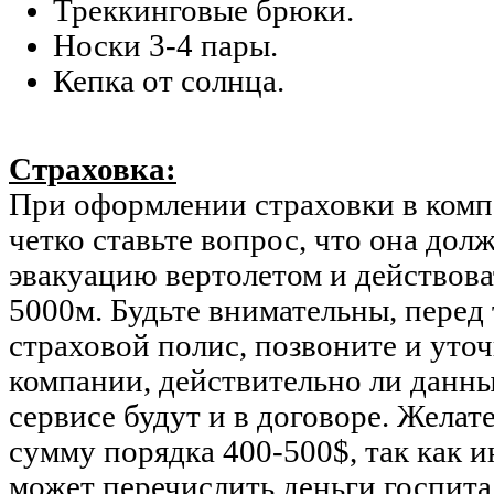
Треккинговые брюки.
Носки 3-4 пары.
Кепка от солнца.
Страховка:
При оформлении страховки в комп
четко ставьте вопрос, что она дол
эвакуацию вертолетом и действова
5000м. Будьте внимательны, перед 
страховой полис, позвоните и уто
компании, действительно ли данн
сервисе будут и в договоре. Желат
сумму порядка 400-500$, так как и
может перечислить деньги госпита