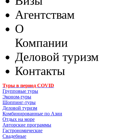
Визы
Агентствам
О
Компании
Деловой туризм
Контакты
Туры в период COVID
Групповые туры
Эконом-туры
Шоппинг-туры
Деловой туризм
Комбинированные по Азии
Отдых на море
Авторские программы
Гастрономические
Свадебные