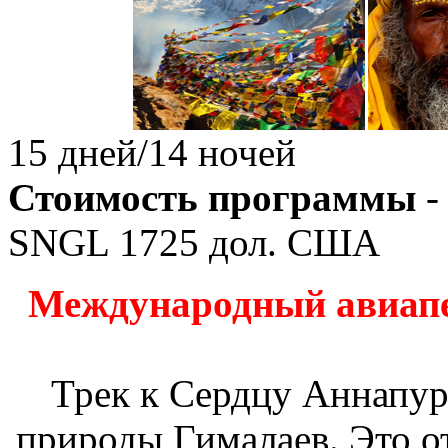
15 дней/14 ночей
Стоимость программы
-
SNGL
1725
дол. США
Международный авиапе
Трек к Сердцу Аннапур
природы Гималаев. Это о