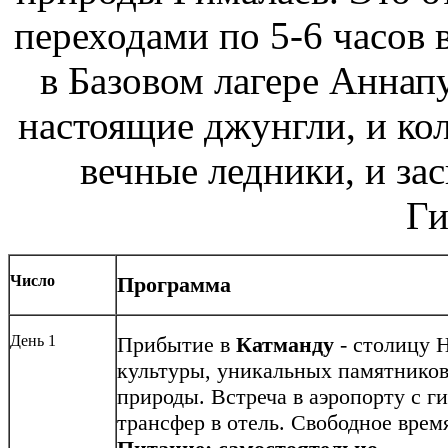
переходами по 5-6 часов 
в Базовом лагере Аннап
настоящие джунгли, и ко
вечные ледники, и з
Ги
Число
Программа
День 1
Прибытие в
Катманду
- столицу Н
культуры, уникальных памятников
природы. Встреча в аэропорту c г
трансфер в отель. Свободное врем