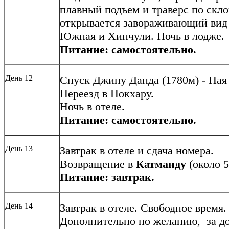
плавный подъем и траверс по скл
открывается завораживающий вид
Южная и Хинчули. Ночь в лодже.
Питание: самостоятельно.
День 12
Спуск Джину Данда (1780м)
- Ная
Переезд в Покхару.
Ночь в отеле.
Питание: самостоятельно.
День 13
Завтрак в отеле и сдача номера.
Возвращение в
Катманду
(около 5
Питание: завтрак.
День 14
Завтрак в отеле. Свободное время.
Дополнительно по желанию, за до