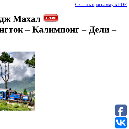
Скачать программу в PDF
адж Махал
нгток – Калимпонг – Дели –