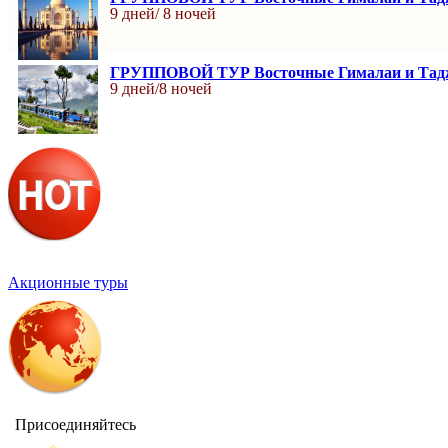
9 дней/ 8 ночей
ГРУППОВОЙ ТУР Восточные Гималаи и Тад
9 дней/8 ночей
Акционные туры
Присоединяйтесь