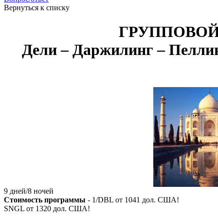
Вернуться к списку
ГРУППОВОЙ Т
Дели – Даржилинг – Пеллин
9 дней/8 ночей
Стоимость программы
- 1/DBL от
1041
дол. США!
SNGL от
1320
дол. США!