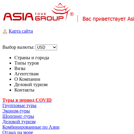
Карта сайта
Выбор валюты:
Страны и города
Типы туров
Визы
Агентствам
О Компании
Деловой туризм
Контакты
Туры в период COVID
Групповые туры
Эконом-туры
Шоппинг-туры
Деловой туризм
Комбинированные по Азии
Отдых на море