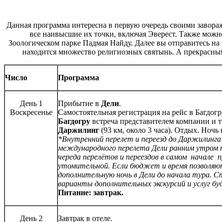
Данная программа интересна в первую очередь своими завор
все наивысшие их точки, включая Эверест. Также можн
Зоологическом парке Падмая Найду. Далее вы отправитесь н
находится множество религиозных святынь. А прекрасны
Число
Программа
День 1
Прибытие в
Дели
.
Воскресенье
Самостоятельная регистрация на рейс в Багдогр
Багдогру
встреча представителем компании и т
Даржилинг
(93 км, около 3 часа). Отдых. Ночь
*Внутренний перелет и переезд до Даржилинга 
международного перелета Дели ранним утром 
череда перелётов и переездов в самом начал
утомительной. Если бюджет и время позволяют
дополнительную ночь в Дели до начала тура. 
варианты дополнительных экскурсий и услуг бу
Питание: завтрак.
День 2
Завтрак в отеле.