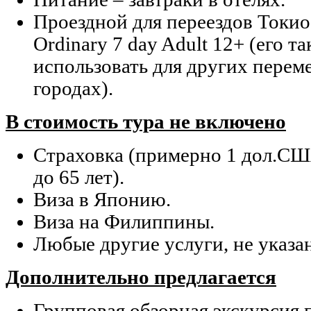
Проездной для переездов Токио
Ordinary 7 day Adult 12+ (его 
использовать для других перем
городах).
В стоимость тура не включено
Страховка (примерно 1 дол.США
до 65 лет).
Виза в Японию.
Виза на Филиппины.
Любые другие услуги, не указа
Дополнительно предлагается
Групповая обзорная экскурсия 