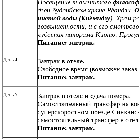
Посещение знаменитого
философ
дзен-буддийском храме Рёандзи.
О
чистой воды (Киёмидзу
). Храм р
возвышенности, и с его смотров
чудесная панорама Киото. Прогу
Питание: завтрак.
День 4
Завтрак в отеле.
Свободное время (возможен заказ
Питание: завтрак.
День 5
Завтрак в отеле и сдача номера.
Самостоятельный трансфер на вок
суперскоростном поезде Синканс
самостоятельный трансфер в отел
Питание: завтрак.