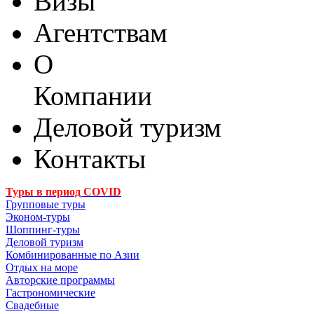
Визы
Агентствам
О
Компании
Деловой туризм
Контакты
Туры в период COVID
Групповые туры
Эконом-туры
Шоппинг-туры
Деловой туризм
Комбинированные по Азии
Отдых на море
Авторские программы
Гастрономические
Свадебные