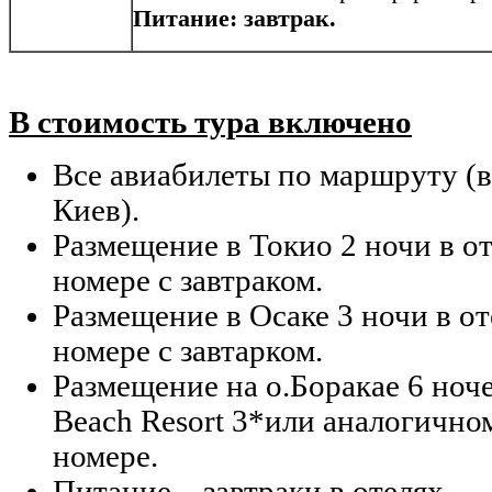
Питание: завтрак.
В стоимость тура включено
Все авиабилеты по маршруту (в
Киев).
Размещение в Токио 2 ночи в от
номере с завтраком.
Размещение в Осаке 3 ночи в от
номере с завтарком.
Размещение на о.Боракае 6 ноче
Beach Resort 3*или аналогично
номере.
Питание – завтраки в отелях.