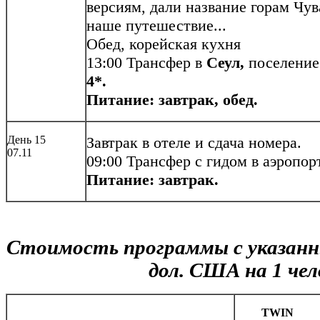
версиям, дали название горам Чу
наше путешествие...
Обед, корейская кухня
13:00 Трансфер в
Сеул,
поселение
4*.
Питание: завтра
к, обед.
День 15
Завтрак в отеле и сдача номера.
07.11
09:00 Трансфер с гидом в аэропор
Питание: завтрак.
Стоимость программы с указанн
дол. США на 1 чел
TWIN