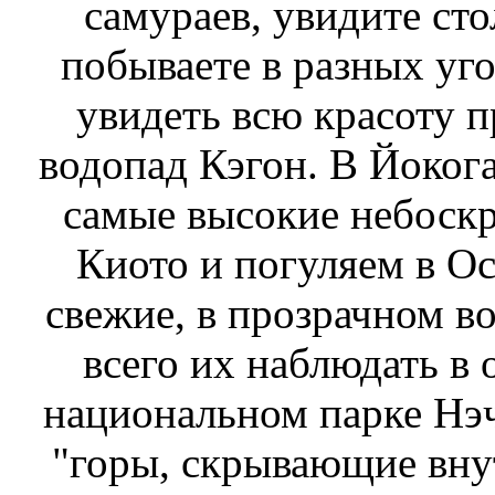
самураев, увидите ст
побываете в разных уг
увидеть всю красоту п
водопад Кэгон. В Йоког
самые высокие небоскр
Киото и погуляем в Ос
свежие, в прозрачном во
всего их наблюдать в
национальном парке Нэч
"горы, скрывающие внутр