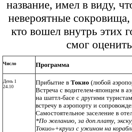
название, имел в виду, ч
невероятные сокровища, 
кто вошел внутрь этих 
смог оценить 
Число
Программа
День 1
Прибытие в
Токио
(любой аэропо
24.10
Встреча с водителем-японцем в аэ
на шаттл-басе с другими туристам
встречу в аэропорту и сопровожде
Самостоятельное заселение в отель
*По желанию, за доп.плату, экск
Токио»+круиз с ужином на корабли