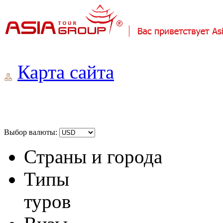
Карта сайта
Выбор валюты:
Страны и города
Типы
туров