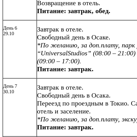
Возвращение в отель.
Питание: завтрак, обед.
День 6
Завтрак в отеле.
29.10
Свободный день в Осаке.
*По желанию, за доп.плату, парк
“
Universal
Studios
” (08:00 – 21:00
(09:00 – 17:00).
Питание: завтрак.
День 7
Завтрак в отеле.
30.10
Свободный день в Осака.
Переезд по проездным в Токио. С
отель и заселение.
*По желанию, за доп.плату, экскур
Питание: завтрак.