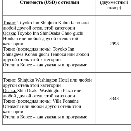
Cтоимость (USD) с отелями
(двухместный
номер)
Токио:
Toyoko Inn Shinjuku Kabuki-cho или
любой другой отель этой категории
Осака:
Toyoko Inn ShinOsaka Chuo-guchi
Honkan или любой другой отель этой
категории
2998
Токио (последняя ночь):
Toyoko Inn
Shinagawa Konan-guchi Tennozu или любой
другой отель этой категории
Отели в Корее
– как указаны в программе
Токио:
Shinjuku Washington Hotel или любой
другой отель этой категории
Осака:
Shin Osaka Washington Plaza или
любой другой отель этой категории
3348
Токио (последняя ночь):
Villa Fontaine
Otemachi или любой другой отель этой
категории
Отели в Корее
– как указаны в программе