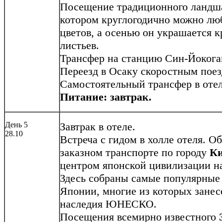
Посещение традиционного ланд
котором круглогодично можно лю
цветов, а осенью он украшается 
листьев.
Трансфер на станцию Син-Йокога
Переезд в Осаку скоростным поез
Самостоятельный трансфер в отел
Питание: завтрак.
День 5
Завтрак в отеле.
28.10
Встреча с гидом в холле отеля. О
заказном транспорте по городу
Ки
центром японской цивилизации на
Здесь собраны самые популярные
Японии, многие из которых занес
наследия ЮНЕСКО.
Посещения всемирно известного