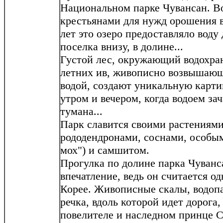
Национальном парке Чувансан. В
крестьянами для нужд орошения в 
лет это озеро предоставляло воду 
поселка внизу, в долине...
Густой лес, окружающий водохран
летних ив, живописно возвышающ
водой, создают уникальную карти
утром и вечером, когда водоем з
тумана...
Парк славится своими растениям
рододендронами, соснами, особы
мох") и самшитом.
Прогулка по долине парка Чуванс
впечатление, ведь он считается о
Корее. Живописные скалы, водопа
речка, вдоль которой идет дорога
повелителе и наследном принце С