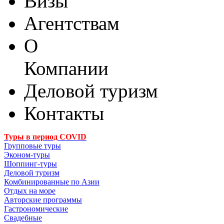
Визы
Агентствам
О
Компании
Деловой туризм
Контакты
Туры в период COVID
Групповые туры
Эконом-туры
Шоппинг-туры
Деловой туризм
Комбинированные по Азии
Отдых на море
Авторские программы
Гастрономические
Свадебные