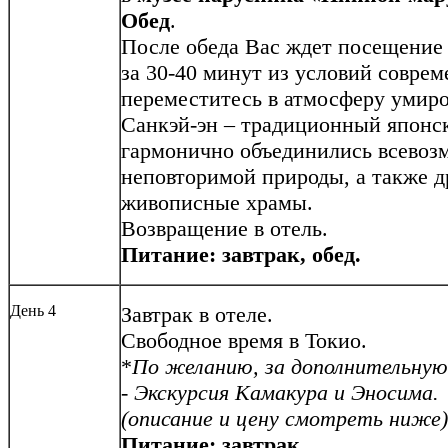
Обед
.
После обеда Вас ждет посещени
за 30-40 минут из условий совре
переместитесь в атмосферу умиро
Санкэй-эн – традиционный японск
гармонично объединились всевоз
неповторимой природы, а также д
живописные храмы.
Возвращение в отель.
Питание: завтрак, обед.
День 4
Завтрак в отеле.
Свободное время в Токио.
*
По желанию, за дополнительную
-
Экскурсия Камакура и Эносима.
(описание и цену смотреть ниже)
Питание: завтрак.