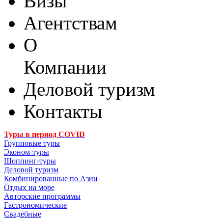
Визы
Агентствам
О
Компании
Деловой туризм
Контакты
Туры в период COVID
Групповые туры
Эконом-туры
Шоппинг-туры
Деловой туризм
Комбинированные по Азии
Отдых на море
Авторские программы
Гастрономические
Свадебные