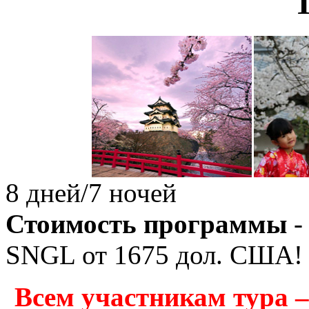
8 дней/7 ночей
Стоимость программы
-
SNGL от
1675
дол. США!
Всем участникам тура