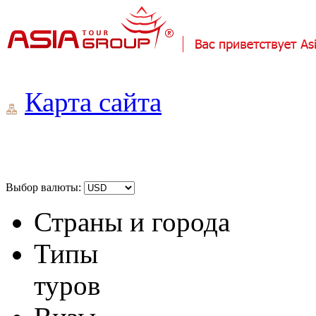
Карта сайта
Выбор валюты:
Страны и города
Типы
туров