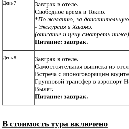
День 7
Завтрак в отеле.
Свободное время в Токио.
*
По желанию, за дополнительную
-
Экскурсия в Хаконэ.
(описание и цену смотреть ниже)
Питание: завтрак.
День 8
Завтрак в отеле.
Самостоятельная выписка из отеля
Встреча с японоговорящим водите
Групповой трансфер в аэропорт На
Вылет.
Питание: завтрак.
В стоимость тура включено