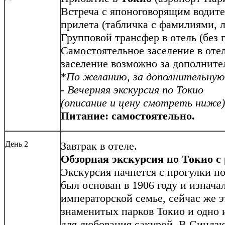
Встреча с японоговорящим водите
прилета (табличка с фамилиями, 
Групповой трансфер в отель (без г
Самостоятельное заселение в отел
заселение возможно за дополнител
*
По желанию, за дополнительную
-
Вечерняя экскурсия по Токио
(описание и цену смотреть ниже)
Питание: самостоятельно.
День 2
Завтрак в отеле.
Обзорная экскурсия по Токио
с
Экскурсия начнется с прогулки п
был основан в 1906 году и изнач
императорской семье, сейчас же э
знаменитых парков Токио и одно 
для любования сакурой. В Синдз