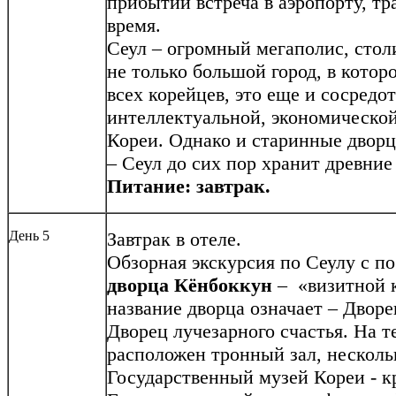
прибытии встреча в аэропорту, тр
время.
Сеул – огромный мегаполис, стол
не только большой город, в котор
всех корейцев, это еще и сосредо
интеллектуальной, экономическо
Кореи. Однако и старинные дворц
– Сеул до сих пор хранит древние
Питание: завтрак.
День 5
Завтрак в отеле.
Обзорная экскурсия по Сеулу с 
дворца Кёнбоккун
– «визитной 
название дворца означает – Двор
Дворец лучезарного счастья. На 
расположен тронный зал, несколь
Государственный музей Кореи - 