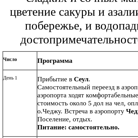
цветение сакуры и азали
побережье, и водопа
достопримечательносте
Число
Программа
День 1
Прибытие в
Сеул
.
Самостоятельный переезд в аэроп
аэропорта ходят комфортабельные
стоимость около 5 дол на чел, опл
о.Чеджу. Встреча в аэропорту
Чед
Поселение, отдых.
Питание: самостоятельно.