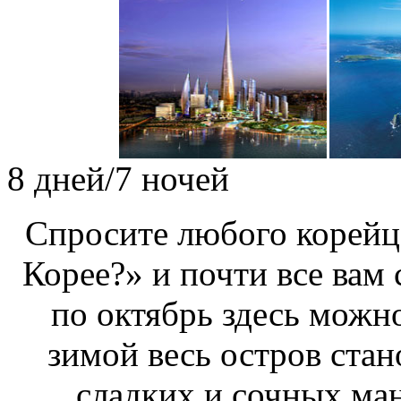
8 дней/7 ночей
Спросите любого корейца
Корее?» и почти все вам 
по октябрь здесь можно
зимой весь остров ста
сладких и сочных ма