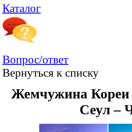
Каталог
Вопрос/ответ
Вернуться к списку
Жемчужина Кореи
Сеул – 