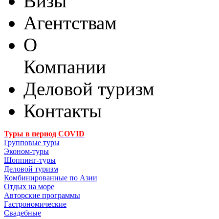
Визы
Агентствам
О
Компании
Деловой туризм
Контакты
Туры в период COVID
Групповые туры
Эконом-туры
Шоппинг-туры
Деловой туризм
Комбинированные по Азии
Отдых на море
Авторские программы
Гастрономические
Свадебные