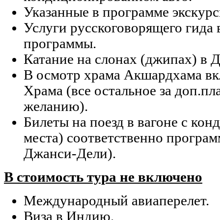
Указанные в программе экскурс
Услуги русскоговорящего гида 
программы.
Катание на слонах (джипах) в 
В осмотр храма Акшардхама вк
Храма (все остальное за доп.пла
желанию).
Билеты на поезд в вагоне с ко
места) соответственно програ
Джанси-Дели).
В стоимость тура не включено
Международный авиаперелет.
Виза в Индию.