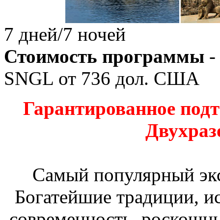
7 дней/7 ночей
Стоимость программы
-
SNGL от
736
дол. США
Гарантированное подт
Двухраз
Самый популярный эк
Богатейшие традиции, ис
современность, роскошны