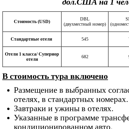
дол.США на 1 чел
DBL
S
Cтоимость (USD)
(двухместный номер)
(одномес
Стандартные отели
545
Отели 1 класса/ Супериор
682
отели
В стоимость тура включено
Размещение в выбранных согла
отелях, в стандартных номерах.
Завтраки и ужины в отелях.
Указанные в программе трансф
кондиционированном авто.