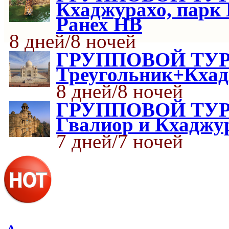
Кхаджурахо, парк 
Ранех HB
8 дней/8 ночей
ГРУППОВОЙ ТУР 
Треугольник+Кхад
8 дней/8 ночей
ГРУППОВОЙ ТУР З
Гвалиор и Кхаджу
7 дней/7 ночей