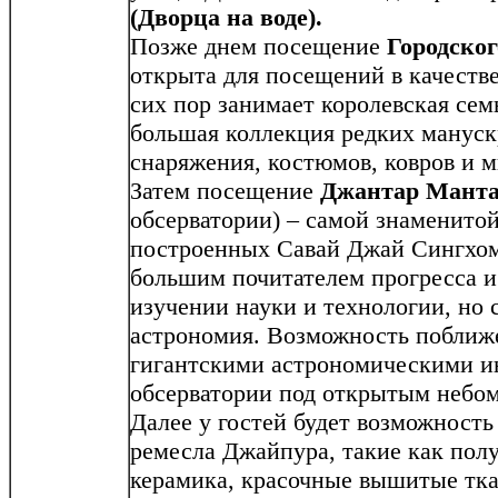
(Дворца на воде).
Позже днем посещение
Городског
открыта для посещений в качестве
сих пор занимает королевская сем
большая коллекция редких мануск
снаряжения, костюмов, ковров и 
Затем посещение
Джантар Мант
обсерватории) – самой знаменитой
построенных Савай Джай Сингхом
большим почитателем прогресса и
изучении науки и технологии, но 
астрономия. Возможность поближе
гигантскими астрономическими и
обсерватории под открытым небом
Далее у гостей будет возможность
ремесла Джайпура, такие как пол
керамика, красочные вышитые тка