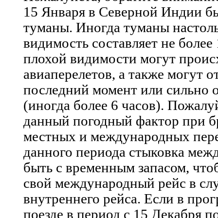
15 Января в Северной Индии б
туманы. Иногда туманы настоль
видимость составляет не более 
плохой видимости могут проис
авиаперелетов, а также могут о
последний момент или сильно о
(иногда более 6 часов). Пожалу
данный погодный фактор при 
местных и международных пере
данного периода стыковка меж
быть с временным запасом, что
свой международный рейс в сл
внутреннего рейса. Если в прог
поезде в период с 15 Декабря п