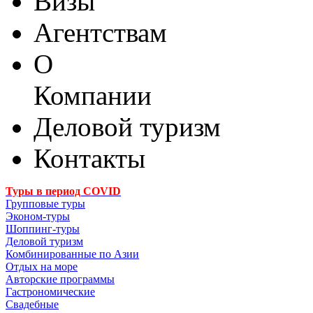
Визы
Агентствам
О
Компании
Деловой туризм
Контакты
Туры в период COVID
Групповые туры
Эконом-туры
Шоппинг-туры
Деловой туризм
Комбинированные по Азии
Отдых на море
Авторские программы
Гастрономические
Свадебные