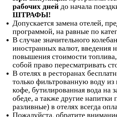
рабочих дней
до начала поезд
ШТРАФЫ!
Допускается замена отелей, п
программой, на равные по кате
В случае значительного колеба
иностранных валют, введения н
повышения стоимости топлива,
собой право пересматривать ст
В отелях в ресторанах бесплат
только фильтрованную воду из 
кофе, бутилированная вода на 
обеде, а также другие напитки 
разливные) в отелях всегда опл
Пожалуйста, обратите внимание