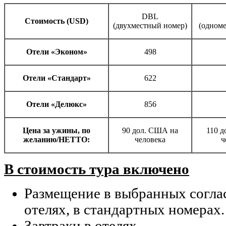
DBL
Cтоимость (USD)
(двухместный номер)
(одном
Отели «Эконом»
498
Отели «Стандарт»
622
Отели «Делюкс»
856
Цена за ужины, по
90 дол. США на
110 
желанию/НЕТТО:
человека
ч
В стоимость тура включено
Размещение в выбранных согла
отелях, в стандартных номерах.
Завтраки в отелях.