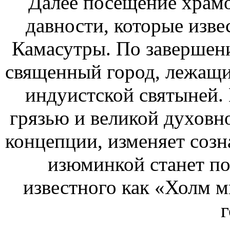
Далее посещение храм
давности, которые изве
Камасутры. По завершен
священный город, лежащий
индуистской святыней. 
грязью и великой духовн
концепции, изменяет созна
изюминкой станет по
известного как «Холм м
г