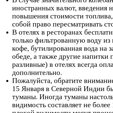
иностранных валют, введения н
повышения стоимости топлива,
собой право пересматривать ст
В отелях в ресторанах бесплат
только фильтрованную воду из 
кофе, бутилированная вода на 
обеде, а также другие напитки 
разливные) в отелях всегда опл
дополнительно.
Пожалуйста, обратите внимание
15 Января в Северной Индии б
туманы. Иногда туманы настоль
видимость составляет не более 
плохой видимости могут проис