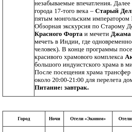
незабываемые впечатления. Далее 
города 17-того века –
Старый Дел
пятым монгольским императором
Обзорная экскурсия по Старому Д
Красного Форта
и мечети
Джама
мечеть в Индии, где одновременно
человек). В конце программы пос
красивого храмового комплекса
А
большого индуистского храма в ми
После посещения храма трансфер
около 20:00-21:00 для перелета д
Питание: завтрак.
Город
Ночи
Отели «Эконом»
Отели