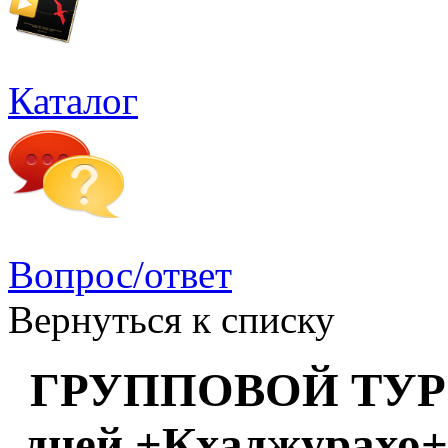
Каталог
Вопрос/ответ
Вернуться к списку
ГРУППОВОЙ ТУР З
дней +Кхаджурахо