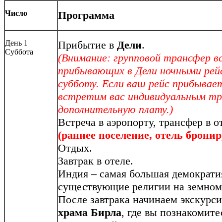
Число
Программа
День 1
Прибытие в
Дели
.
Суббота
(Внимание: групповой трансфер в
прибывающих в Дели ночными рейс
субботу. Если ваш рейс прибывае
встретим вас индивидуальным тр
дополнительную плату.)
Встреча в аэропорту, трансфер в о
(раннее поселение, отель бронир
Отдых.
Завтрак в отеле.
Индия – самая большая демократия
существующие религии на земном
После завтрака начинаем экскурс
храма Бирла
, где вы познакомите