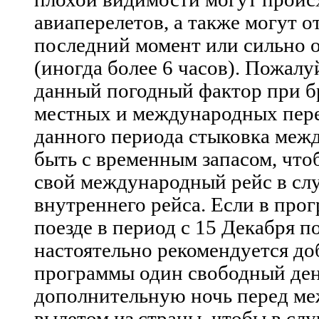
авиаперелетов, а также могут о
последний момент или сильно о
(иногда более 6 часов). Пожалу
данный погодный фактор при 
местных и международных пере
данного периода стыковка меж
быть с временным запасом, что
свой международный рейс в сл
внутреннего рейса. Если в прог
поезде в период с 15 Декабря п
настоятельно рекомендуется до
программы один свободный ден
дополнительную ночь перед м
вылетом из страны, чтобы в слу