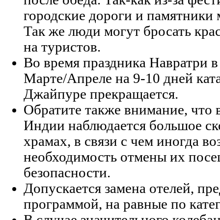
городские дороги и памятники 
Так же люди могут бросать кра
на туристов.
Во время праздника Навратри в
Марте/Апреле на 9-10 дней ката
Джайпуре прекращается.
Обратите также внимание, что 
Индии наблюдается большое ск
храмах, в связи с чем иногда во
необходимость отмены их посе
безопасности.
Допускается замена отелей, п
программой, на равные по кате
В случае значительного колеба