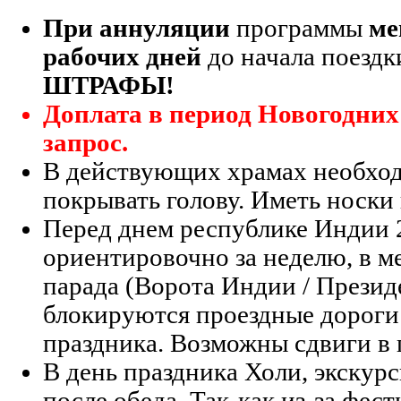
При аннуляции
программы
ме
рабочих дней
до начала поезд
ШТРАФЫ!
Доплата в период Новогодних
запрос.
В действующих храмах необход
покрывать голову. Иметь носки 
Перед днем республике Индии 
ориентировочно за неделю, в м
парада (Ворота Индии / Презид
блокируются проездные дороги
праздника. Возможны сдвиги в 
В день праздника Холи, экскурс
после обеда. Так-как из-за фест