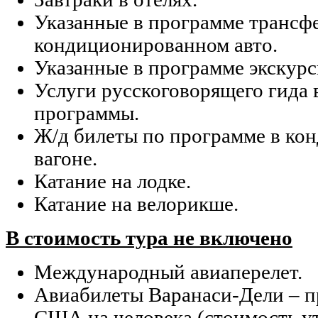
Указанные в программе трансф
кондиционированном авто.
Указанные в программе экскурс
Услуги русскоговорящего гида 
программы.
Ж/д билеты по программе в к
вагоне.
Катание на лодке.
Катание на велорикше.
В стоимость тура не включено
Международный авиаперелет.
Авиабилеты Варанаси-Дели – п
США на человека (стоимость у