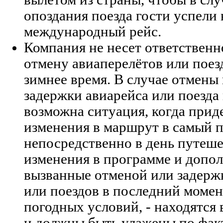
опоздания поезда гости успели 
международный рейс.
Компания не несет ответственн
отмену авиаперелётов или поезд
зимнее время. В случае отмены
задержки авиарейса или поезда 
возможна ситуация, когда прид
изменения в маршрут в самый 
непосредственно в день путеш
изменения в программе и допо
вызванные отменой или задерж
или поездов в последний момент
погодных условий, - находятся
и должны быть улажены по фак