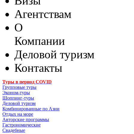
Визы
Агентствам
О
Компании
Деловой туризм
Контакты
Туры в период COVID
Групповые туры
Эконом-туры
Шоппинг-туры
Деловой туризм
Комбинированные по Азии
Отдых на море
Авторские программы
Гастрономические
Свадебные