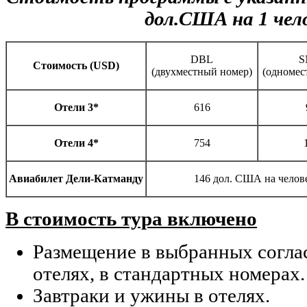
дол.США на 1 чел
DBL
S
Cтоимость (USD)
(двухместный номер)
(одномес
Отели 3*
616
Отели 4*
754
Авиабилет Дели-Катманду
146 дол. США на чело
В стоимость тура включено
Размещение в выбранных согла
отелях, в стандартных номерах.
Завтраки и ужины в отелях.