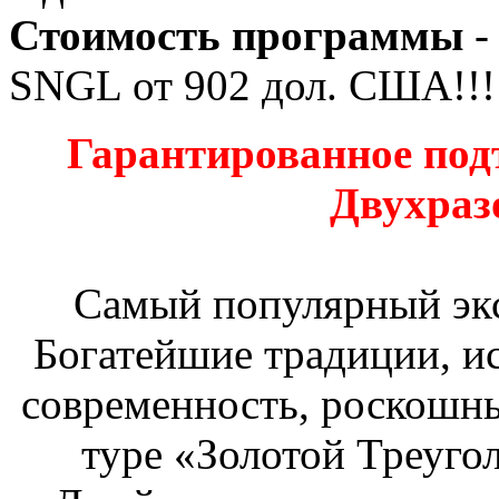
Стоимость программы
-
SNGL от
902
дол. США!!!
Гарантированное подт
Двухраз
Самый популярный эк
Богатейшие традиции, ис
современность, роскошны
туре «Золотой Треуго