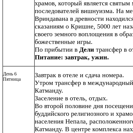
храмов, который является святым
последователей вишнуизма. На ме
Вриндавана в древности находился
сказаниям о Кришне, 5000 лет наз
своего земного воплощения в обр
божественные игры.
По прибытии в
Дели
трансфер в о
Питание: завтрак, ужин.
День 6
Завтрак в отеле и сдача номера.
Пятница
Утром трансфер в международный 
Катманду.
Заселение в отель, отдых.
Во второй половине дня посещен
буддийского религиозного и храмо
населения Непала, расположенног
Катманду. В центре комплекса на