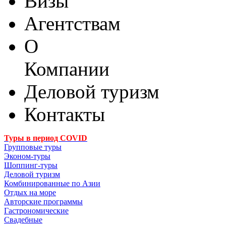
Визы
Агентствам
О
Компании
Деловой туризм
Контакты
Туры в период COVID
Групповые туры
Эконом-туры
Шоппинг-туры
Деловой туризм
Комбинированные по Азии
Отдых на море
Авторские программы
Гастрономические
Свадебные