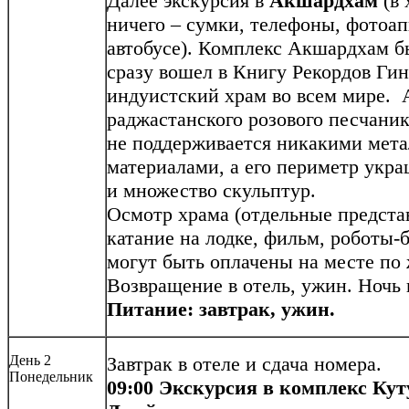
Далее экскурсия в
Акшардхам
(в
ничего – сумки, телефоны, фотоап
автобусе). Комплекс Акшардхам бы
сразу вошел в Книгу Рекордов Ги
индуистский храм во всем мире. 
раджастанского розового песчаник
не поддерживается никакими мет
материалами, а его периметр укра
и множество скульптур.
Осмотр храма (отдельные предста
катание на лодке, фильм, роботы-
могут быть оплачены на месте по
Возвращение в отель, ужин. Ночь 
Питание: завтрак, ужин.
День 2
Завтрак в отеле и сдача номера.
Понедельник
09:00 Экскурсия в комплекс Кут