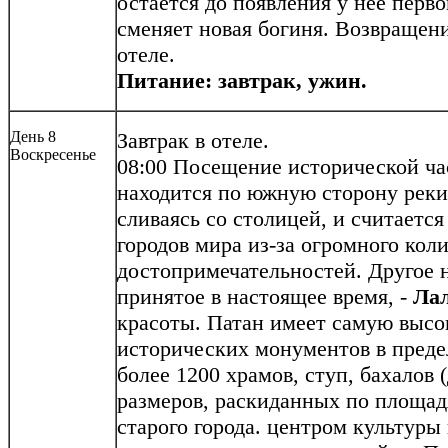
остается до появления у нее перво
сменяет новая богиня. Возвращени
отеле.
Питание: завтрак, ужин.
День 8
Завтрак в отеле.
Воскресенье
08:00
Посещение исторической ч
находится по южную сторону реки
сливаясь со столицей, и считаетс
городов мира из-за огромного кол
достопримечательностей. Другое 
принятое в настоящее время, -
Ла
красоты. Патан имеет самую выс
исторических монументов в преде
более 1200 храмов, ступ, бахалов
размеров, раскиданных по площад
старого города. центром культуры