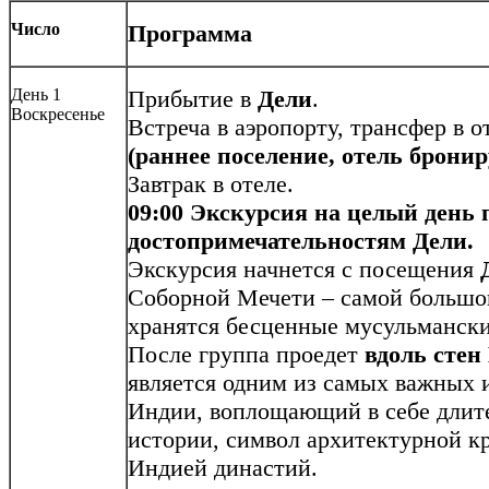
Число
Программа
День 1
Прибытие в
Дели
.
Воскресенье
Встреча в аэропорту, трансфер в о
(раннее поселение, отель бронир
Завтрак в отеле.
09:00 Экскурсия на целый день
достопримечательностям Дели.
Экскурсия начнется с посещения
Соборной Мечети – самой большой
хранятся бесценные мусульмански
После группа проедет
вдоль стен
является одним из самых важных 
Индии, воплощающий в себе длит
истории, символ архитектурной 
Индией династий.