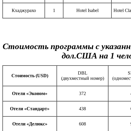
Кхаджурахо
1
Hotel Isabel
Hotel Cl
Стоимость программы с указанн
дол.США на 1 чел
DBL
S
Cтоимость (USD)
(двухместный номер)
(одномес
Отели «Эконом»
372
Отели «Стандарт»
438
Отели «Делюкс»
608