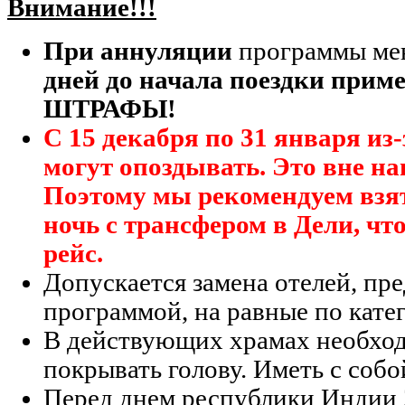
Внимание!!!
При аннуляции
программы ме
дней до начала поездки при
ШТРАФЫ!
С 15 декабря по 31 января из-
могут опоздывать. Это вне на
Поэтому мы рекомендуем взя
ночь с трансфером в Дели, чт
рейс.
Допускается замена отелей, п
программой, на равные по кате
В действующих храмах необход
покрывать голову. Иметь с собо
Перед днем республики Индии 