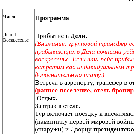
Число
Программа
День 1
Прибытие в
Дели
.
Воскресенье
(Внимание: групповой трансфер в
прибывающих в Дели ночными рейс
воскресенье. Если ваш рейс приб
встретим вас индивидуальным тр
дополнительную плату.)
Встреча в аэропорту, трансфер в о
(раннее поселение, отель бронир
Отдых.
Завтрак в отеле.
Тур включает поездку к впечатля
(памятнику первой мировой войн
(снаружи) и Дворцу
президентск