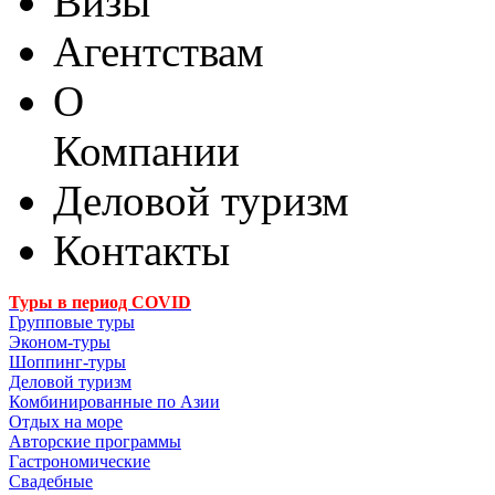
Визы
Агентствам
О
Компании
Деловой туризм
Контакты
Туры в период COVID
Групповые туры
Эконом-туры
Шоппинг-туры
Деловой туризм
Комбинированные по Азии
Отдых на море
Авторские программы
Гастрономические
Свадебные