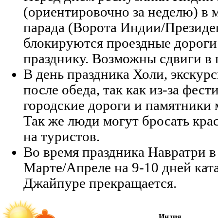
(ориентировочно за неделю) в 
парада (Ворота Индии/Президе
блокируются проездные дороги 
празднику. Возможны сдвиги в 
В день праздника Холи, экскурс
после обеда, так как из-за фест
городские дороги и памятники 
Так же люди могут бросать кра
на туристов.
Во время праздника Навратри в
Марте/Апреле на 9-10 дней ката
Джайпуре прекращается.
Индия