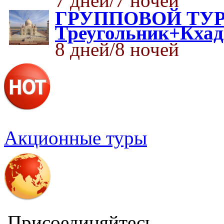
7 дней/7 ночей
ГРУППОВОЙ ТУР 
Треугольник+Кхад
8 дней/8 ночей
Акционные туры
Присоединяйтесь