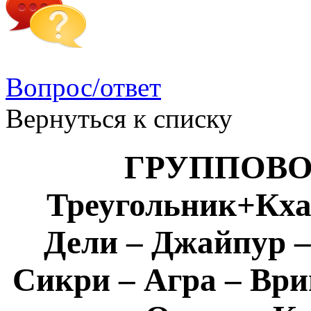
Вопрос/ответ
Вернуться к списку
ГРУППОВОЙ
Треугольник+Кх
Дели – Джайпур –
Сикри – Агра – Ври