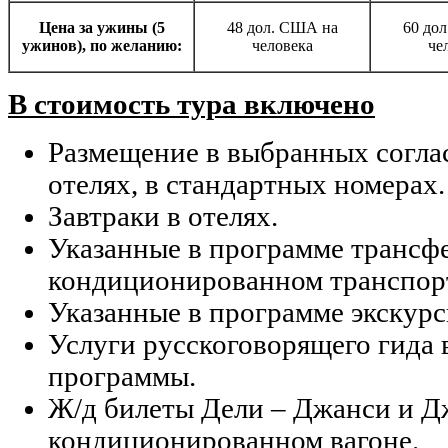
Цена за ужины (5
48 дол. США на
60 до
ужинов), по желанию:
человека
че
В стоимость тура включено
Размещение в выбранных согла
отелях, в стандартных номерах.
Завтраки в отелях.
Указанные в программе трансф
кондиционированном транспор
Указанные в программе экскурс
Услуги русскоговорящего гида 
программы.
Ж/д билеты Дели – Джанси и Д
кондиционированном вагоне.