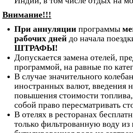
Индии, в том числе отдых на мо
Внимание!!!
При аннуляции
программы
ме
рабочих дней
до начала поезд
ШТРАФЫ!
Допускается замена отелей, п
программой, на равные по кате
В случае значительного колеба
иностранных валют, введения н
повышения стоимости топлива,
собой право пересматривать ст
В отелях в ресторанах бесплат
только фильтрованную воду из