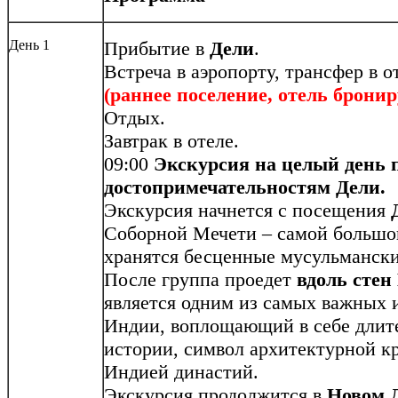
День 1
Прибытие в
Дели
.
Встреча в аэропорту, трансфер в о
(раннее поселение, отель бронир
Отдых.
Завтрак в отеле.
09:00
Экскурсия на целый день 
достопримечательностям Дели.
Экскурсия начнется с посещения
Соборной Мечети – самой большой
хранятся бесценные мусульмански
После группа проедет
вдоль стен
является одним из самых важных 
Индии, воплощающий в себе длит
истории, символ архитектурной 
Индией династий.
Экскурсия продолжится в
Новом 