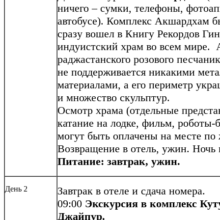
ничего – сумки, телефоны, фотоап
автобусе). Комплекс Акшардхам бы
сразу вошел в Книгу Рекордов Ги
индуистский храм во всем мире. 
раджастанского розового песчаник
не поддерживается никакими мет
материалами, а его периметр укра
и множество скульптур.
Осмотр храма (отдельные предста
катание на лодке, фильм, роботы-
могут быть оплачены на месте по
Возвращение в отель, ужин. Ночь 
Питание: завтрак, ужин.
День 2
Завтрак в отеле и сдача номера.
09:00
Экскурсия в комплекс Куту
Джайпур.