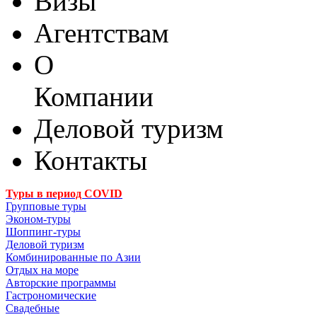
Визы
Агентствам
О
Компании
Деловой туризм
Контакты
Туры в период COVID
Групповые туры
Эконом-туры
Шоппинг-туры
Деловой туризм
Комбинированные по Азии
Отдых на море
Авторские программы
Гастрономические
Свадебные