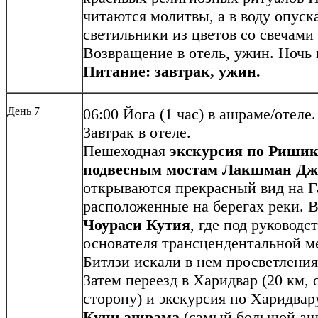
читаются молитвы, а в воду опус
светильники из цветов со свечами
Возвращение в отель, ужин. Ночь 
Питание: завтрак, ужин.
День 7
06:00
Йога (1 час) в ашраме/отеле.
Завтрак в отеле.
Пешеходная
экскурсия по Ришик
подвесным мостам Лакшман Джу
открываются прекрасный вид на Г
расположенные на берегах реки. 
Чоураси Кутия
, где под руковод
основателя трансцендентальной м
Битлзи искали в нем просветления 
Затем переезд в Харидвар (20 км, 
сторону) и экскурсия по Харидва
Кунч ашрама
(самый большой аш