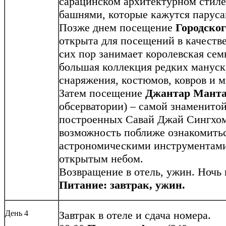
сарацинском архитектурном стиле
башнями, которые кажутся парус
Позже днем посещение
Городског
открыта для посещений в качестве
сих пор занимает королевская сем
большая коллекция редких мануск
снаряжения, костюмов, ковров и 
Затем посещение
Джантар Мант
обсерватории) – самой знаменито
построенных Савай Джай Сингхом 
возможность поближе ознакомитьс
астрономическими инструментами
открытым небом.
Возвращение в отель, ужин. Ночь 
Питание: завтрак, ужин.
День 4
Завтрак в отеле и сдача номера.