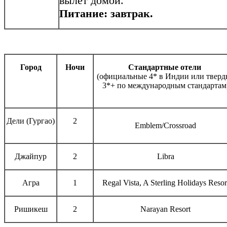
вылет домой.
Питание: завтрак.
Город
Ночи
Стандартные отели
(официальные 4* в Индии или тверд
3*+ по международным стандартам
Дели (Гургао)
2
Emblem/Crossroad
Джайпур
2
Libra
Агра
1
Regal Vista, A Sterling Holidays Resor
Ришикеш
2
Narayan Resort