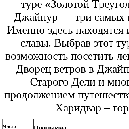
туре «Золотой Треуго
Джайпур — три самых 
Именно здесь находятся 
славы. Выбрав этот т
возможность посетить ле
Дворец ветров в Джайп
Старого Дели и мно
продолжением путешестви
Харидвар – гор
Число
Программа