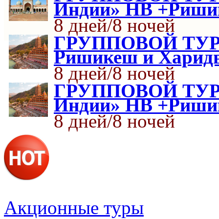
Индии» HB +Риши
8 дней/8 ночей
ГРУППОВОЙ ТУР З
Ришикеш и Харид
8 дней/8 ночей
ГРУППОВОЙ ТУР «
Индии» HB +Риши
8 дней/8 ночей
Акционные туры