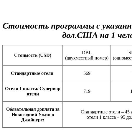
Стоимость программы с указанн
дол.США на 1 чел
DBL
S
Cтоимость (USD)
(двухместный номер)
(одномес
Стандартные отели
569
Отели 1 класса/ Супериор
719
отели
Обязательная доплата за
Стандартные отели – 45
Новогодний Ужин в
отели 1 класса – 95 
Джайпуре: