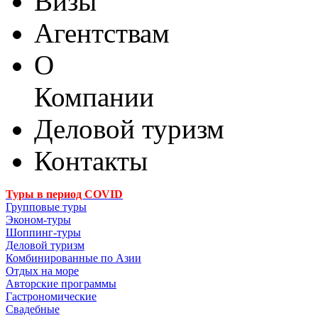
Визы
Агентствам
О
Компании
Деловой туризм
Контакты
Туры в период COVID
Групповые туры
Эконом-туры
Шоппинг-туры
Деловой туризм
Комбинированные по Азии
Отдых на море
Авторские программы
Гастрономические
Свадебные