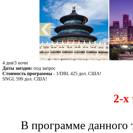
4 дня/3 ночи
Даты заездов:
под запрос
Стоимость программы
- 1/DBL
425
дол. США!
SNGL
599
дол. США!
2-х
В программе данного т