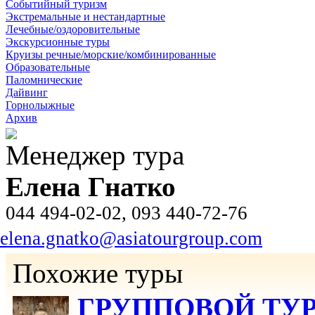
Событийный туризм
Экстремальные и нестандартные
Лечебные/оздоровительные
Экскурсионные туры
Круизы речные/морские/комбинированные
Образовательные
Паломнические
Дайвинг
Горнолыжные
Архив
Менеджер тура
Елена Гнатко
044 494-02-02, 093 440-72-76
elena.gnatko@asiatourgroup.com
Похожие туры
ГРУППОВОЙ ТУР 