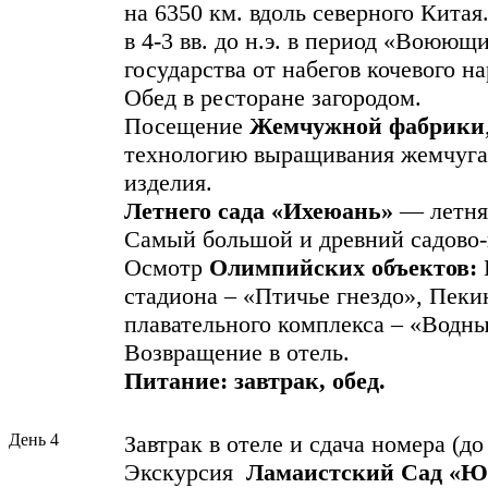
на 6350 км. вдоль северного Китая
в 4-3 вв. до н.э. в период «Воюющ
государства от набегов кочевого на
Обед в ресторане загородом.
Посещение
Жемчужной фабрики
технологию выращивания жемчуга
изделия.
Летнего сада
«Ихеюань»
— летня
Самый большой и древний садово-
Осмотр
Олимпийских объектов:
стадиона – «Птичье гнездо», Пеки
плавательного комплекса – «Водны
Возвращение в отель.
Питание: завтрак, обед.
День 4
Завтрак в отеле и сдача номера (до 
Экскурсия
Ламаистский Сад «