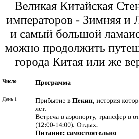
Великая Китайская Стен
императоров - Зимняя и 
и самый большой ламаис
можно продолжить путеше
города Китая или же ве
Число
Программа
День 1
Прибытие в
Пекин
, история кото
лет.
Встреча в аэропорту, трансфер в о
(12:00-14:00). Отдых.
Питание:
самостоятельно