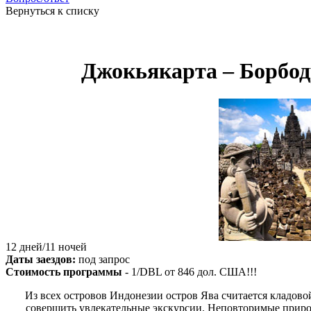
Вернуться к списку
Джокьякарта – Борбод
12 дней/11 ночей
Даты заездов:
под запрос
Стоимость программы
- 1/DBL от
846
дол. США!!!
Из всех островов Индонезии остров Ява считается кладов
совершить увлекательные экскурсии. Неповторимые природ