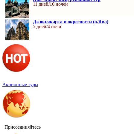
11 дней/10 ночей
Джокьякарта и окресности (о.Ява)
5 дней/4 ночи
Акционные туры
Присоединяйтесь