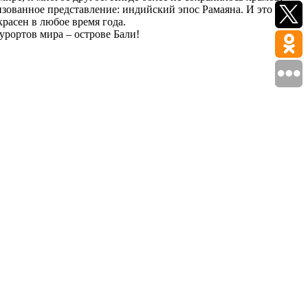
изованное представление: индийский эпос Рамаяна. И это лишь
расен в любое время года.
рортов мира – острове Бали!