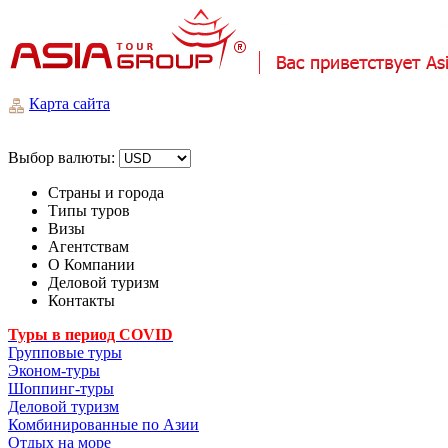
Карта сайта
Выбор валюты:
Страны и города
Типы туров
Визы
Агентствам
О Компании
Деловой туризм
Контакты
Туры в период COVID
Групповые туры
Эконом-туры
Шоппинг-туры
Деловой туризм
Комбинированные по Азии
Отдых на море