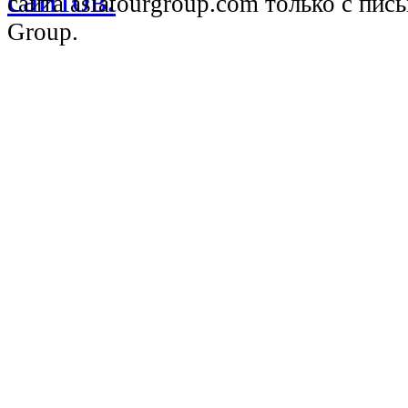
сайта asiatourgroup.com только с пи
Group.