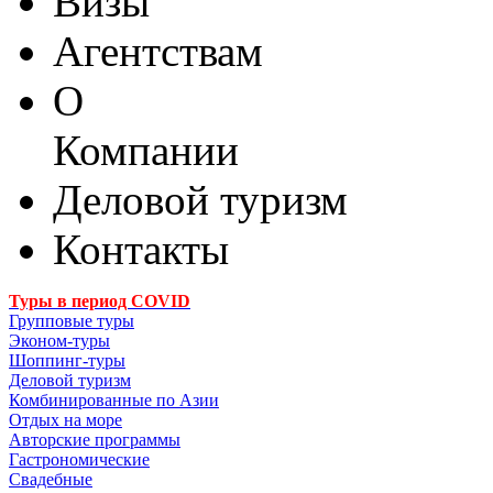
Визы
Агентствам
О
Компании
Деловой туризм
Контакты
Туры в период COVID
Групповые туры
Эконом-туры
Шоппинг-туры
Деловой туризм
Комбинированные по Азии
Отдых на море
Авторские программы
Гастрономические
Свадебные