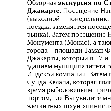
Обзорная
экскурсия по С
Джакарте
. Посещение На
(выходной – понедельник.
поездка заменяется посещ
рынка). Затем посещение 
Монумента (Монас), а такж
города – площади Таман Ф
Джакарты, который в 17 и 
зданием муниципалитета г
Индской компании. Затем 
Сунда Келапа, которая явл
время рыболовецким прич
портом, где Вы увидите м
элегантных шхун «пиниси»