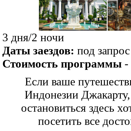
3 дня/2 ночи
Даты заездов:
под запрос
Стоимость программы
-
Если ваше путешестви
Индонезии Джакарту,
остановиться здесь хо
посетить все дост