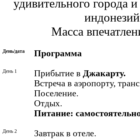
удивительного города и
индонезий
Масса впечатлен
День/дата
Программа
День 1
Прибытие в
Джакарту.
Встреча в аэропорту, транс
Поселение.
Отдых.
Питание: самостоятельно
День 2
Завтрак в отеле.