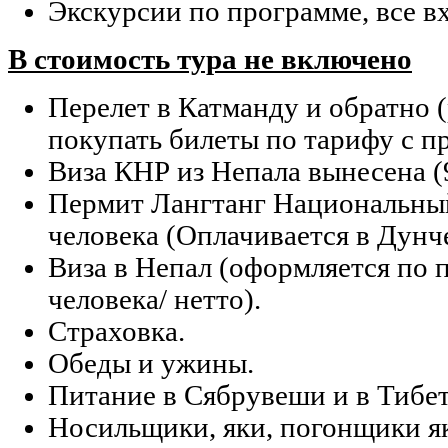
Экскурсии по программе, все в
В стоимость тура не включено
Перелет в Катманду и обратно 
покупать билеты по тарифу с пр
Виза КНР из Непала вынесена (9
Пермит Лангтанг Национальный
человека (Оплачивается в Дунч
Виза в Непал (оформляется по 
человека/ нетто).
Страховка.
Обеды и ужины.
Питание в Сябрувеши и в Тибете
Носильщики, яки, погонщики як