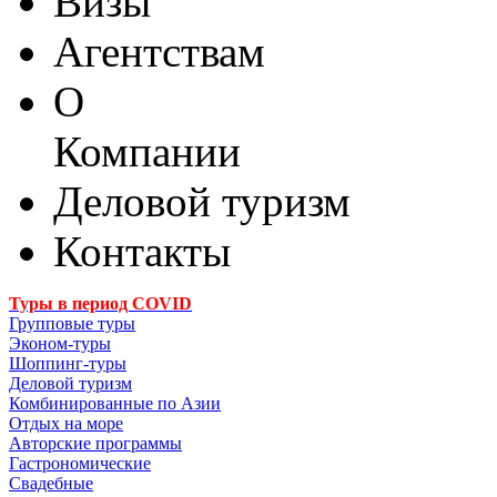
Визы
Агентствам
О
Компании
Деловой туризм
Контакты
Туры в период COVID
Групповые туры
Эконом-туры
Шоппинг-туры
Деловой туризм
Комбинированные по Азии
Отдых на море
Авторские программы
Гастрономические
Свадебные