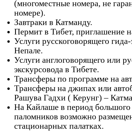
(многоместные номера, не гара
номере).
Завтраки в Катманду.
Пермит в Тибет, приглашение н
Услуги русскоговорящего гида-
Непале.
Услуги англоговорящего или ру
экскурсовода в Тибете.
Трансферы по программе на авт
Трансферы на джипах или автоб
Рашува Гадхи ( Керунг) – Катма
На Кайлаше в период большого
паломников возможно размещен
стационарных палатках.