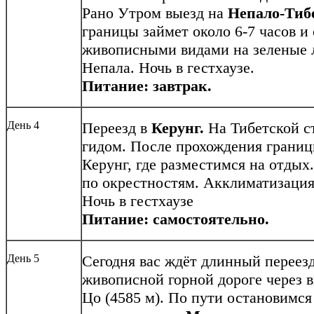
Рано Утром выезд на
Непало-Тиб
границы займет около 6-7 часов и
живописными видами на зеленые л
Непала. Ночь в гестхаузе.
Питание: завтрак.
День 4
Переезд в
Керунг.
На Тибетской ст
гидом. После прохождения границ
Керунг, где разместимся на отдых
по окрестностям. Акклиматизация
Ночь в гестхаузе
Питание: самостоятельно.
День 5
Сегодня вас ждёт длинный переез
живописной горной дороге через 
Цо (4585 м). По пути остановимся