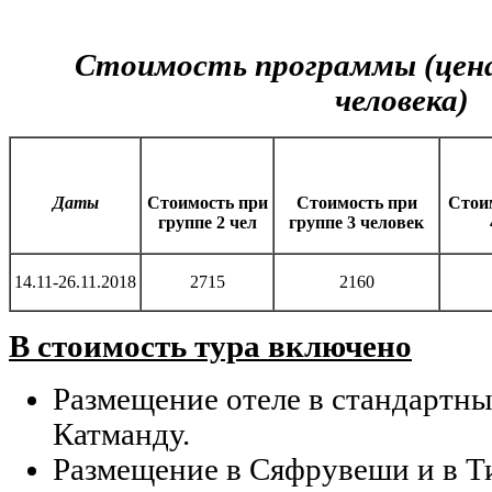
Стоимость программы (цена
человека)
Даты
Стоимость при
Стоимость
при
Стои
группе 2 чел
группе 3 чел
овек
14.11-26.11.2018
2715
2160
В стоимость тура включено
Размещение отеле в стандартны
Катманду.
Размещение в Сяфрувеши и в Ти