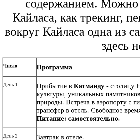
содержанием. Можно 
Кайласа, как трекинг, 
вокруг Кайласа одна из с
здесь 
Число
Прогр
амма
День 1
Прибытие в
Катманду
- столицу Н
культуры, уникальных памятников
природы. Встреча в аэропорту c г
трансфер в отель. Свободное врем
Питание: самостоятельно.
День 2
Завтрак в отеле.