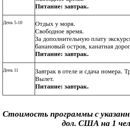
Питание: завтрак.
День 5-10
Отдых у моря.
Cвободное время.
За дополнительную плату экскурс
банановый остров, канатная дорог
Питание: завтрак.
День 11
Завтрак в отеле и сдача номера. Т
Вылет.
Питание: завтрак.
Стоимость программы с указанн
дол. США на 1 че