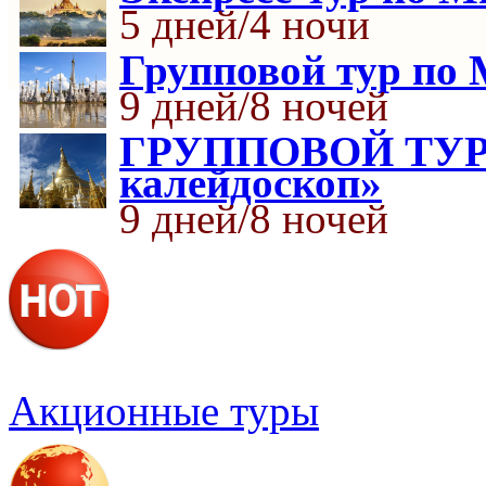
5 дней/4 ночи
Групповой тур по
9 дней/8 ночей
ГРУППОВОЙ ТУР 
калейдоскоп»
9 дней/8 ночей
Акционные туры