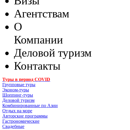
Визы
Агентствам
О
Компании
Деловой туризм
Контакты
Туры в период COVID
Групповые туры
Эконом-туры
Шоппинг-туры
Деловой туризм
Комбинированные по Азии
Отдых на море
Авторские программы
Гастрономические
Свадебные