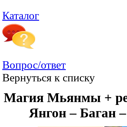
Каталог
Вопрос/ответ
Вернуться к списку
Магия Мьянмы + р
Янгон – Баган 