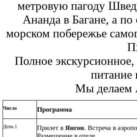
метровую пагоду Швед
Ананда в Багане, а по
морском побережье самог
П
Полное экскурсионное,
питание 
Мы делаем 
Число
Программа
День 1
Прилет в
Янгон
. Встреча в аэроп
Размещение в отеле.