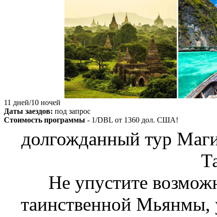
11 дней/10 ночей
Даты заездов:
под запрос
Стоимость программы
- 1/DBL от
1360
дол. США!
долгожданный тур Маг
Т
Не упустите возможн
таинственной Мьянмы, 