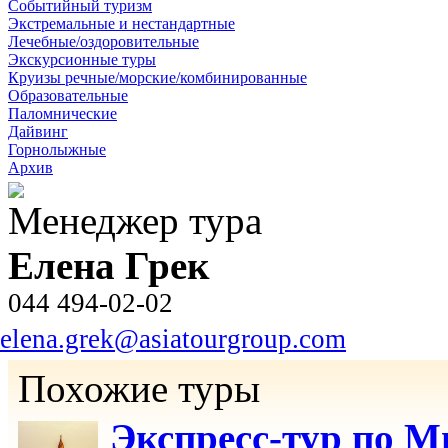
Событийный туризм
Экстремальные и нестандартные
Лечебные/оздоровительные
Экскурсионные туры
Круизы речные/морские/комбинированные
Образовательные
Паломнические
Дайвинг
Горнолыжные
Архив
Менеджер тура
Елена Грек
044 494-02-02
elena.grek@asiatourgroup.com
Похожие туры
Экспресс-тур по 