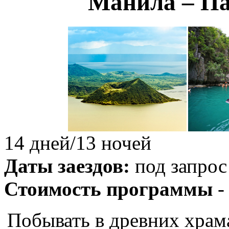
Манила – Па
14 дней/13 ночей
Даты заездов:
под запрос
Стоимость программы
-
Побывать в древних храм