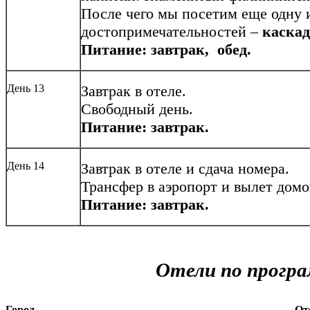
После чего мы посетим еще одну 
достопримечательностей –
каска
Питание: завтрак, обед.
День 13
Завтрак в отеле.
Свободный день.
Питание: завтрак.
День 14
Завтрак в отеле и сдача номера.
Трансфер в аэропорт и вылет домо
Питание: завтрак.
Отели по програ
Город
От