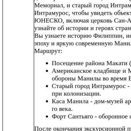
Мемориал, и старый город Интрам
Интрамурос, чтобы увидеть объек
ЮНЕСКО, включая церковь Сан-Аг
узнайте об истории и героях стран
Вы узнаете историю Филиппин, и
эпоху и яркую современную Мани
Маршрут:
Посещение района Макати (
Американское кладбище и 
обороны Манилы во время 
Старый город Интрамурос -
при колонизации.
Каса Манила - дом-музей ар
го века.
Форт Сантьяго - оборонное 
После окончания экскурсионной 