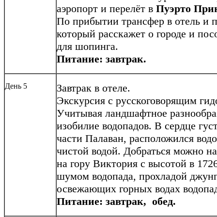
аэропорт и перелёт в
Пуэрто Прин
По прибытии трансфер в отель и п
который расскажет о городе и пос
для шопинга.
Питание: завтрак.
День 5
Завтрак в отеле.
Экскурсия с русскоговорящим ги
Учитывая ландшафтное разнообраз
изобилие водопадов. В сердце гус
части Палаван, расположился водо
чистой водой. Добраться можно н
на гору Виктория с высотой в 172
шумом водопада, прохладой джунг
освежающих горных водах водопад
Питание: завтрак, обед.