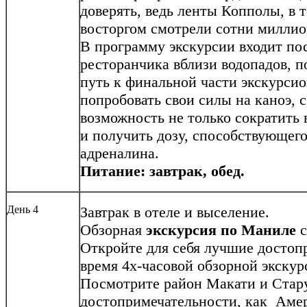
доверять, ведь ленты Копполы, в 
восторгом смотрели сотни миллио
В программу экскурсии входит п
ресторанчика вблизи водопадов, 
путь к финальной части экскурсио
попробовать свои силы на каноэ,
возможность не только сократить 
и получить дозу, способствующег
адреналина.
Питание: завтрак, обед.
День 4
Завтрак в отеле и выселение.
Обзорная
экскурсия по Маниле
с
Откройте для себя лучшие досто
время 4х-часовой обзорной экскур
Посмотрите район Макати и Стар
достопримечательности, как Аме