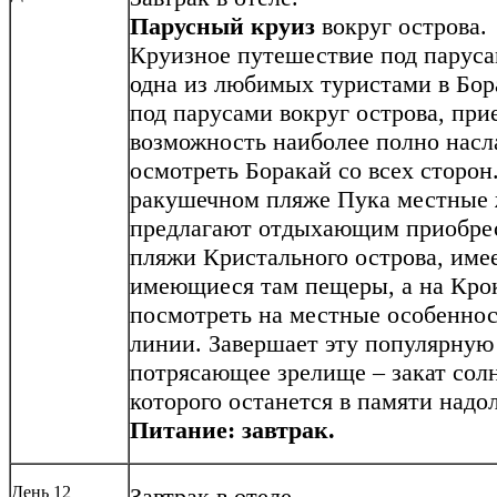
Парусный круиз
вокруг острова.
Круизное путешествие под паруса
одна из любимых туристами в Бор
под парусами вокруг острова, п
возможность наиболее полно насла
осмотреть Боракай со всех сторон
ракушечном пляже Пука местные 
предлагают отдыхающим приобрес
пляжи Кристального острова, име
имеющиеся там пещеры, а на Крок
посмотреть на местные особеннос
линии. Завершает эту популярную
потрясающее зрелище – закат солн
которого останется в памяти надол
Питание: завтрак.
День 12
Завтрак в отеле.