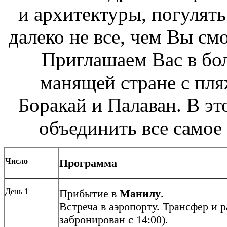
и архитектуры, погулят
далеко не все, чем Вы см
Приглашаем Вас в бо
манящей стране с пл
Боракай и Палаван. В э
объединить все самое
Число
Программа
День 1
Прибытие в
Манилу
.
Встреча в аэропорту. Трансфер и 
забронирован с 14:00).