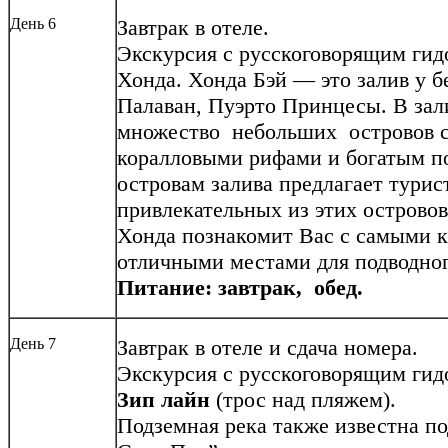
День 6
Завтрак в отеле.
Экскурсия с русскоговорящим гид
Хонда. Хонда Бэй — это залив у б
Палаван, Пуэрто Принцесы. В зал
множество небольших островов с
коралловыми рифами и богатым п
островам залива предлагает тури
привлекательных из этих островов
Хонда познакомит Вас с самыми 
отличными местами для подводног
Питание: завтрак, обед.
День 7
Завтрак в отеле и сдача номера.
Экскурсия с русскоговорящим ги
Зип лайн
(трос над пляжем).
Подземная река также известна п