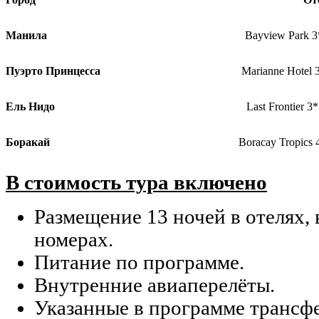
Манила
Bayview Park 
Пуэрто Принцесса
Marianne Hotel
Ель Нидо
Last Frontier 
Боракай
Boracay Tropics
В стоимость тура включено
Размещение 13 ночей в отелях,
номерах.
Питание по программе.
Внутренние авиаперелёты.
Указанные в программе трансф