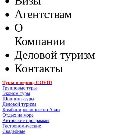
Визы
Агентствам
О
Компании
Деловой туризм
Контакты
Туры в период COVID
Групповые туры
Эконом-туры
Шоппинг-туры
Деловой туризм
Комбинированные по Азии
Отдых на море
Авторские программы
Гастрономические
Свадебные