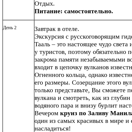
Отдых.
Питание: самостоятельно.
День 2
Завтрак в отеле.
Экскурсия с русскоговорящим ги
Тааль – это настоящее чудо света
у туристов, поэтому обязательно 
закрома памяти незабываемыми в
входит в цепочку вулканов извест
Огненного кольца, однако известн
его размеры. Созерцание этого в
только представьте, Вы сможете п
вулкана и смотреть, как из глуби
водяного пара и внизу бурлит нас
Вечером
круиз по
Заливу Манил
один из самых красивых в мире и 
насладиться!