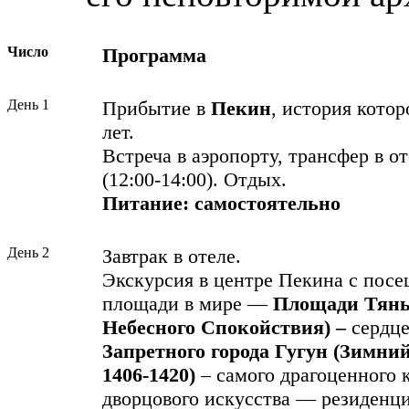
Число
Программа
День 1
Прибытие в
Пекин
, история котор
лет.
Встреча в аэропорту, трансфер в о
(12:00-14:00). Отдых.
Питание:
самостоятельно
День 2
Завтрак в отеле.
Экскурсия в центре Пекина с пос
площади в мире —
Площади Тянь
Небесного Спокойствия) –
сердце
Запретного города Гугун
(Зимни
1406-1420)
– самого драгоценного 
дворцового искусства — резиденц