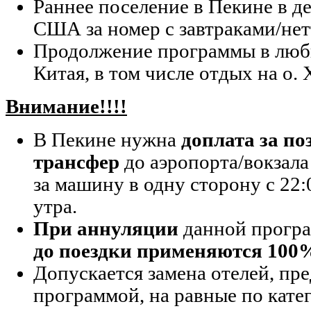
Раннее поселение в Пекине в де
США за номер с завтраками/нет
Продолжение программы в любы
Китая, в том числе отдых на о.
Внимание!!!!
В Пекине нужна
доплата за п
трансфер
до аэропорта/вокзала 
за машину в одну сторону с 22:
утра.
При аннуляции
данной прогр
до поездки применяются 1
Допускается замена отелей, п
программой, на равные по кате