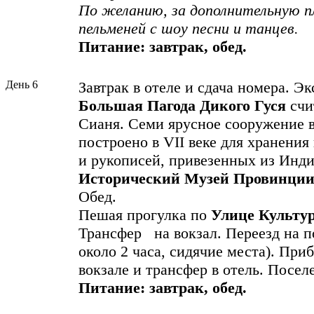
По желанию, за дополнительную п
пельменей с шоу песни и танцев.
Питание: завтрак, обед.
День 6
Завтрак в отеле и сдача номера. Э
Большая Пагода Дикого Гуся
счи
Сианя. Семи ярусное сооружение 
построено в VII веке для хранени
и рукописей, привезенных из Инди
Исторический Музей Провинции
Обед.
Пешая прогулка по
Улице Культу
Трансфер на вокзал. Переезд на п
около 2 часа, сидячие места). При
вокзале и трансфер в отель. Посел
Питание: завтрак, обед.