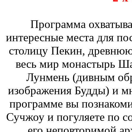
Программа охватыва
интересные места для по
столицу Пекин, древнюю
весь мир монастырь Ша
Лунмень (дивным обр
изображения Будды) и мн
программе вы познакоми
Сучжоу и погуляете по 
его неповторимой ар