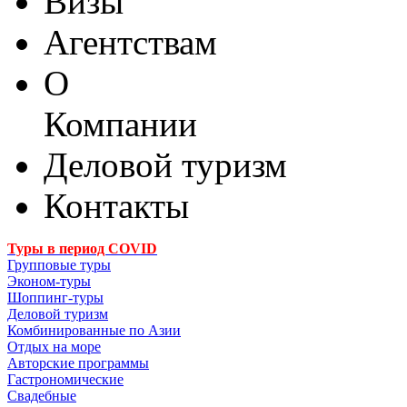
Визы
Агентствам
О
Компании
Деловой туризм
Контакты
Туры в период COVID
Групповые туры
Эконом-туры
Шоппинг-туры
Деловой туризм
Комбинированные по Азии
Отдых на море
Авторские программы
Гастрономические
Свадебные