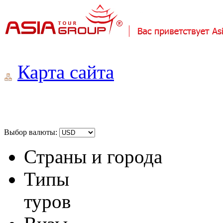
Карта сайта
Выбор валюты:
Страны и города
Типы
туров