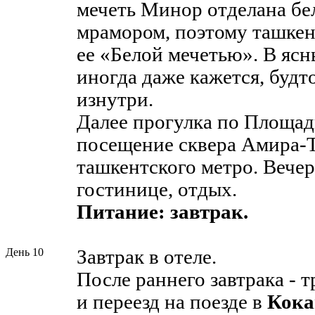
мечеть Минор отделана б
мрамором, поэтому ташкен
ее «Белой мечетью». В яс
иногда даже кажется, будт
изнутри.
Далее прогулка по Площад
посещение сквера Амира-
ташкентского метро. Вече
гостинице, отдых.
Питание: завтрак.
День 10
Завтрак в отеле.
После раннего завтрака - 
и переезд на поезде в
Кокан