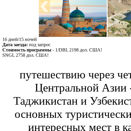
16 дней/15 ночей
Дата заезда:
под запрос
Стоимость программы
- 1/DBL
2198
дол. США!
SNGL
2758
дол. США!
путешествию через че
Центральной Азии -
Таджикистан и Узбекис
основных туристически
интересных мест в к