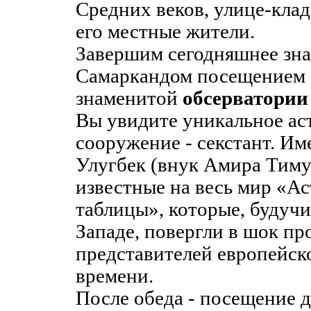
Средних веков, улице-кла
его местные жители.
Завершим сегодняшнее зна
Самаркандом посещением
знаменитой
обсерватории
Вы увидите уникальное ас
сооружение - секстант. И
Улугбек (внук Амира Тиму
известные на весь мир «А
таблицы», которые, будуч
Западе, повергли в шок п
представителей европейск
времени.
После обеда - посещение 