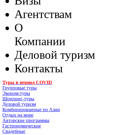
Визы
Агентствам
О
Компании
Деловой туризм
Контакты
Туры в период COVID
Групповые туры
Эконом-туры
Шоппинг-туры
Деловой туризм
Комбинированные по Азии
Отдых на море
Авторские программы
Гастрономические
Свадебные