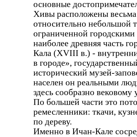
основные достопримечате
Хивы расположены весьма 
относительно небольшой т
ограниченной городскими 
наиболее древняя часть го
Кала (XVIII в.) - внутрен
в городе», государственны
исторический музей-запов
населен он реальными люд
здесь сообразно вековому 
По большей части это пот
ремесленники: ткачи, кузн
по дереву.
Именно в Ичан-Кале соср