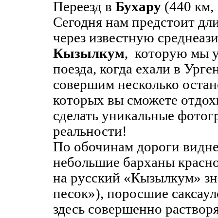
Переезд в
Бухару
(440 км, 
Сегодня нам предстоит дл
через известную среднеаз
Кызылкум
, которую мы у
поезда, когда ехали в Урге
совершим несколько остан
которых вы сможете отдох
сделать уникальные фото
реальности!
По обочинам дороги видн
небольшие барханы красно
на русский «Кызылкум» з
песок»), поросшие саксау
здесь совершенно растворя