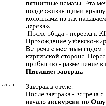
пятничные намазы. Эта меч
поддерживающими крышу
колоннами из так называе
дерева».
После обеда - переезд к 
Прохождение узбекско-кир
Встреча с местным гидом 
киргизской стороне. Перее
прибытию - размещение в 
Питание: завтрак.
День 11
Завтрак в отеле.
После завтрака - встреча с
начало
экскурсии по Ошу