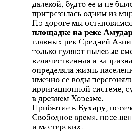
далекой, будто ее и не было
пригрезилась одним из ми
По дороге мы остановимс
площадке на реке Амуда
главных рек Средней Азии.
только гуляют пылевые см
величественная и капризна
определяла жизнь населени
именно ее воды перегонял
ирригационной системе, 
в древнем Хорезме.
Прибытие в
Бухару
, посел
Свободное время, посещен
и мастерских.