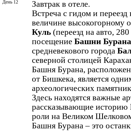
День 12
Завтрак в отеле.
Встреча с гидом и переезд
величине высокогорному о
Куль
(переезд на авто, 280
посещение
Башни Буран
средневекового города
Бал
северной столицей Караха
Башня Бурана, расположен
от Бишкека, является одни
археологических памятник
Здесь находятся важные а
рассказывающие историю 
роли на Великом Шелковом
Башня Бурана – это останк