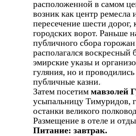
расположенной в самом цен
возник как центр ремесла 
пересечение шести дорог, 
городских ворот. Раньше н
публичного сбора горожан
располагался воскресный б
эмирские указы и организ
гуляния, но и проводились
публичные казни.
Затем посетим
мавзолей 
усыпальницу Тимуридов, г
останки великого полково
Размещение в отеле и отды
Питание: завтрак.