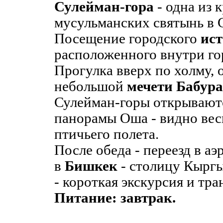
Сулейман-гора
- одна из 
мусульманских святынь в 
Посещение городского
ист
расположенного внутри го
Прогулка вверх по холму, 
небольшой
мечети Бабура
Сулейман-горы открывают
панорамы Оша - видно вес
птичьего полета.
После обеда - переезд в аэ
в
Бишкек
- столицу Кырг
- короткая экскурсия и тра
Питание: завтрак.