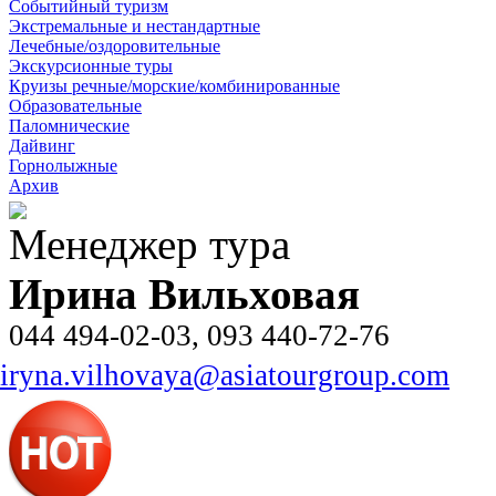
Событийный туризм
Экстремальные и нестандартные
Лечебные/оздоровительные
Экскурсионные туры
Круизы речные/морские/комбинированные
Образовательные
Паломнические
Дайвинг
Горнолыжные
Архив
Менеджер тура
Ирина Вильховая
044 494-02-03, 093 440-72-76
iryna.vilhovaya@asiatourgroup.com