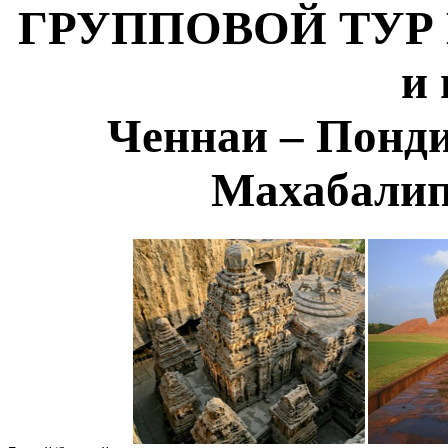
ГРУППОВОЙ ТУР М
и
Ченнаи – Понди
Махабалип