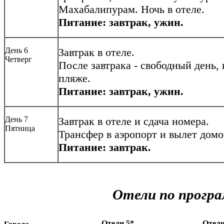
Махабалипурам. Ночь в отеле.
Питание: завтрак, ужин.
День 6
Завтрак в отеле.
Четверг
После завтрака - свободный день,
пляже.
Питание: завтрак, ужин.
День 7
Завтрак в отеле и сдача номера.
Пятница
Трансфер в аэропорт и вылет домо
Питание: завтрак.
Отели по програ
Отели 5*
Отели