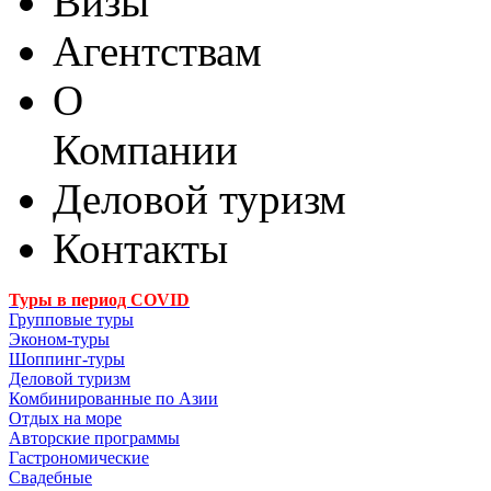
Визы
Агентствам
О
Компании
Деловой туризм
Контакты
Туры в период COVID
Групповые туры
Эконом-туры
Шоппинг-туры
Деловой туризм
Комбинированные по Азии
Отдых на море
Авторские программы
Гастрономические
Свадебные