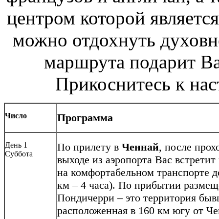
центром которой являетс
можно отдохнуть духовно
маршрута подарит Ва
Прикоснитесь к нас
Число
Программа
День 1
По прилету в
Ченнай
, после про
Суббота
выходе из аэропорта Вас встретит
на комфортабельном транспорте д
км – 4 часа). По прибытии размещ
Пондичерри – это территория быв
расположенная в 160 км югу от Че