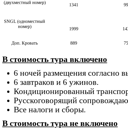
(двухместный номер)
1341
9
SNGL (одноместный
номер)
1999
14
Доп. Кровать
889
7
В стоимость тура включено
6 ночей размещения согласно в
6 завтраков и 6 ужинов.
Кондиционированный транспор
Русскоговорящий сопровождаю
Все налоги и сборы.
В стоимость тура не включено