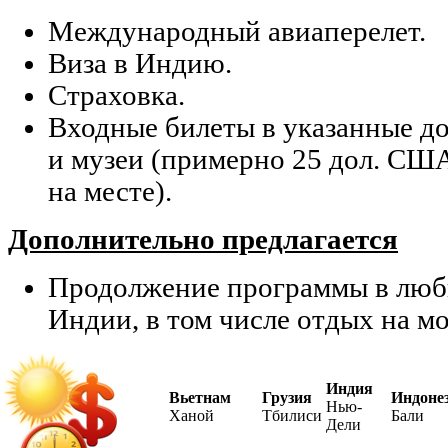
Международный авиаперелет.
Виза в Индию.
Страховка.
Входные билеты в указанные д
и музеи (примерно 25 дол. США
на месте).
Дополнительно предлагается
Продолжение программы в любы
Индии, в том числе отдых на мо
Индия
Вьетнам
Грузия
Индоне
Нью-
Ханой
Тбилиси
Бали
Дели